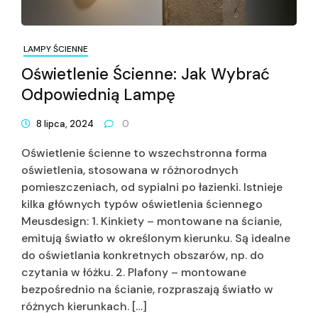
LAMPY ŚCIENNE
Oświetlenie Ścienne: Jak Wybrać
Odpowiednią Lampę
8 lipca, 2024
0
Oświetlenie ścienne to wszechstronna forma
oświetlenia, stosowana w różnorodnych
pomieszczeniach, od sypialni po łazienki. Istnieje
kilka głównych typów oświetlenia ściennego
Meusdesign: 1. Kinkiety – montowane na ścianie,
emitują światło w określonym kierunku. Są idealne
do oświetlania konkretnych obszarów, np. do
czytania w łóżku. 2. Plafony – montowane
bezpośrednio na ścianie, rozpraszają światło w
różnych kierunkach. […]