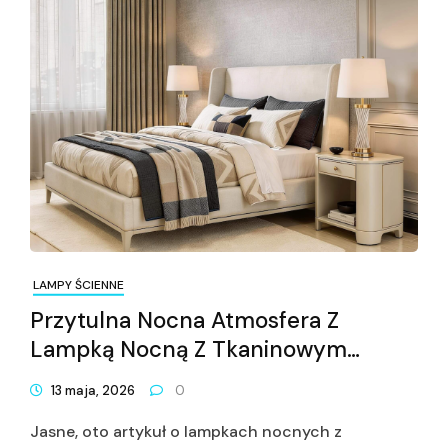
LAMPY ŚCIENNE
Przytulna Nocna Atmosfera Z
Lampką Nocną Z Tkaninowym
Kloszem
13 maja, 2026
0
Jasne, oto artykuł o lampkach nocnych z