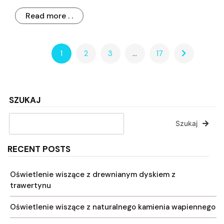
Read more . .
1
2
3
…
17
SZUKAJ
Szukaj
RECENT POSTS
Oświetlenie wiszące z drewnianym dyskiem z
trawertynu
Oświetlenie wiszące z naturalnego kamienia wapiennego