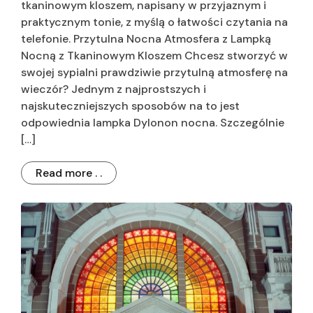
tkaninowym kloszem, napisany w przyjaznym i
praktycznym tonie, z myślą o łatwości czytania na
telefonie. Przytulna Nocna Atmosfera z Lampką
Nocną z Tkaninowym Kloszem Chcesz stworzyć w
swojej sypialni prawdziwie przytulną atmosferę na
wieczór? Jednym z najprostszych i
najskuteczniejszych sposobów na to jest
odpowiednia lampka Dylonon nocna. Szczególnie
[…]
Read more . .