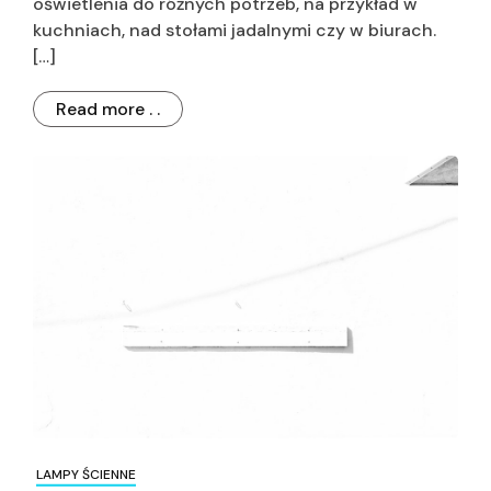
oświetlenia do różnych potrzeb, na przykład w
kuchniach, nad stołami jadalnymi czy w biurach.
[…]
Read more . .
LAMPY ŚCIENNE