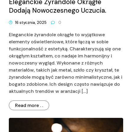
Eleganckie Żyrandole Okrągłe
Dodają Nowoczesnego Uczucia.
16 stycznia, 2025
0
Eleganckie żyrandole okrągłe to wyjątkowe
elementy oświetleniowe, które łączą w sobie
funkcjonalność z estetyką. Charakteryzują się one
okrągłym kształtem, co nadaje im harmonijny i
nowoczesny wygląd. Wykonane z różnych
materiałów, takich jak metal, szkło czy kryształ, te
żyrandole mogą być zarówno minimalistyczne, jak i
bogato zdobione. Ich design często nawiązuje do
aktualnych trendów w aranżacji […]
Read more . .