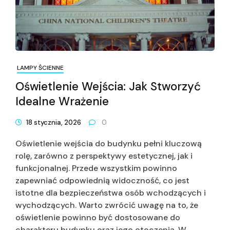
LAMPY ŚCIENNE
Oświetlenie Wejścia: Jak Stworzyć
Idealne Wrażenie
18 stycznia, 2026
0
Oświetlenie wejścia do budynku pełni kluczową
rolę, zarówno z perspektywy estetycznej, jak i
funkcjonalnej. Przede wszystkim powinno
zapewniać odpowiednią widoczność, co jest
istotne dla bezpieczeństwa osób wchodzących i
wychodzących. Warto zwrócić uwagę na to, że
oświetlenie powinno być dostosowane do
charakteru budynku oraz jego otoczenia. W