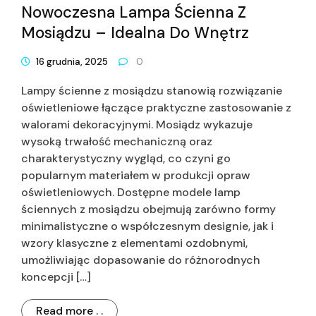
Nowoczesna Lampa Ścienna Z
Mosiądzu – Idealna Do Wnętrz
16 grudnia, 2025
0
Lampy ścienne z mosiądzu stanowią rozwiązanie
oświetleniowe łączące praktyczne zastosowanie z
walorami dekoracyjnymi. Mosiądz wykazuje
wysoką trwałość mechaniczną oraz
charakterystyczny wygląd, co czyni go
popularnym materiałem w produkcji opraw
oświetleniowych. Dostępne modele lamp
ściennych z mosiądzu obejmują zarówno formy
minimalistyczne o współczesnym designie, jak i
wzory klasyczne z elementami ozdobnymi,
umożliwiając dopasowanie do różnorodnych
koncepcji […]
Read more . .