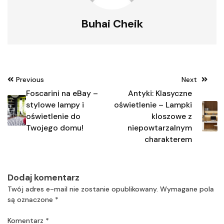
Buhai Cheik
Nawigacja
Previous
Next
wpisu
Foscarini na eBay –
Antyki: Klasyczne
stylowe lampy i
oświetlenie – Lampki
oświetlenie do
kloszowe z
Twojego domu!
niepowtarzalnym
charakterem
Dodaj komentarz
Twój adres e-mail nie zostanie opublikowany.
Wymagane pola
są oznaczone
*
Komentarz
*