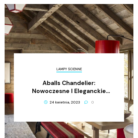
LAMPY ŚCIENNE
Aballs Chandelier:
Nowoczesne I Eleganckie
Oświetlenie Dla Twojego
24 kwietnia, 2023
0
Domu (Aballs Chandelier:
Nowoczesne I Eleganckie
Oświetlenie Dla Twojego
Domu)