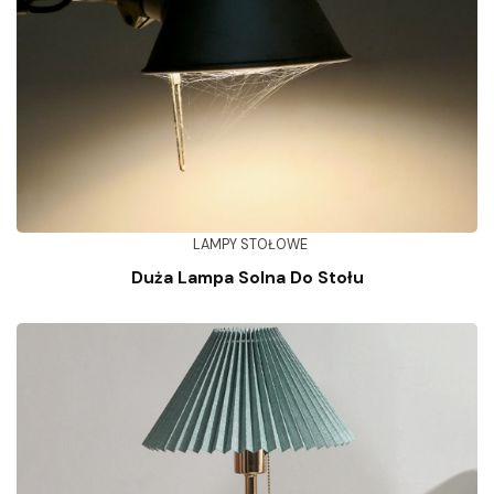
LAMPY STOŁOWE
Duża Lampa Solna Do Stołu