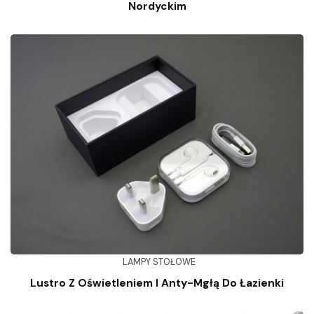
Nordyckim
LAMPY STOŁOWE
Lustro Z Oświetleniem I Anty-Mgłą Do Łazienki