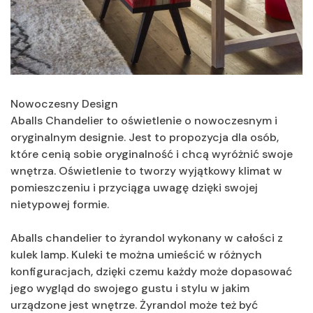
Nowoczesny Design
Aballs Chandelier to oświetlenie o nowoczesnym i
oryginalnym designie. Jest to propozycja dla osób,
które cenią sobie oryginalność i chcą wyróżnić swoje
wnętrza. Oświetlenie to tworzy wyjątkowy klimat w
pomieszczeniu i przyciąga uwagę dzięki swojej
nietypowej formie.
Aballs chandelier to żyrandol wykonany w całości z
kulek lamp. Kuleki te można umieścić w różnych
konfiguracjach, dzięki czemu każdy może dopasować
jego wygląd do swojego gustu i stylu w jakim
urządzone jest wnętrze. Żyrandol może też być