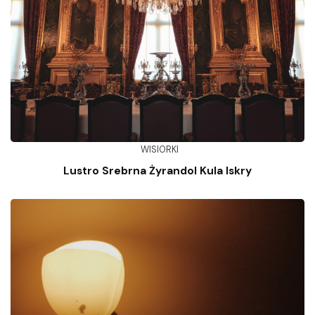
WISIORKI
Lustro Srebrna Żyrandol Kula Iskry