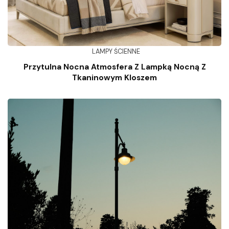
LAMPY ŚCIENNE
Przytulna Nocna Atmosfera Z Lampką Nocną Z
Tkaninowym Kloszem