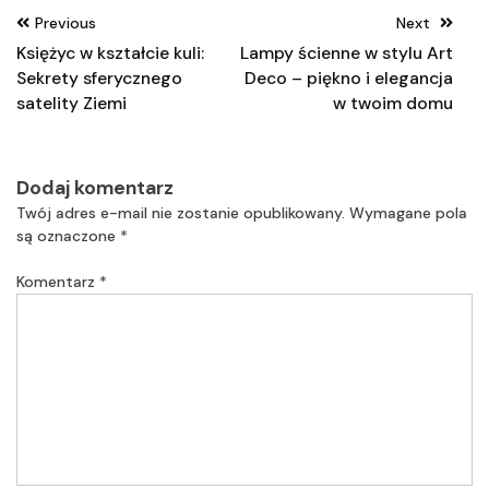
Nawigacja
Previous
Next
wpisu
Księżyc w kształcie kuli:
Lampy ścienne w stylu Art
Sekrety sferycznego
Deco – piękno i elegancja
satelity Ziemi
w twoim domu
Dodaj komentarz
Twój adres e-mail nie zostanie opublikowany.
Wymagane pola
są oznaczone
*
Komentarz
*