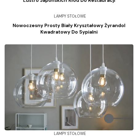
Lustro Japońskich Kłód Do Restauracji
LAMPY STOŁOWE
Nowoczesny Prosty Biały Kryształowy Żyrandol
Kwadratowy Do Sypialni
LAMPY STOŁOWE