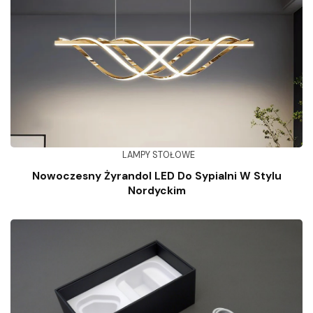
LAMPY STOŁOWE
Nowoczesny Żyrandol LED Do Sypialni W Stylu
Nordyckim