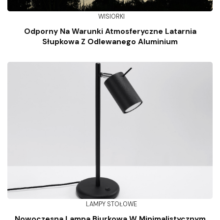
WISIORKI
Odporny Na Warunki Atmosferyczne Latarnia
Słupkowa Z Odlewanego Aluminium
LAMPY STOŁOWE
Nowoczesna Lampa Biurkowa W Minimalistycznym