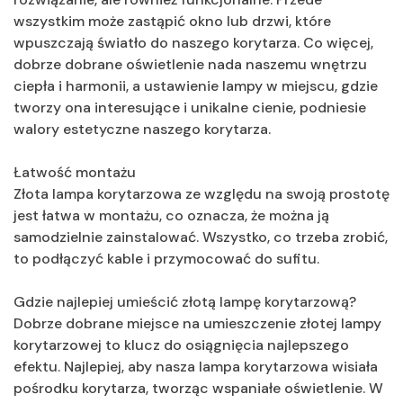
wszystkim może zastąpić okno lub drzwi, które
wpuszczają światło do naszego korytarza. Co więcej,
dobrze dobrane oświetlenie nada naszemu wnętrzu
ciepła i harmonii, a ustawienie lampy w miejscu, gdzie
tworzy ona interesujące i unikalne cienie, podniesie
walory estetyczne naszego korytarza.
Łatwość montażu
Złota lampa korytarzowa ze względu na swoją prostotę
jest łatwa w montażu, co oznacza, że można ją
samodzielnie zainstalować. Wszystko, co trzeba zrobić,
to podłączyć kable i przymocować do sufitu.
Gdzie najlepiej umieścić złotą lampę korytarzową?
Dobrze dobrane miejsce na umieszczenie złotej lampy
korytarzowej to klucz do osiągnięcia najlepszego
efektu. Najlepiej, aby nasza lampa korytarzowa wisiała
pośrodku korytarza, tworząc wspaniałe oświetlenie. W