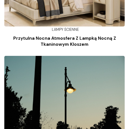
LAMPY ŚCIENNE
Przytulna Nocna Atmosfera Z Lampką Nocną Z
Tkaninowym Kloszem