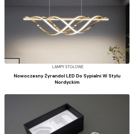
LAMPY STOŁOWE
Nowoczesny Żyrandol LED Do Sypialni W Stylu
Nordyckim