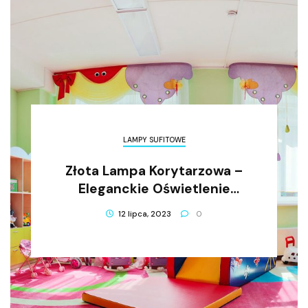
LAMPY SUFITOWE
Złota Lampa Korytarzowa –
Eleganckie Oświetlenie
Wnętrza
12 lipca, 2023
0