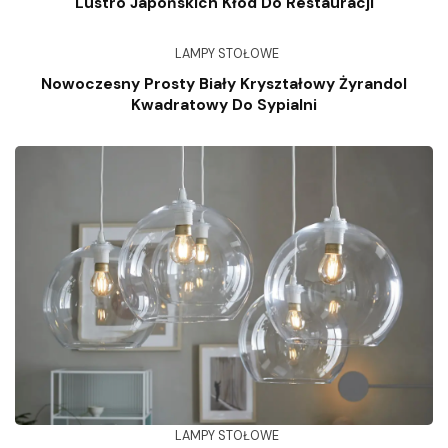
Lustro Japońskich Kłód Do Restauracji
LAMPY STOŁOWE
Nowoczesny Prosty Biały Kryształowy Żyrandol
Kwadratowy Do Sypialni
LAMPY STOŁOWE