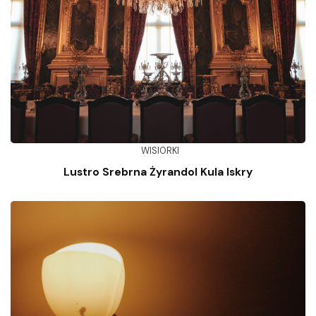
WISIORKI
Lustro Srebrna Żyrandol Kula Iskry