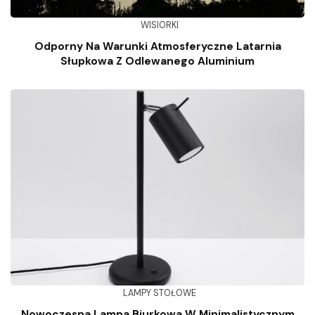
WISIORKI
Odporny Na Warunki Atmosferyczne Latarnia
Słupkowa Z Odlewanego Aluminium
LAMPY STOŁOWE
Nowoczesna Lampa Biurkowa W Minimalistycznym