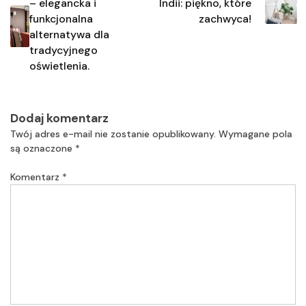
– elegancka i
Indii: piękno, które
funkcjonalna
zachwyca!
alternatywa dla
tradycyjnego
oświetlenia.
Dodaj komentarz
Twój adres e-mail nie zostanie opublikowany.
Wymagane pola
są oznaczone
*
Komentarz
*