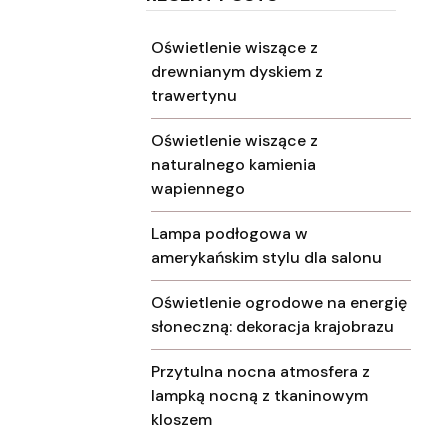
Oświetlenie wiszące z
drewnianym dyskiem z
trawertynu
Oświetlenie wiszące z
naturalnego kamienia
wapiennego
Lampa podłogowa w
amerykańskim stylu dla salonu
Oświetlenie ogrodowe na energię
słoneczną: dekoracja krajobrazu
Przytulna nocna atmosfera z
lampką nocną z tkaninowym
kloszem