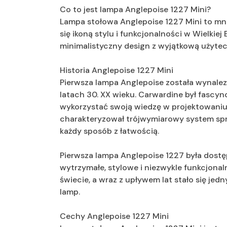
Co to jest lampa Anglepoise 1227 Mini?
Lampa stołowa Anglepoise 1227 Mini to mnie
się ikoną stylu i funkcjonalności w Wielkiej
minimalistyczny design z wyjątkową użytec
Historia Anglepoise 1227 Mini
Pierwsza lampa Anglepoise została wynalez
latach 30. XX wieku. Carwardine był fascyn
wykorzystać swoją wiedzę w projektowaniu 
charakteryzował trójwymiarowy system spr
każdy sposób z łatwością.
Pierwsza lampa Anglepoise 1227 była dostęp
wytrzymałe, stylowe i niezwykle funkcjonal
świecie, a wraz z upływem lat stało się je
lamp.
Cechy Anglepoise 1227 Mini