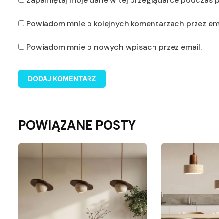
Zapamiętaj moje dane w tej przeglądarce podczas p
Powiadom mnie o kolejnych komentarzach przez ema
Powiadom mnie o nowych wpisach przez email.
POWIĄZANE POSTY