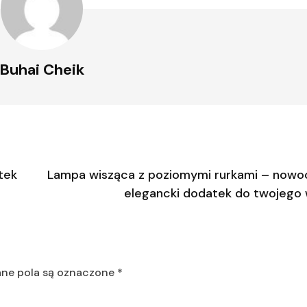
Buhai Cheik
tek
Lampa wisząca z poziomymi rurkami – nowo
elegancki dodatek do twojego
e pola są oznaczone
*