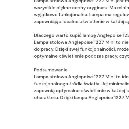
Lampa stołowa Anglepoise 1227 Mini jest m
wszystkie piękne cechy oryginału. Ma minim
wyjątkowo funkcjonalna. Lampa ma regulowa
zapewniając idealne oświetlenie w każdej sy
Dlaczego warto kupić lampę Anglepoise 12
Lampa stołowa Anglepoise 1227 Mini to nie t
do pracy. Dzięki swej funkcjonalności, moż
optymalne oświetlenie podczas pracy, czyt
Podsumowanie
Lampa stołowa Anglepoise 1227 Mini to idea
funkcjonalnego źródła światła. Jej minimal
zapewnią optymalne oświetlenie w każdej s
charakteru. Dzięki lampa Anglepoise 1227 Min