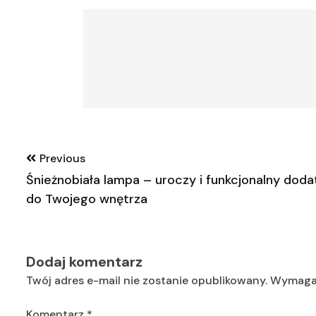
Nawigacja
Previous
wpisu
Śnieżnobiała lampa – uroczy i funkcjonalny doda
do Twojego wnętrza
Dodaj komentarz
Twój adres e-mail nie zostanie opublikowany.
Wymagan
Komentarz
*