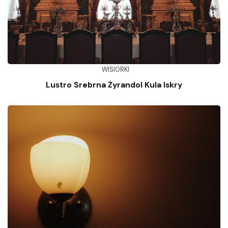
WISIORKI
Lustro Srebrna Żyrandol Kula Iskry