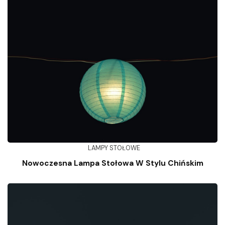
LAMPY STOŁOWE
Nowoczesna Lampa Stołowa W Stylu Chińskim