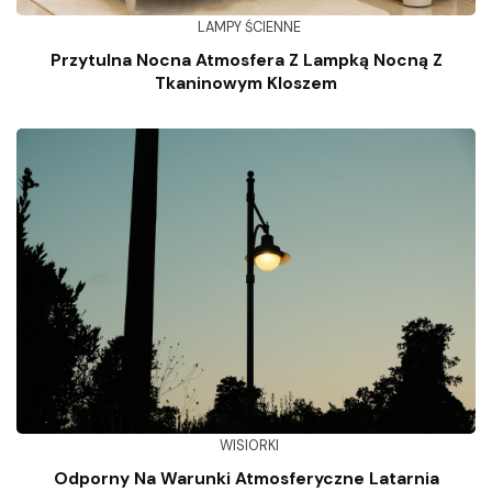
LAMPY ŚCIENNE
Przytulna Nocna Atmosfera Z Lampką Nocną Z
Tkaninowym Kloszem
WISIORKI
Odporny Na Warunki Atmosferyczne Latarnia