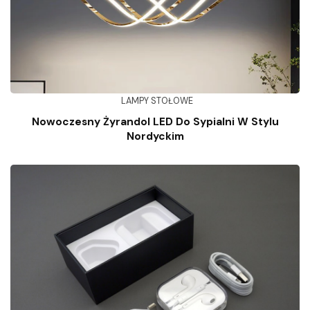
LAMPY STOŁOWE
Nowoczesny Żyrandol LED Do Sypialni W Stylu
Nordyckim