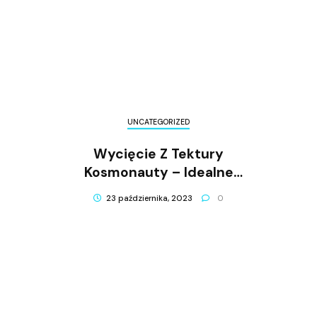
UNCATEGORIZED
Wycięcie Z Tektury
Kosmonauty – Idealne
Uzupełnienie Przestrzeni
23 października, 2023
0
Kosmicznej!