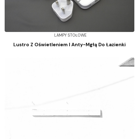
LAMPY STOŁOWE
Lustro Z Oświetleniem I Anty-Mgłą Do Łazienki