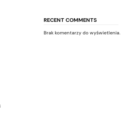
RECENT COMMENTS
Brak komentarzy do wyświetlenia.
e
i