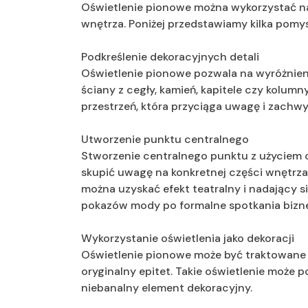
Oświetlenie pionowe można wykorzystać na
wnętrza. Poniżej przedstawiamy kilka pomy
Podkreślenie dekoracyjnych detali
Oświetlenie pionowe pozwala na wyróżnienie
ściany z cegły, kamień, kapitele czy kolum
przestrzeń, która przyciąga uwagę i zachwy
Utworzenie punktu centralnego
Stworzenie centralnego punktu z użyciem 
skupić uwagę na konkretnej części wnętrza, 
można uzyskać efekt teatralny i nadający 
pokazów mody po formalne spotkania bizn
Wykorzystanie oświetlenia jako dekoracji
Oświetlenie pionowe może być traktowane 
oryginalny epitet. Takie oświetlenie może 
niebanalny element dekoracyjny.