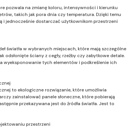
re pozwala na zmianę koloru, intensywności i kierunku
trów, takich jak pora dnia czy temperatura. Dzięki temu
ną i jednocześnie dostarczać użytkownikom przestrzeni
eł światła w wybranych miejscach, które mają szczególne
jak odsłonięte ściany z cegły, rzeźby czy zabytkowe detale.
ia wyeksponowanie tych elementów i podkreślenie ich
cznej
znej to ekologiczne rozwiązanie, które umożliwia
rczy zainstalować panele słoneczne, które pobierają
stępnie przekazywana jest do źródła światła. Jest to
jektowaniu przestrzeni