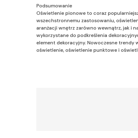
Podsumowanie
Oświetlenie pionowe to coraz popularniejsz
wszechstronnemu zastosowaniu, oświetleni
aranżacji wnętrz zarówno wewnątrz, jak i
wykorzystane do podkreślenia dekoracyjnych
element dekoracyjny. Nowoczesne trendy 
oświetlenie, oświetlenie punktowe i oświet