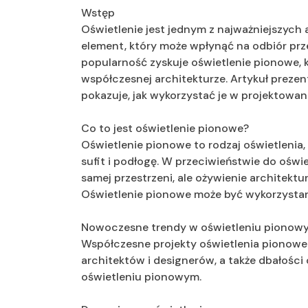
Wstęp
Oświetlenie jest jednym z najważniejszych
element, który może wpłynąć na odbiór prze
popularność zyskuje oświetlenie pionowe,
współczesnej architekturze. Artykuł prezen
pokazuje, jak wykorzystać je w projektowani
Co to jest oświetlenie pionowe?
Oświetlenie pionowe to rodzaj oświetlenia, 
sufit i podłogę. W przeciwieństwie do oświ
samej przestrzeni, ale ożywienie architektu
Oświetlenie pionowe może być wykorzystan
Nowoczesne trendy w oświetleniu pionow
Współczesne projekty oświetlenia pionowe
architektów i designerów, a także dbałości
oświetleniu pionowym.