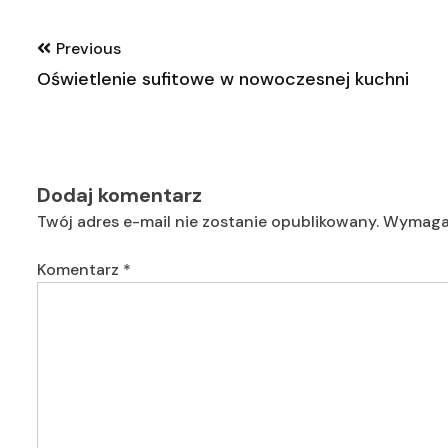
Nawigacja
Previous
wpisu
Oświetlenie sufitowe w nowoczesnej kuchni
Dodaj komentarz
Twój adres e-mail nie zostanie opublikowany.
Wymagan
Komentarz
*