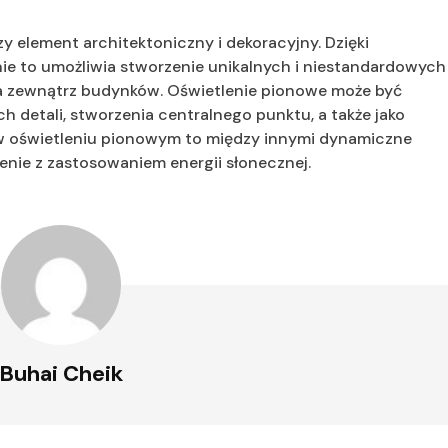
y element architektoniczny i dekoracyjny. Dzięki
e to umożliwia stworzenie unikalnych i niestandardowych
 na zewnątrz budynków. Oświetlenie pionowe może być
 detali, stworzenia centralnego punktu, a także jako
w oświetleniu pionowym to między innymi dynamiczne
lenie z zastosowaniem energii słonecznej.
Buhai Cheik