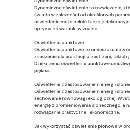
Dynamiczne oświetlenie
Dynamiczne oświetlenie to rozwiązanie, któ
światła w zależności od określonych parame
oświetlenie może pełnić funkcję dekoracyj
optymalne warunki wizualne.
Oświetlenie punktowe
Oświetlenie punktowe to umieszczenie źród
znaczenie dla aranżacji przestrzeni, takich 
Dzięki temu oświetlenie punktowe umożliw
piękna.
Oświetlenie z zastosowaniem energii słone
Oświetlenie z zastosowaniem energii słonec
zachowanie równowagi ekologicznej. Wysta
energię z promieniowania słonecznego, a na
rozwiązanie praktyczne i ekonomiczne.
Jak wykorzystać oświetlenie pionowe w pro