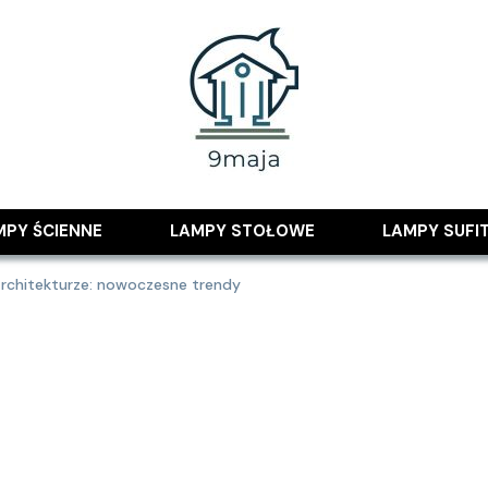
 pomysłami
MPY ŚCIENNE
LAMPY STOŁOWE
LAMPY SUFI
rchitekturze: nowoczesne trendy