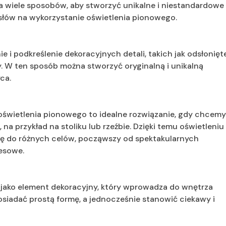
 wiele sposobów, aby stworzyć unikalne i niestandardowe
słów na wykorzystanie oświetlenia pionowego.
 i podkreślenie dekoracyjnych detali, takich jak odsłonięt
ny. W ten sposób można stworzyć oryginalną i unikalną
ca.
oświetlenia pionowego to idealne rozwiązanie, gdy chcem
na przykład na stoliku lub rzeźbie. Dzięki temu oświetleniu
się do różnych celów, począwszy od spektakularnych
esowe.
jako element dekoracyjny, który wprowadza do wnętrza
posiadać prostą formę, a jednocześnie stanowić ciekawy i