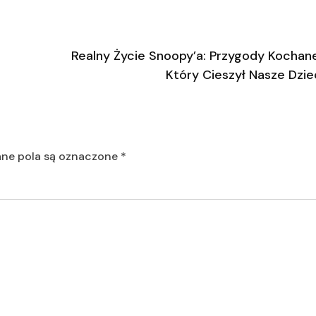
Realny Życie Snoopy’a: Przygody Kochan
Który Cieszył Nasze Dzi
e pola są oznaczone
*