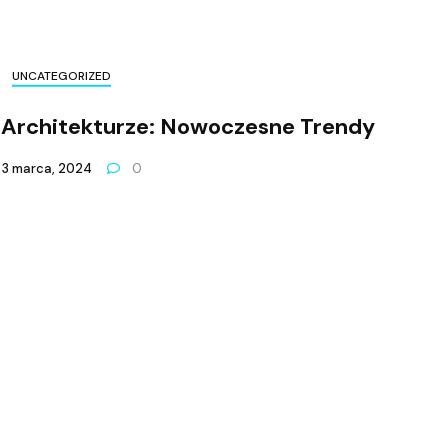
UNCATEGORIZED
 Architekturze: Nowoczesne Trendy
3 marca, 2024
0