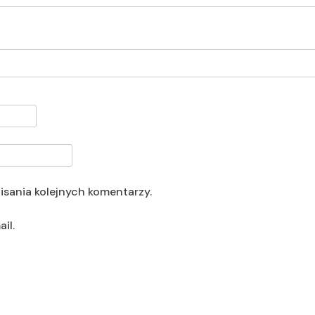
isania kolejnych komentarzy.
il.