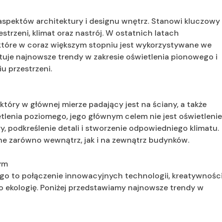
 aspektów architektury i designu wnętrz. Stanowi kluczowy
strzeni, klimat oraz nastrój. W ostatnich latach
 które w coraz większym stopniu jest wykorzystywane we
tuje najnowsze trendy w zakresie oświetlenia pionowego i
u przestrzeni.
który w głównej mierze padający jest na ściany, a także
etlenia poziomego, jego głównym celem nie jest oświetleni
ry, podkreślenie detali i stworzenie odpowiedniego klimatu.
e zarówno wewnątrz, jak i na zewnątrz budynków.
ym
go to połączenie innowacyjnych technologii, kreatywnośc
 o ekologię. Poniżej przedstawiamy najnowsze trendy w