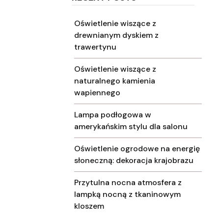
Oświetlenie wiszące z
drewnianym dyskiem z
trawertynu
Oświetlenie wiszące z
naturalnego kamienia
wapiennego
Lampa podłogowa w
amerykańskim stylu dla salonu
Oświetlenie ogrodowe na energię
słoneczną: dekoracja krajobrazu
Przytulna nocna atmosfera z
lampką nocną z tkaninowym
kloszem