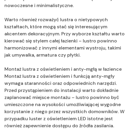
nowoczesne i minimalistyczne.
Warto również rozważyć lustra o nietypowych
kształtach, które mogą stać się interesującym
akcentem dekoracyjnym. Przy wyborze kształtu warto
kierować się stylem całej łazienki – lustro powinno
harmonizować z innymi elementami wystroju, takimi
jak umywalka, armatura czy płytki.
Montaż lustra z oświetleniem i anty-mgłą w łazience
Montaż lustra z oświetleniem i funkcją anty-mgły
wymaga staranności oraz odpowiednich narzędzi.
Przed przystąpieniem do instalacji warto dokładnie
zaplanować miejsce montażu – lustro powinno być
umieszczone na wysokości umożliwiającej wygodne
korzystanie z niego przez wszystkich domowników. W
przypadku luster z oświetleniem LED istotne jest
również zapewnienie dostępu do źródła zasilania.