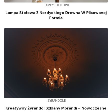
LAMPY STOŁOWE
Lampa Stołowa Z Nordyckiego Drewna W Plisowanej
Formie
ŻYRANDOLE
Kreatywny Żyrandol Szklany Morandi – Nowoczesne