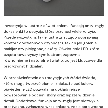
Inwestycja w lustro z oświetleniem i funkcją anty-mgły
do łazienki to decyzja, która przynosi wiele korzyści.
Przede wszystkim, takie lustra znacząco poprawiają
komfort codziennych czynności, takich jak golenie,
makijaż czy pielęgnacja skóry. Oświetlenie LED, które
często towarzyszy tym lustrom, zapewnia
równomierne i naturalne światło, co jest kluczowe dla
precyzyjnych działań.
W przeciwieństwie do tradycyjnych źródeł światła,
które mogą tworzyć cienie i zniekształcać kolory,
oświetlenie LED pozwala na dokładniejsze
odwzorowanie odcieni skóry oraz lepsze widzenie
detali. Dodatkowo, funkcja anty-mgły jest niezwykle
praktyczna, zwłaszcza w łazienkach, gdzie para wodna