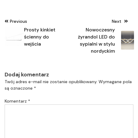
Nawigacja
Previous
Next
wpisu
Prosty kinkiet
Nowoczesny
ścienny do
żyrandol LED do
wejścia
sypialni w stylu
nordyckim
Dodaj komentarz
Twój adres e-mail nie zostanie opublikowany.
Wymagane pola
są oznaczone
*
Komentarz
*