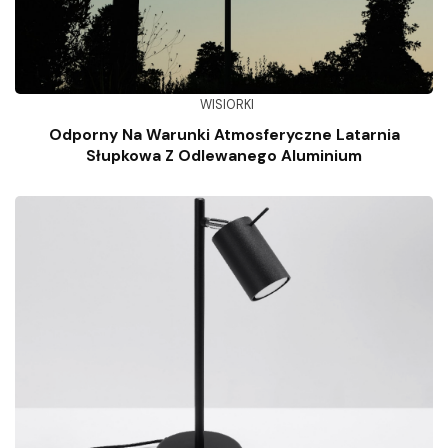
WISIORKI
Odporny Na Warunki Atmosferyczne Latarnia
Słupkowa Z Odlewanego Aluminium