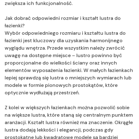
zwiększa ich funkcjonalność.
Jak dobrać odpowiedni rozmiar i kształt lustra do
łazienki?
Wybór odpowiedniego rozmiaru i kształtu lustra do
łazienki jest kluczowy dla uzyskania harmonijnego
wyglądu wnętrza. Przede wszystkim należy zwrócić
uwagę na dostępne miejsce – lustro powinno być
proporcjonalne do wielkości ściany oraz innych
elementów wyposażenia łazienki. W małych łazienkach
lepiej sprawdzą się lustra o mniejszych wymiarach lub
modele w formie pionowych prostokątów, które
optycznie wydłużają przestrzeń.
Z kolei w większych łazienkach można pozwolić sobie
na większe lustra, które staną się centralnym punktem
aranżacji. Kształt lustra również ma znaczenie. Okrągłe
lustra dodają lekkości i elegancji, podczas gdy
prostokątne lub kwadratowe modele są bardziej