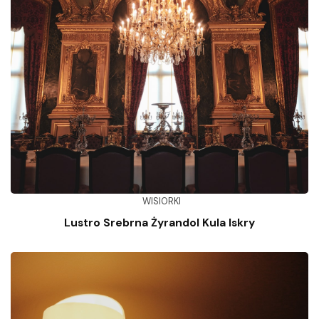
WISIORKI
Lustro Srebrna Żyrandol Kula Iskry