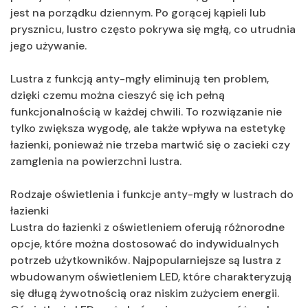
jest na porządku dziennym. Po gorącej kąpieli lub
prysznicu, lustro często pokrywa się mgłą, co utrudnia
jego używanie.
Lustra z funkcją anty-mgły eliminują ten problem,
dzięki czemu można cieszyć się ich pełną
funkcjonalnością w każdej chwili. To rozwiązanie nie
tylko zwiększa wygodę, ale także wpływa na estetykę
łazienki, ponieważ nie trzeba martwić się o zacieki czy
zamglenia na powierzchni lustra.
Rodzaje oświetlenia i funkcje anty-mgły w lustrach do
łazienki
Lustra do łazienki z oświetleniem oferują różnorodne
opcje, które można dostosować do indywidualnych
potrzeb użytkowników. Najpopularniejsze są lustra z
wbudowanym oświetleniem LED, które charakteryzują
się długą żywotnością oraz niskim zużyciem energii.