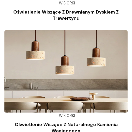
WISIORKI
Oświetlenie Wiszące Z Drewnianym Dyskiem Z
Trawertynu
WISIORKI
Oświetlenie Wiszące Z Naturalnego Kamienia
Wapiennego