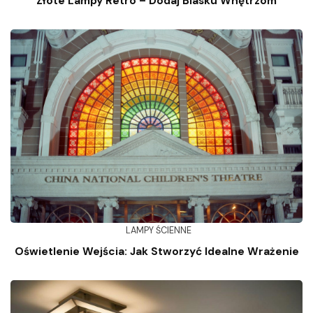
Złote Lampy Retro – Dodaj Blasku Wnętrzom
LAMPY ŚCIENNE
Oświetlenie Wejścia: Jak Stworzyć Idealne Wrażenie