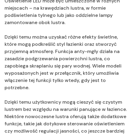
Oświetlenie LED może być umieszczone w różnych
miejscach – na krawędziach lustra, w formie
podświetlenia tylnego lub jako oddzielne lampy
zamontowane obok lustra.
Dzięki temu można uzyskać różne efekty świetlne,
które mogą podkreślić styl łazienki oraz stworzyć
przyjemną atmosferę. Funkcja anty-mgły działa na
zasadzie podgrzewania powierzchni lustra, co
zapobiega skraplaniu się pary wodnej. Wiele modeli
wyposażonych jest w przełącznik, który umożliwia
włączenie tej funkcji tylko wtedy, gdy jest to
potrzebne.
Dzięki temu użytkownicy mogą cieszyć się czystym
lustrem bez względu na warunki panujące w łazience.
Niektóre nowoczesne lustra oferują także dodatkowe
funkcje, takie jak dotykowe sterowanie oświetleniem
czy możliwość regulacji jasności, co jeszcze bardziej