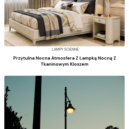
LAMPY ŚCIENNE
Przytulna Nocna Atmosfera Z Lampką Nocną Z
Tkaninowym Kloszem