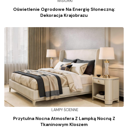
WISIORKI
Oświetlenie Ogrodowe Na Energię Słoneczną:
Dekoracja Krajobrazu
LAMPY ŚCIENNE
Przytulna Nocna Atmosfera Z Lampką Nocną Z
Tkaninowym Kloszem