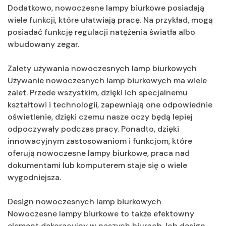
Dodatkowo, nowoczesne lampy biurkowe posiadają
wiele funkcji, które ułatwiają pracę. Na przykład, mogą
posiadać funkcję regulacji natężenia światła albo
wbudowany zegar.
Zalety używania nowoczesnych lamp biurkowych
Używanie nowoczesnych lamp biurkowych ma wiele
zalet. Przede wszystkim, dzięki ich specjalnemu
kształtowi i technologii, zapewniają one odpowiednie
oświetlenie, dzięki czemu nasze oczy będą lepiej
odpoczywały podczas pracy. Ponadto, dzięki
innowacyjnym zastosowaniom i funkcjom, które
oferują nowoczesne lampy biurkowe, praca nad
dokumentami lub komputerem staje się o wiele
wygodniejsza.
Design nowoczesnych lamp biurkowych
Nowoczesne lampy biurkowe to także efektowny
element dekoracyjny w naszych biurach. Ich design