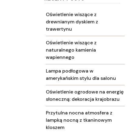
Oświetlenie wiszące z
drewnianym dyskiem z
trawertynu
Oświetlenie wiszące z
naturalnego kamienia
wapiennego
Lampa podłogowa w
amerykańskim stylu dla salonu
Oświetlenie ogrodowe na energię
słoneczną: dekoracja krajobrazu
Przytulna nocna atmosfera z
lampką nocną z tkaninowym
kloszem