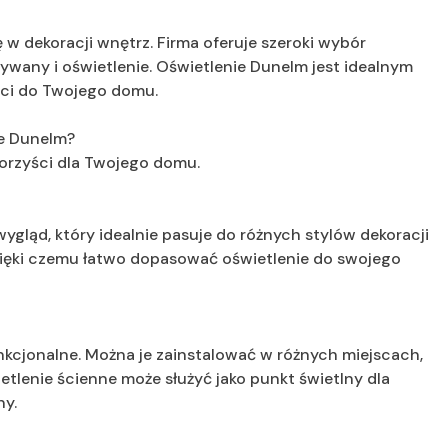
ę w dekoracji wnętrz. Firma oferuje szeroki wybór
 dywany i oświetlenie. Oświetlenie Dunelm jest idealnym
ści do Twojego domu.
ne Dunelm?
korzyści dla Twojego domu.
gląd, który idealnie pasuje do różnych stylów dekoracji
, dzięki czemu łatwo dopasować oświetlenie do swojego
nkcjonalne. Można je zainstalować w różnych miejscach,
tlenie ścienne może służyć jako punkt świetlny dla
ny.