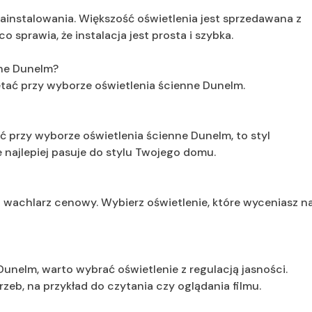
zainstalowania. Większość oświetlenia jest sprzedawana z
sprawia, że instalacja jest prosta i szybka.
nne Dunelm?
ętać przy wyborze oświetlenia ścienne Dunelm.
ć przy wyborze oświetlenia ścienne Dunelm, to styl
e najlepiej pasuje do stylu Twojego domu.
i wachlarz cenowy. Wybierz oświetlenie, które wyceniasz n
Dunelm, warto wybrać oświetlenie z regulacją jasności.
eb, na przykład do czytania czy oglądania filmu.