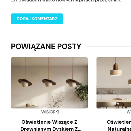
POWIĄZANE POSTY
WISIORKI
W
Oświetlenie Wiszące Z
Oświetlen
Drewnianym Dyskiem Z
Naturaln