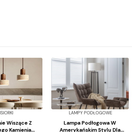
ISIORKI
LAMPY PODŁOGOWE
ie Wiszące Z
Lampa Podłogowa W
ego Kamienia
Amerykańskim Stylu Dla