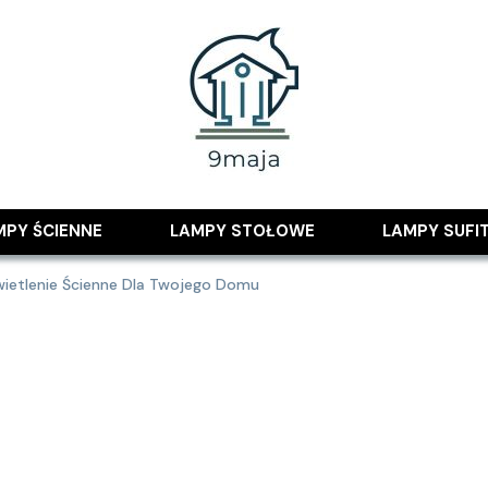
 pomysłami
MPY ŚCIENNE
LAMPY STOŁOWE
LAMPY SUFI
wietlenie Ścienne Dla Twojego Domu