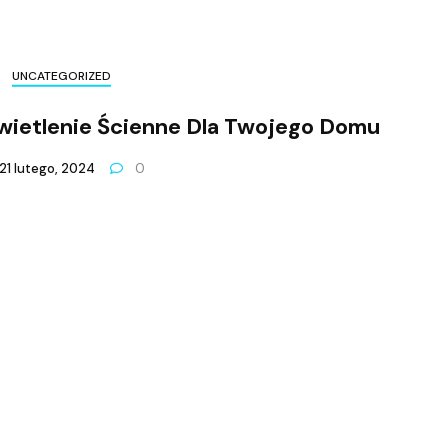
UNCATEGORIZED
wietlenie Ścienne Dla Twojego Domu
21 lutego, 2024
0