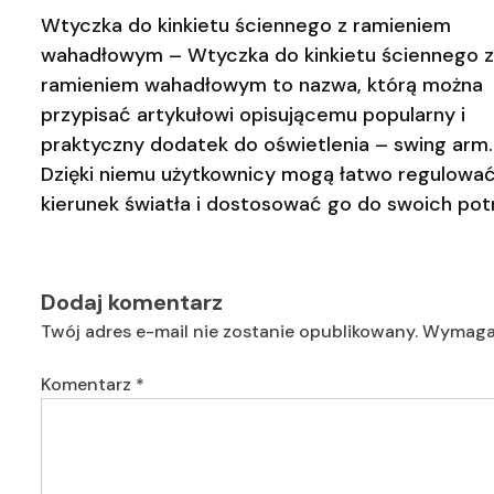
wpisu
Wtyczka do kinkietu ściennego z ramieniem
wahadłowym – Wtyczka do kinkietu ściennego z
ramieniem wahadłowym to nazwa, którą można
przypisać artykułowi opisującemu popularny i
praktyczny dodatek do oświetlenia – swing arm.
Dzięki niemu użytkownicy mogą łatwo regulowa
kierunek światła i dostosować go do swoich pot
Dodaj komentarz
Twój adres e-mail nie zostanie opublikowany.
Wymagan
Komentarz
*