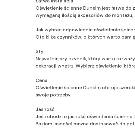
Łatwa instalacja
Oświetlenie ścienne Dunelm jest łatwe do 
wymaganą ilością akcesoriów do montażu, co 
Jak wybrać odpowiednie oświetlenie ście
Oto kilka czynników, o których warto pami
Styl
Najważniejszy czynnik, który warto rozważy
dekoracji wnętrz. Wybierz oświetlenie, któr
Cena
Oświetlenie ścienne Dunelm oferuje szerok
swoje potrzeby.
Jasność
Jeśli chodzi o jasność oświetlenia ścienne 
Poziom jasności można dostosować do potrz