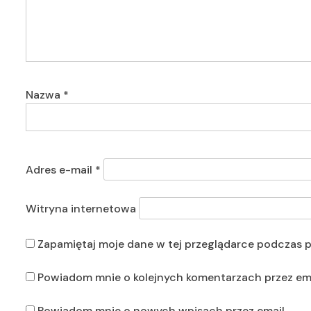
Nazwa
*
Adres e-mail
*
Witryna internetowa
Zapamiętaj moje dane w tej przeglądarce podczas p
Powiadom mnie o kolejnych komentarzach przez ema
Powiadom mnie o nowych wpisach przez email.