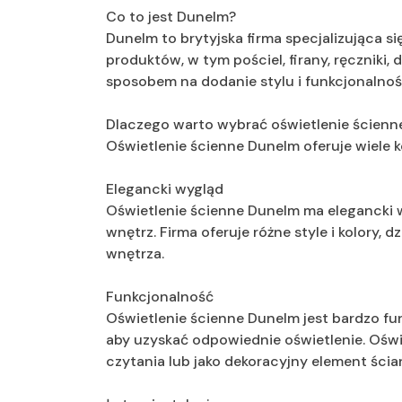
Co to jest Dunelm?
Dunelm to brytyjska firma specjalizująca si
produktów, w tym pościel, firany, ręczniki,
sposobem na dodanie stylu i funkcjonalno
Dlaczego warto wybrać oświetlenie ścien
Oświetlenie ścienne Dunelm oferuje wiele 
Elegancki wygląd
Oświetlenie ścienne Dunelm ma elegancki wy
wnętrz. Firma oferuje różne style i kolory
wnętrza.
Funkcjonalność
Oświetlenie ścienne Dunelm jest bardzo fu
aby uzyskać odpowiednie oświetlenie. Oświe
czytania lub jako dekoracyjny element ścia