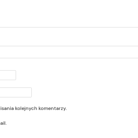
isania kolejnych komentarzy.
il.