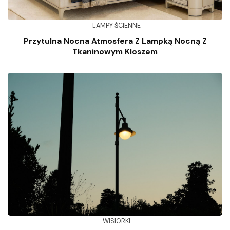
LAMPY ŚCIENNE
Przytulna Nocna Atmosfera Z Lampką Nocną Z
Tkaninowym Kloszem
WISIORKI