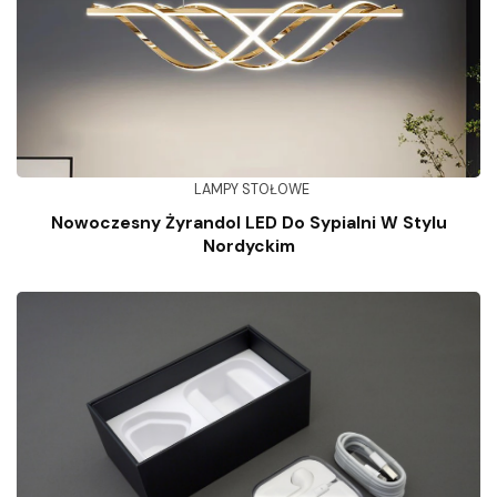
LAMPY STOŁOWE
Nowoczesny Żyrandol LED Do Sypialni W Stylu
Nordyckim