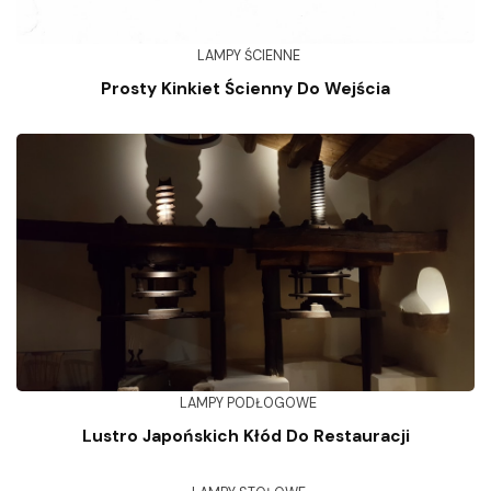
LAMPY ŚCIENNE
Prosty Kinkiet Ścienny Do Wejścia
LAMPY PODŁOGOWE
Lustro Japońskich Kłód Do Restauracji