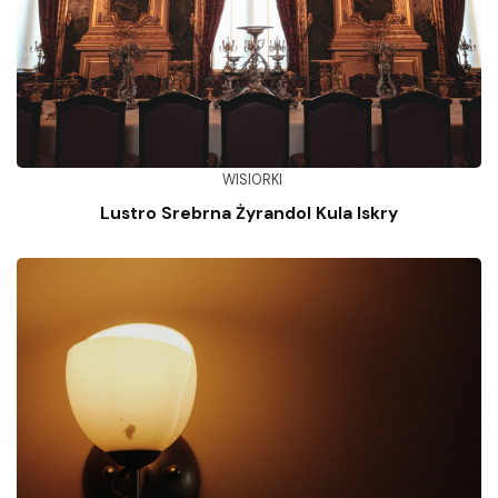
WISIORKI
Lustro Srebrna Żyrandol Kula Iskry