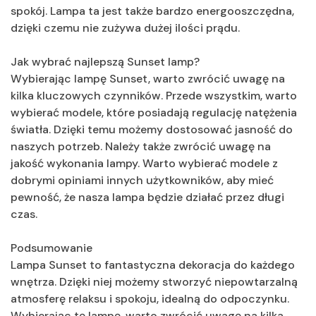
spokój. Lampa ta jest także bardzo energooszczędna,
dzięki czemu nie zużywa dużej ilości prądu.
Jak wybrać najlepszą Sunset lamp?
Wybierając lampę Sunset, warto zwrócić uwagę na
kilka kluczowych czynników. Przede wszystkim, warto
wybierać modele, które posiadają regulację natężenia
światła. Dzięki temu możemy dostosować jasność do
naszych potrzeb. Należy także zwrócić uwagę na
jakość wykonania lampy. Warto wybierać modele z
dobrymi opiniami innych użytkowników, aby mieć
pewność, że nasza lampa będzie działać przez długi
czas.
Podsumowanie
Lampa Sunset to fantastyczna dekoracja do każdego
wnętrza. Dzięki niej możemy stworzyć niepowtarzalną
atmosferę relaksu i spokoju, idealną do odpoczynku.
Wybierając tę lampę, warto zwrócić uwagę na kilka