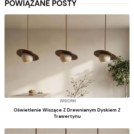
POWIĄZANE POSTY
WISIORKI
Oświetlenie Wiszące Z Drewnianym Dyskiem Z
Trawertynu