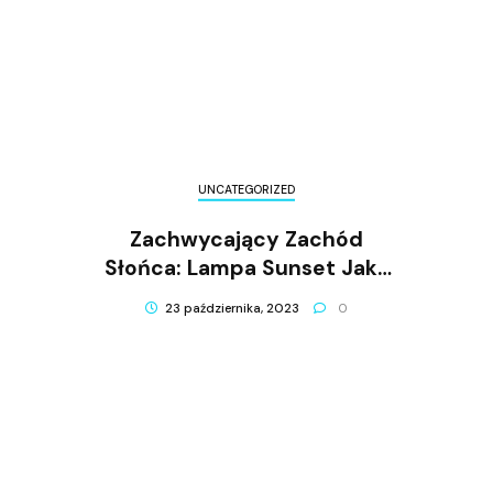
UNCATEGORIZED
Zachwycający Zachód
Słońca: Lampa Sunset Jako
Idealna Dekoracja Wnętrza
23 października, 2023
0