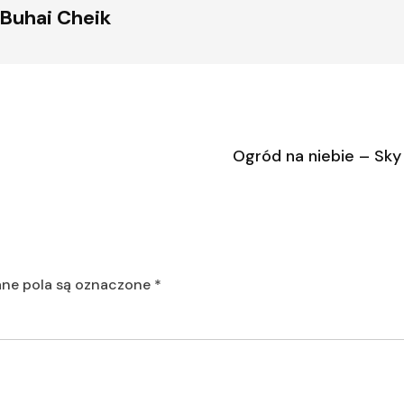
Buhai Cheik
Ogród na niebie – Sk
e pola są oznaczone
*