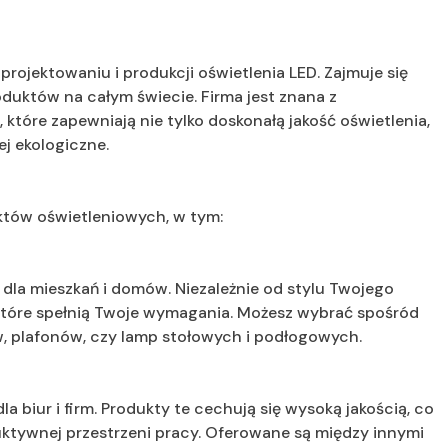
w projektowaniu i produkcji oświetlenia LED. Zajmuje się
duktów na całym świecie. Firma jest znana z
tóre zapewniają nie tylko doskonałą jakość oświetlenia,
ej ekologiczne.
uktów oświetleniowych, w tym:
D dla mieszkań i domów. Niezależnie od stylu Twojego
, które spełnią Twoje wymagania. Możesz wybrać spośród
w, plafonów, czy lamp stołowych i podłogowych.
dla biur i firm. Produkty te cechują się wysoką jakością, co
ktywnej przestrzeni pracy. Oferowane są między innymi