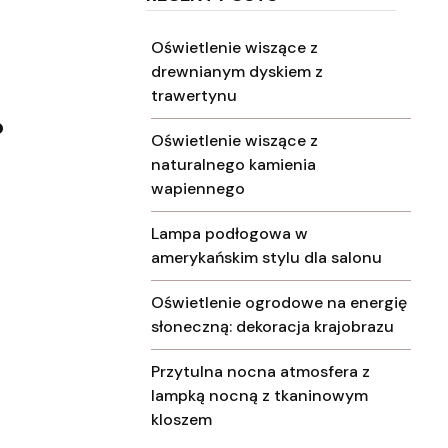
Oświetlenie wiszące z
drewnianym dyskiem z
trawertynu
o
Oświetlenie wiszące z
naturalnego kamienia
wapiennego
Lampa podłogowa w
amerykańskim stylu dla salonu
Oświetlenie ogrodowe na energię
słoneczną: dekoracja krajobrazu
Przytulna nocna atmosfera z
lampką nocną z tkaninowym
kloszem