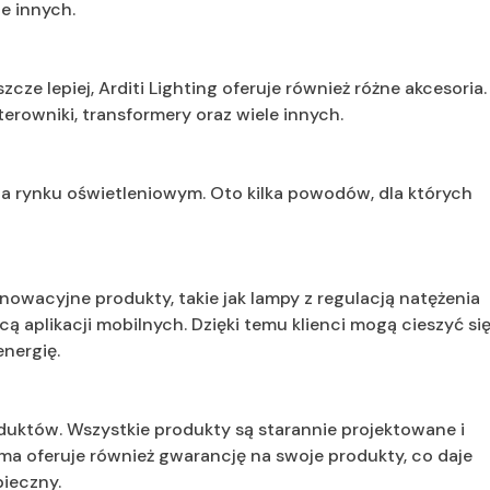
le innych.
ze lepiej, Arditi Lighting oferuje również różne akcesoria.
erowniki, transformery oraz wiele innych.
ę na rynku oświetleniowym. Oto kilka powodów, dla których
nnowacyjne produkty, takie jak lampy z regulacją natężenia
ą aplikacji mobilnych. Dzięki temu klienci mogą cieszyć si
nergię.
oduktów. Wszystkie produkty są starannie projektowane i
ma oferuje również gwarancję na swoje produkty, co daje
pieczny.