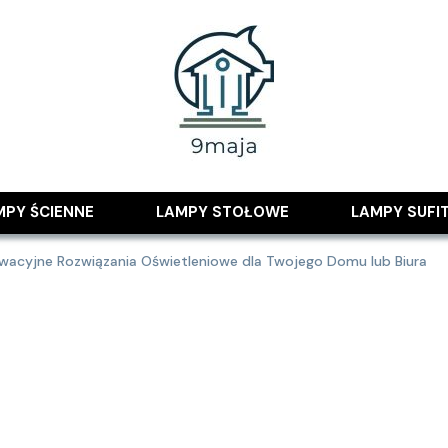
 pomysłami
MPY ŚCIENNE
LAMPY STOŁOWE
LAMPY SUFI
nowacyjne Rozwiązania Oświetleniowe dla Twojego Domu lub Biura