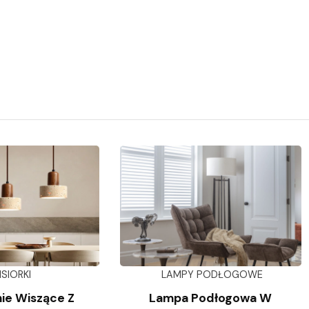
ISIORKI
LAMPY PODŁOGOWE
ie Wiszące Z
Lampa Podłogowa W