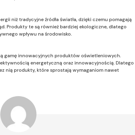
ergii niż tradycyjne źródła światła, dzięki czemu pomagają
. Produkty te są również bardziej ekologiczne, dlatego
tywnego wpływu na środowisko.
zeroką gamę innowacyjnych produktów oświetleniowych.
efektywnością energetyczną oraz innowacyjnością. Dlatego
ez nią produkty, które sprostają wymaganiom nawet