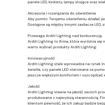
panele LED, kinkiety, lampy stojące oraz wie
Akcesoria i rozwiązania do oświetlenia
Aby pomóc Twojemu oświetleniu działać jeszc
Dostępne są między innymi zasilacze LED, st
Przewaga Arditi Lighting nad konkurencją
Arditi Lighting to firma, która wyróżnia si
warto wybrać produkty Arditi Lighting:
Innowacyjność
Arditi Lighting stale wprowadza na rynek i
światła, czy panele LED sterowane za pomoc
jeszcze większym komfortem i oszczędzać e
Jakość
Arditi Lighting stawia na jakość swoich pr
produkowane z najwyższą starannością. Fir
klientom pewność, że ich zakup będzie bez