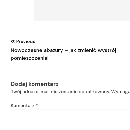
Nawigacja
Previous
wpisu
Nowoczesne abażury – jak zmienić wystrój
pomieszczenia!
Dodaj komentarz
Twój adres e-mail nie zostanie opublikowany.
Wymagan
Komentarz
*