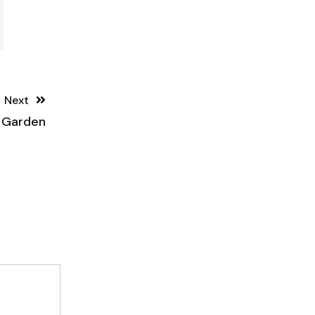
Next
y Garden