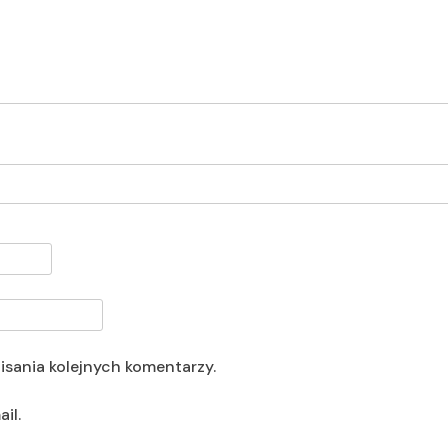
isania kolejnych komentarzy.
il.