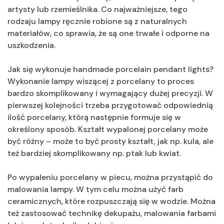
artysty lub rzemieślnika. Co najważniejsze, tego
rodzaju lampy ręcznie robione są z naturalnych
materiałów, co sprawia, że są one trwałe i odporne na
uszkodzenia.
Jak się wykonuje handmade porcelain pendant lights?
Wykonanie lampy wiszącej z porcelany to proces
bardzo skomplikowany i wymagający dużej precyzji. W
pierwszej kolejności trzeba przygotować odpowiednią
ilość porcelany, którą następnie formuje się w
określony sposób. Kształt wypalonej porcelany może
być różny – może to być prosty kształt, jak np. kula, ale
też bardziej skomplikowany np. ptak lub kwiat.
Po wypaleniu porcelany w piecu, można przystąpić do
malowania lampy. W tym celu można użyć farb
ceramicznych, które rozpuszczają się w wodzie. Można
też zastosować technikę dekupażu, malowania farbami