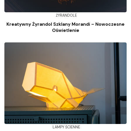
ŻYRANDOLE
Kreatywny Żyrandol Szklany Morandi – Nowoczesne
Oświetlenie
LAMPY ŚCIENNE