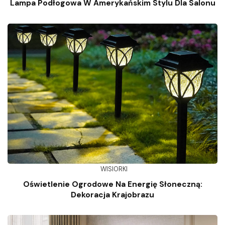
Lampa Podłogowa W Amerykańskim Stylu Dla Salonu
WISIORKI
Oświetlenie Ogrodowe Na Energię Słoneczną:
Dekoracja Krajobrazu