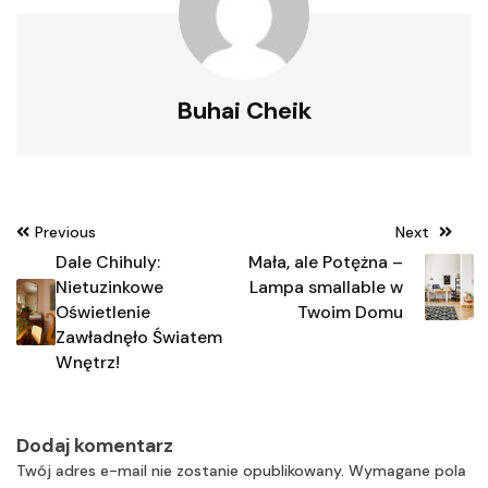
Buhai Cheik
Nawigacja
Previous
Next
wpisu
Dale Chihuly:
Mała, ale Potężna –
Nietuzinkowe
Lampa smallable w
Oświetlenie
Twoim Domu
Zawładnęło Światem
Wnętrz!
Dodaj komentarz
Twój adres e-mail nie zostanie opublikowany.
Wymagane pola