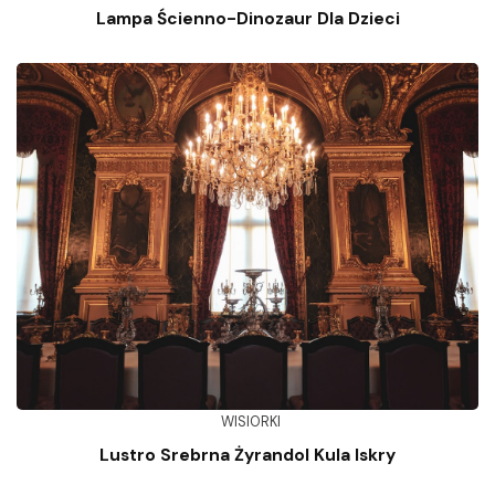
Lampa Ścienno-Dinozaur Dla Dzieci
WISIORKI
Lustro Srebrna Żyrandol Kula Iskry