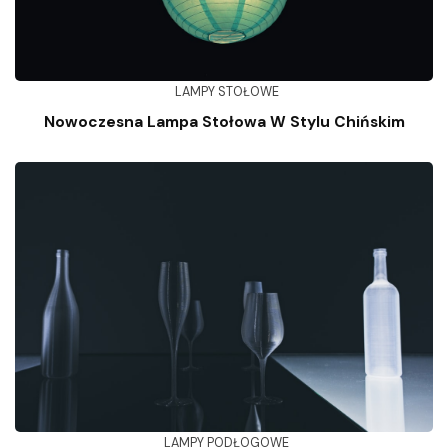
LAMPY STOŁOWE
Nowoczesna Lampa Stołowa W Stylu Chińskim
LAMPY PODŁOGOWE