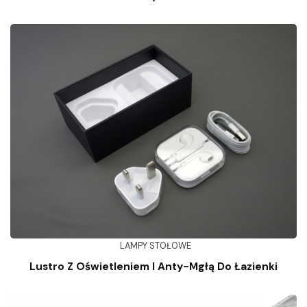
LAMPY STOŁOWE
Lustro Z Oświetleniem I Anty-Mgłą Do Łazienki