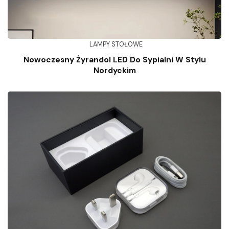
LAMPY STOŁOWE
Nowoczesny Żyrandol LED Do Sypialni W Stylu
Nordyckim