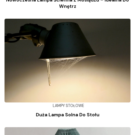
Nowoczesna Lampa Ścienna Z Mosiądzu – Idealna Do
Wnętrz
LAMPY STOŁOWE
Duża Lampa Solna Do Stołu