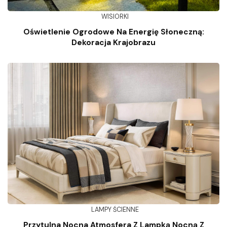
WISIORKI
Oświetlenie Ogrodowe Na Energię Słoneczną:
Dekoracja Krajobrazu
LAMPY ŚCIENNE
Przytulna Nocna Atmosfera Z Lampką Nocną Z