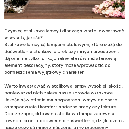
Czym są stolikowe lampy i dlaczego warto inwestować
w wysoką jakość?
Stolikowe lampy są lampami stołowymi, które służą do
doświetlania stolików, biurek czy innych przestrzeni.
Są one nie tylko funkcjonalne, ale również stanowią
element dekoracyjny, który może wprowadzić do
pomieszczenia wyjątkowy charakter.
Warto inwestować w stolikowe lampy wysokiej jakości,
ponieważ od nich zależy nasze zdrowie wzrokowe.
Jakość oświetlenia ma bezpośredni wpływ na nasze
samopoczucie i komfort podczas pracy czy lektury.
Dobrze zaprojektowana stolikowa lampa zapewnia
równomierne i odpowiednie naświetlenie, dzięki czemu
nasze oczy są mniej zmęczone, a my pracujemy