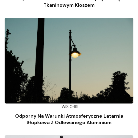
Tkaninowym Kloszem
WISIORKI
Odporny Na Warunki Atmosferyczne Latarnia
Słupkowa Z Odlewanego Aluminium