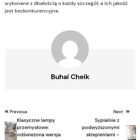
wykonane z dbałością o każdy szczegół, a ich jakość
jest bezkonkurencyjna.
Buhai Cheik
Nawigacja
Previous
Next
wpisu
Klasyczne lampy
Sypialnie z
przemysłowe:
podwyższonymi
odświeżona wersja
sklepieniami –