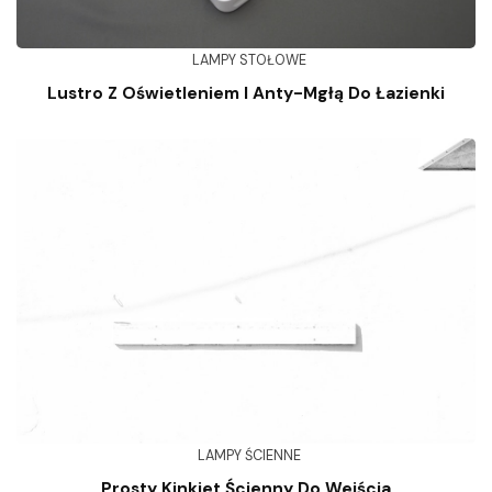
LAMPY STOŁOWE
Lustro Z Oświetleniem I Anty-Mgłą Do Łazienki
LAMPY ŚCIENNE
Prosty Kinkiet Ścienny Do Wejścia