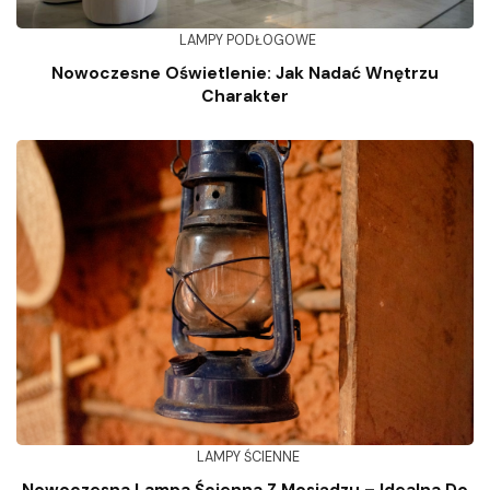
LAMPY PODŁOGOWE
Nowoczesne Oświetlenie: Jak Nadać Wnętrzu
Charakter
LAMPY ŚCIENNE