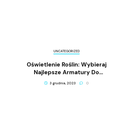
UNCATEGORIZED
Oświetlenie Roślin: Wybieraj
Najlepsze Armatury Do
Uprawy Roślin!
3 grudnia, 2023
0