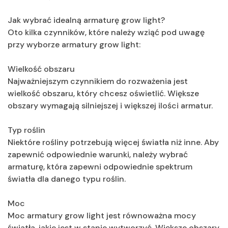
Jak wybrać idealną armaturę grow light?
Oto kilka czynników, które należy wziąć pod uwagę
przy wyborze armatury grow light:
Wielkość obszaru
Najważniejszym czynnikiem do rozważenia jest
wielkość obszaru, który chcesz oświetlić. Większe
obszary wymagają silniejszej i większej ilości armatur.
Typ roślin
Niektóre rośliny potrzebują więcej światła niż inne. Aby
zapewnić odpowiednie warunki, należy wybrać
armaturę, która zapewni odpowiednie spektrum
światła dla danego typu roślin.
Moc
Moc armatury grow light jest równoważna mocy
światła, jakie jest w stanie wytworzyć. Większe obszary