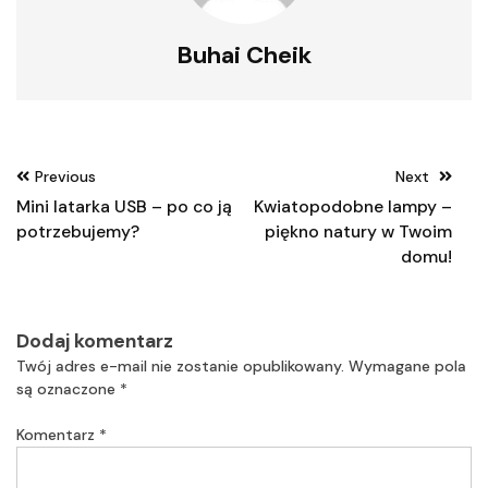
Buhai Cheik
Nawigacja
Previous
Next
wpisu
Mini latarka USB – po co ją
Kwiatopodobne lampy –
potrzebujemy?
piękno natury w Twoim
domu!
Dodaj komentarz
Twój adres e-mail nie zostanie opublikowany.
Wymagane pola
są oznaczone
*
Komentarz
*