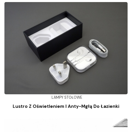
LAMPY STOŁOWE
Lustro Z Oświetleniem I Anty-Mgłą Do Łazienki