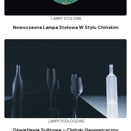
LAMPY STOŁOWE
Nowoczesna Lampa Stołowa W Stylu Chińskim
LAMPY PODŁOGOWE
Oświetlenie Sufitowe – Chiński Geometryczny