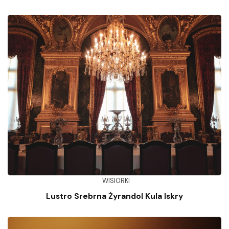
WISIORKI
Lustro Srebrna Żyrandol Kula Iskry