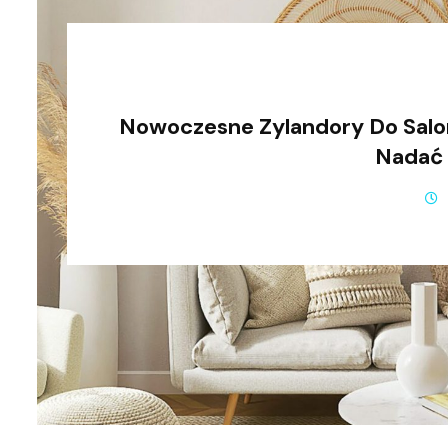
Nowoczesne Zylandory Do Salon
Nadać 