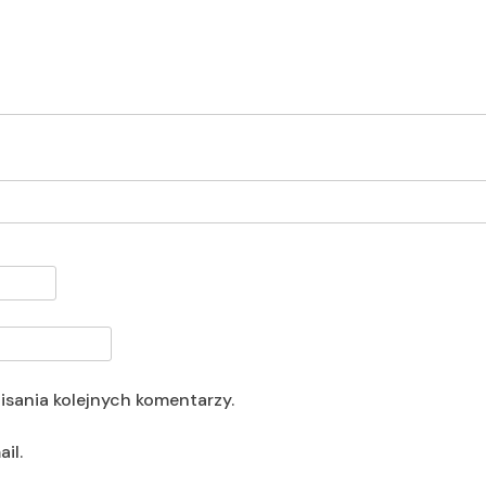
isania kolejnych komentarzy.
il.