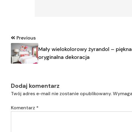
Nawigacja
Previous
wpisu
Mały wielokolorowy żyrandol – piękna 
oryginalna dekoracja
Dodaj komentarz
Twój adres e-mail nie zostanie opublikowany.
Wymagan
Komentarz
*