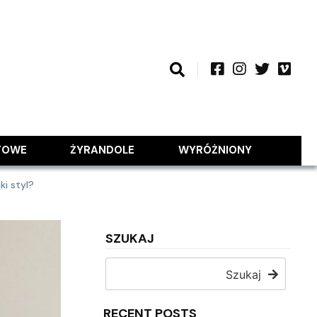
TOWE
ŻYRANDOLE
WYRÓŻNIONY
i styl?
SZUKAJ
Szukaj
RECENT POSTS