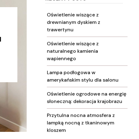
Oświetlenie wiszące z
drewnianym dyskiem z
trawertynu
I
Oświetlenie wiszące z
naturalnego kamienia
wapiennego
Lampa podłogowa w
amerykańskim stylu dla salonu
Oświetlenie ogrodowe na energię
słoneczną: dekoracja krajobrazu
Przytulna nocna atmosfera z
lampką nocną z tkaninowym
kloszem