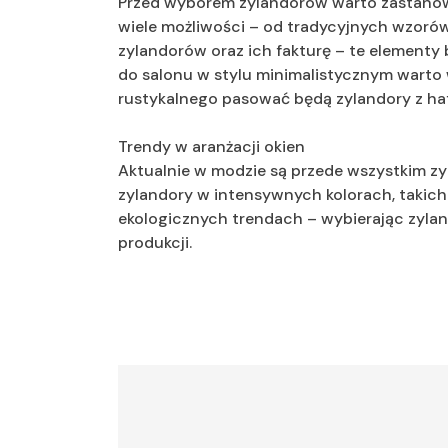
Przed wyborem zylandorów warto zastanowić
wiele możliwości – od tradycyjnych wzorów
zylandorów oraz ich fakturę – te elementy
do salonu w stylu minimalistycznym warto 
rustykalnego pasować będą zylandory z ha
Trendy w aranżacji okien
Aktualnie w modzie są przede wszystkim zy
zylandory w intensywnych kolorach, takich j
ekologicznych trendach – wybierając zylan
produkcji.