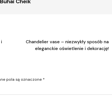
Buhai Cheik
i
Chandelier vase – niezwykły sposób na
eleganckie oświetlenie i dekorację!
e pola są oznaczone
*