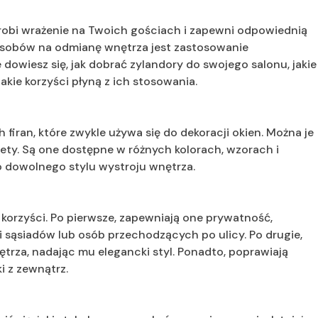
 zrobi wrażenie na Twoich gościach i zapewni odpowiednią
sobów na odmianę wnętrza jest zastosowanie
owiesz się, jak dobrać zylandory do swojego salonu, jakie
jakie korzyści płyną z ich stosowania.
firan, które zwykle używa się do dekoracji okien. Można je
ety. Są one dostępne w różnych kolorach, wzorach i
o dowolnego stylu wystroju wnętrza.
korzyści. Po pierwsze, zapewniają one prywatność,
 sąsiadów lub osób przechodzących po ulicy. Po drugie,
trza, nadając mu elegancki styl. Ponadto, poprawiają
i z zewnątrz.