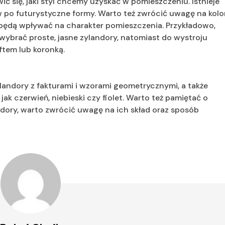
 się, jaki styl chcemy uzyskać w pomieszczeniu. Istnieje
 po futurystyczne formy. Warto też zwrócić uwagę na kolo
 będą wpływać na charakter pomieszczenia. Przykładowo,
wybrać proste, jasne zylandory, natomiast do wystroju
ftem lub koronką.
landory z fakturami i wzorami geometrycznymi, a także
ak czerwień, niebieski czy fiolet. Warto też pamiętać o
dory, warto zwrócić uwagę na ich skład oraz sposób