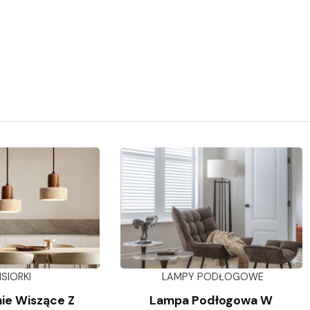
ISIORKI
LAMPY PODŁOGOWE
ie Wiszące Z
Lampa Podłogowa W