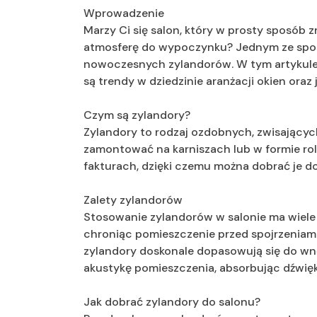
Wprowadzenie
Marzy Ci się salon, który w prosty sposób
atmosferę do wypoczynku? Jednym ze spo
nowoczesnych zylandorów. W tym artykule d
są trendy w dziedzinie aranżacji okien oraz 
Czym są zylandory?
Zylandory to rodzaj ozdobnych, zwisających 
zamontować na karniszach lub w formie rol
fakturach, dzięki czemu można dobrać je d
Zalety zylandorów
Stosowanie zylandorów w salonie ma wiele 
chroniąc pomieszczenie przed spojrzeniami
zylandory doskonale dopasowują się do wnę
akustykę pomieszczenia, absorbując dźwięk
Jak dobrać zylandory do salonu?