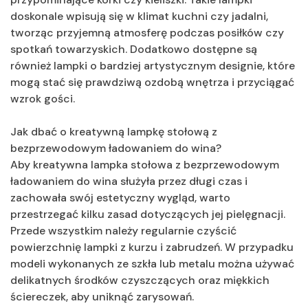
doskonale wpisują się w klimat kuchni czy jadalni,
tworząc przyjemną atmosferę podczas posiłków czy
spotkań towarzyskich. Dodatkowo dostępne są
również lampki o bardziej artystycznym designie, które
mogą stać się prawdziwą ozdobą wnętrza i przyciągać
wzrok gości.
Jak dbać o kreatywną lampkę stołową z
bezprzewodowym ładowaniem do wina?
Aby kreatywna lampka stołowa z bezprzewodowym
ładowaniem do wina służyła przez długi czas i
zachowała swój estetyczny wygląd, warto
przestrzegać kilku zasad dotyczących jej pielęgnacji.
Przede wszystkim należy regularnie czyścić
powierzchnię lampki z kurzu i zabrudzeń. W przypadku
modeli wykonanych ze szkła lub metalu można używać
delikatnych środków czyszczących oraz miękkich
ściereczek, aby uniknąć zarysowań.