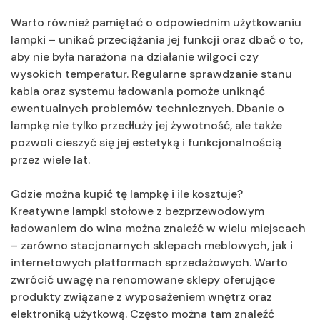
Warto również pamiętać o odpowiednim użytkowaniu
lampki – unikać przeciążania jej funkcji oraz dbać o to,
aby nie była narażona na działanie wilgoci czy
wysokich temperatur. Regularne sprawdzanie stanu
kabla oraz systemu ładowania pomoże uniknąć
ewentualnych problemów technicznych. Dbanie o
lampkę nie tylko przedłuży jej żywotność, ale także
pozwoli cieszyć się jej estetyką i funkcjonalnością
przez wiele lat.
Gdzie można kupić tę lampkę i ile kosztuje?
Kreatywne lampki stołowe z bezprzewodowym
ładowaniem do wina można znaleźć w wielu miejscach
– zarówno stacjonarnych sklepach meblowych, jak i
internetowych platformach sprzedażowych. Warto
zwrócić uwagę na renomowane sklepy oferujące
produkty związane z wyposażeniem wnętrz oraz
elektroniką użytkową. Często można tam znaleźć