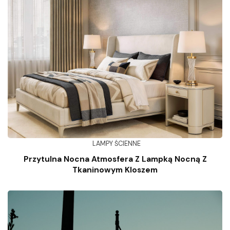
LAMPY ŚCIENNE
Przytulna Nocna Atmosfera Z Lampką Nocną Z
Tkaninowym Kloszem