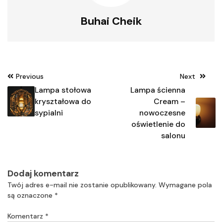
Buhai Cheik
Nawigacja
Previous
Next
wpisu
Lampa stołowa
Lampa ścienna
kryształowa do
Cream –
sypialni
nowoczesne
oświetlenie do
salonu
Dodaj komentarz
Twój adres e-mail nie zostanie opublikowany.
Wymagane pola
są oznaczone
*
Komentarz
*