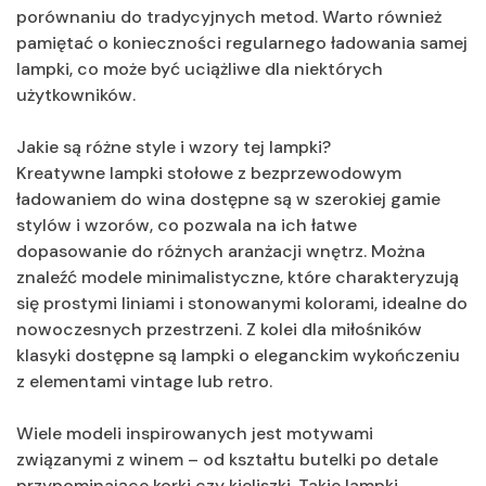
porównaniu do tradycyjnych metod. Warto również
pamiętać o konieczności regularnego ładowania samej
lampki, co może być uciążliwe dla niektórych
użytkowników.
Jakie są różne style i wzory tej lampki?
Kreatywne lampki stołowe z bezprzewodowym
ładowaniem do wina dostępne są w szerokiej gamie
stylów i wzorów, co pozwala na ich łatwe
dopasowanie do różnych aranżacji wnętrz. Można
znaleźć modele minimalistyczne, które charakteryzują
się prostymi liniami i stonowanymi kolorami, idealne do
nowoczesnych przestrzeni. Z kolei dla miłośników
klasyki dostępne są lampki o eleganckim wykończeniu
z elementami vintage lub retro.
Wiele modeli inspirowanych jest motywami
związanymi z winem – od kształtu butelki po detale
przypominające korki czy kieliszki. Takie lampki