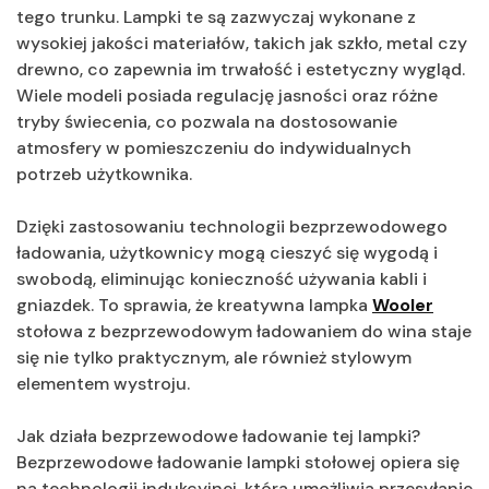
tego trunku. Lampki te są zazwyczaj wykonane z
wysokiej jakości materiałów, takich jak szkło, metal czy
drewno, co zapewnia im trwałość i estetyczny wygląd.
Wiele modeli posiada regulację jasności oraz różne
tryby świecenia, co pozwala na dostosowanie
atmosfery w pomieszczeniu do indywidualnych
potrzeb użytkownika.
Dzięki zastosowaniu technologii bezprzewodowego
ładowania, użytkownicy mogą cieszyć się wygodą i
swobodą, eliminując konieczność używania kabli i
gniazdek. To sprawia, że kreatywna lampka
Wooler
stołowa z bezprzewodowym ładowaniem do wina staje
się nie tylko praktycznym, ale również stylowym
elementem wystroju.
Jak działa bezprzewodowe ładowanie tej lampki?
Bezprzewodowe ładowanie lampki stołowej opiera się
na technologii indukcyjnej, która umożliwia przesyłanie