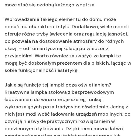
może stać się ozdobą każdego wnętrza.
Wprowadzenie takiego elementu do domu może
dodać mu charakteru i stylu. Dodatkowo, wiele modeli
oferuje różne tryby świecenia oraz regulację jasności,
co pozwala na dostosowanie atmosfery do różnych
okazji – od romantycznej kolacji po wieczór z
przyjaciółmi. Warto również zauważyć, że lampki te
mogą być doskonałym prezentem dla bliskich, łącząc w
sobie funkcjonalność i estetykę.
Jakie są funkcje tej lampki poza oświetlaniem?
Kreatywna lampka stołowa z bezprzewodowym
ładowaniem do wina oferuje szereg funkcji
wykraczających poza tradycyjne oświetlenie. Jedną z
nich jest możliwość ładowania urządzeń mobilnych, co
czyni ją niezwykle praktycznym rozwiązaniem w
codziennym użytkowaniu. Dzięki temu można łatwo
naładować smartfon czy tablet podczas pracy lub