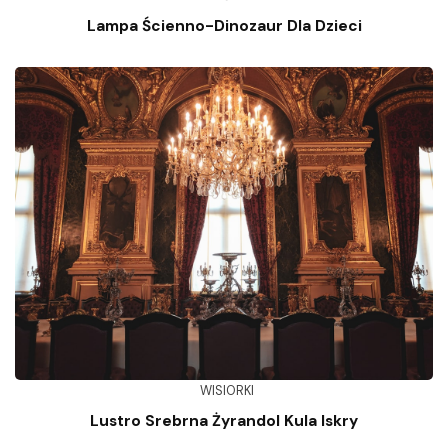
Lampa Ścienno-Dinozaur Dla Dzieci
WISIORKI
Lustro Srebrna Żyrandol Kula Iskry