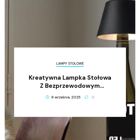
LAMPY STOŁOWE
Kreatywna Lampka Stołowa
Z Bezprzewodowym
Ładowaniem Do Wina
9 września, 2025
0