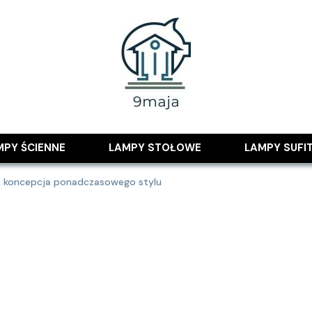
 pomysłami
MPY ŚCIENNE
LAMPY STOŁOWE
LAMPY SUFI
a koncepcja ponadczasowego stylu