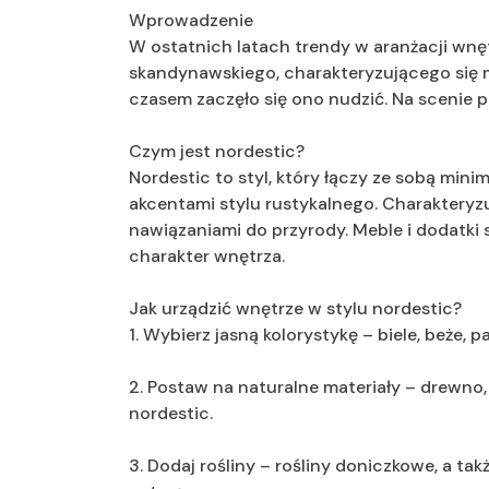
Wprowadzenie
W ostatnich latach trendy w aranżacji wnętr
skandynawskiego, charakteryzującego się m
czasem zaczęło się ono nudzić. Na scenie p
Czym jest nordestic?
Nordestic to styl, który łączy ze sobą mini
akcentami stylu rustykalnego. Charakteryzu
nawiązaniami do przyrody. Meble i dodatki 
charakter wnętrza.
Jak urządzić wnętrze w stylu nordestic?
1. Wybierz jasną kolorystykę – biele, beże, p
2. Postaw na naturalne materiały – drewno
nordestic.
3. Dodaj rośliny – rośliny doniczkowe, a t