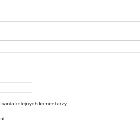
isania kolejnych komentarzy.
il.