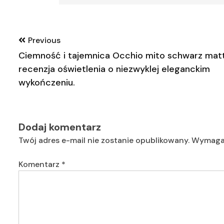
Nawigacja
Previous
wpisu
Ciemność i tajemnica Occhio mito schwarz mat
recenzja oświetlenia o niezwyklej eleganckim
wykończeniu.
Dodaj komentarz
Twój adres e-mail nie zostanie opublikowany.
Wymagan
Komentarz
*