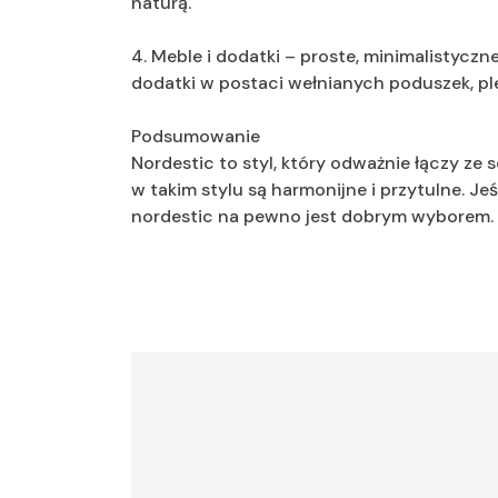
naturą.
4. Meble i dodatki – proste, minimalistycz
dodatki w postaci wełnianych poduszek, pl
Podsumowanie
Nordestic to styl, który odważnie łączy ze
w takim stylu są harmonijne i przytulne. Jeś
nordestic na pewno jest dobrym wyborem.