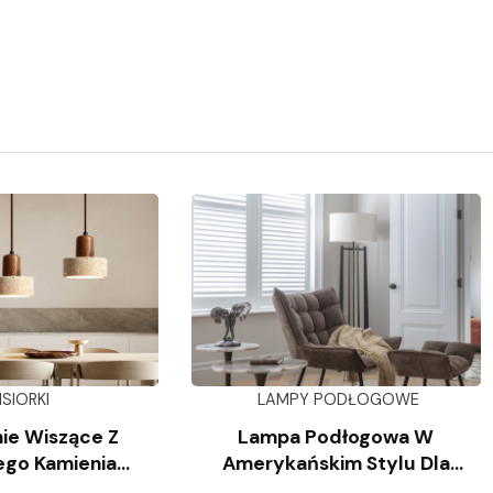
ISIORKI
LAMPY PODŁOGOWE
ie Wiszące Z
Lampa Podłogowa W
ego Kamienia
Amerykańskim Stylu Dla
iennego
Salonu