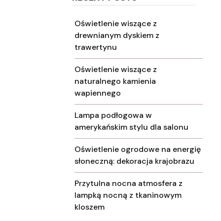
Oświetlenie wiszące z
drewnianym dyskiem z
trawertynu
Oświetlenie wiszące z
naturalnego kamienia
wapiennego
Lampa podłogowa w
amerykańskim stylu dla salonu
Oświetlenie ogrodowe na energię
słoneczną: dekoracja krajobrazu
Przytulna nocna atmosfera z
lampką nocną z tkaninowym
kloszem