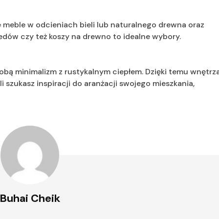
ne meble w odcieniach bieli lub naturalnego drewna oraz
edów czy też koszy na drewno to idealne wybory.
 sobą minimalizm z rustykalnym ciepłem. Dzięki temu wnętrz
li szukasz inspiracji do aranżacji swojego mieszkania,
Buhai Cheik