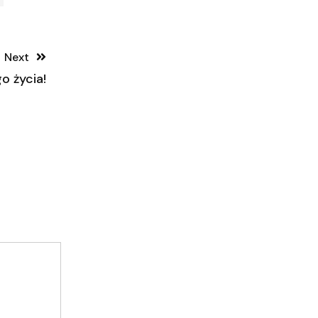
Next
o życia!