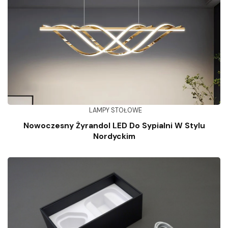
LAMPY STOŁOWE
Nowoczesny Żyrandol LED Do Sypialni W Stylu
Nordyckim