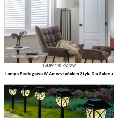
LAMPY PODŁOGOWE
Lampa Podłogowa W Amerykańskim Stylu Dla Salonu