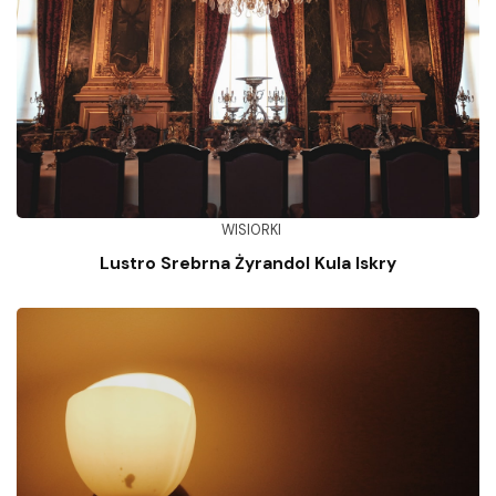
WISIORKI
Lustro Srebrna Żyrandol Kula Iskry