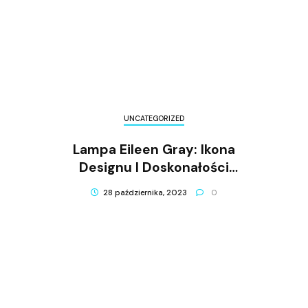
UNCATEGORIZED
Lampa Eileen Gray: Ikona
Designu I Doskonałości
Funkcjonalnej
28 października, 2023
0