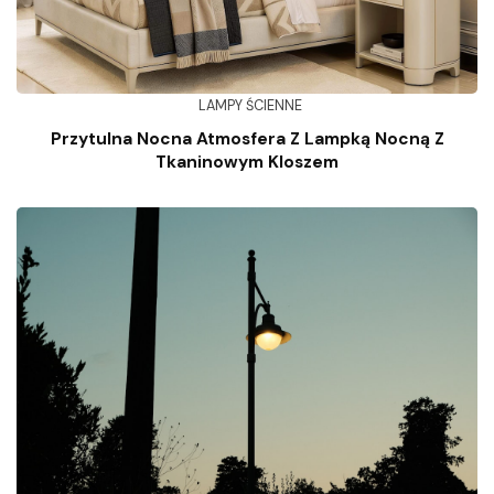
LAMPY ŚCIENNE
Przytulna Nocna Atmosfera Z Lampką Nocną Z
Tkaninowym Kloszem