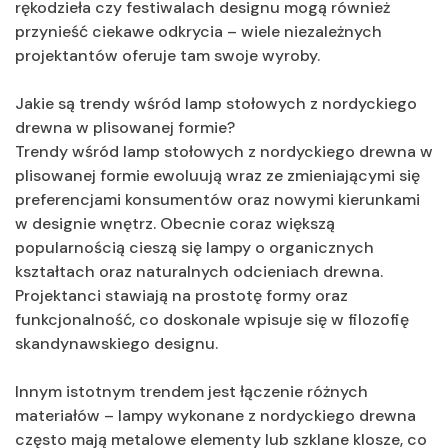
rękodzieła czy festiwalach designu mogą również
przynieść ciekawe odkrycia – wiele niezależnych
projektantów oferuje tam swoje wyroby.
Jakie są trendy wśród lamp stołowych z nordyckiego
drewna w plisowanej formie?
Trendy wśród lamp stołowych z nordyckiego drewna w
plisowanej formie ewoluują wraz ze zmieniającymi się
preferencjami konsumentów oraz nowymi kierunkami
w designie wnętrz. Obecnie coraz większą
popularnością cieszą się lampy o organicznych
kształtach oraz naturalnych odcieniach drewna.
Projektanci stawiają na prostotę formy oraz
funkcjonalność, co doskonale wpisuje się w filozofię
skandynawskiego designu.
Innym istotnym trendem jest łączenie różnych
materiałów – lampy wykonane z nordyckiego drewna
często mają metalowe elementy lub szklane klosze, co