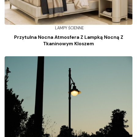
LAMPY ŚCIENNE
Przytulna Nocna Atmosfera Z Lampką Nocną Z
Tkaninowym Kloszem