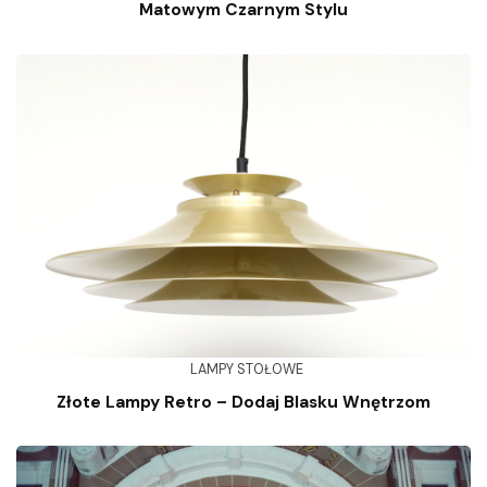
Matowym Czarnym Stylu
LAMPY STOŁOWE
Złote Lampy Retro – Dodaj Blasku Wnętrzom