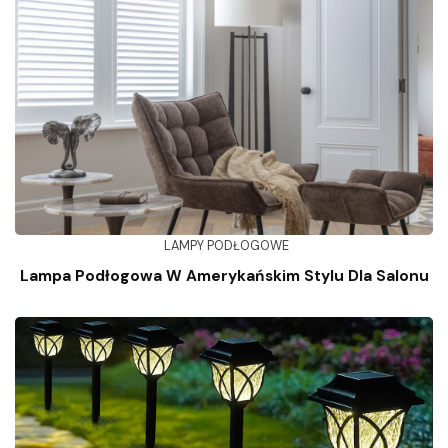
LAMPY PODŁOGOWE
Lampa Podłogowa W Amerykańskim Stylu Dla Salonu