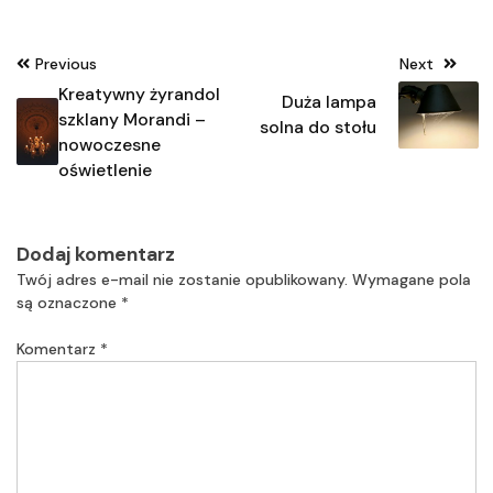
Nawigacja
Previous
Next
wpisu
Kreatywny żyrandol
Duża lampa
szklany Morandi –
solna do stołu
nowoczesne
oświetlenie
Dodaj komentarz
Twój adres e-mail nie zostanie opublikowany.
Wymagane pola
są oznaczone
*
Komentarz
*