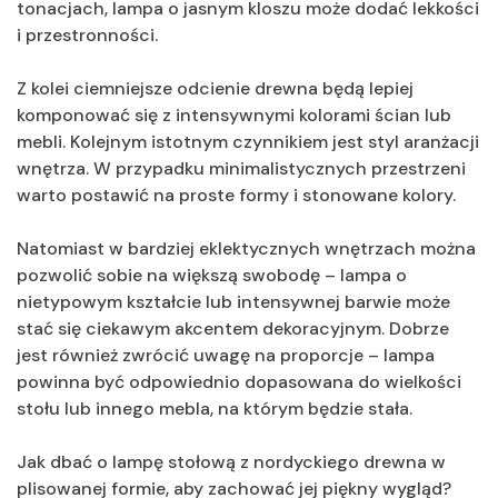
tonacjach, lampa o jasnym kloszu może dodać lekkości
i przestronności.
Z kolei ciemniejsze odcienie drewna będą lepiej
komponować się z intensywnymi kolorami ścian lub
mebli. Kolejnym istotnym czynnikiem jest styl aranżacji
wnętrza. W przypadku minimalistycznych przestrzeni
warto postawić na proste formy i stonowane kolory.
Natomiast w bardziej eklektycznych wnętrzach można
pozwolić sobie na większą swobodę – lampa o
nietypowym kształcie lub intensywnej barwie może
stać się ciekawym akcentem dekoracyjnym. Dobrze
jest również zwrócić uwagę na proporcje – lampa
powinna być odpowiednio dopasowana do wielkości
stołu lub innego mebla, na którym będzie stała.
Jak dbać o lampę stołową z nordyckiego drewna w
plisowanej formie, aby zachować jej piękny wygląd?