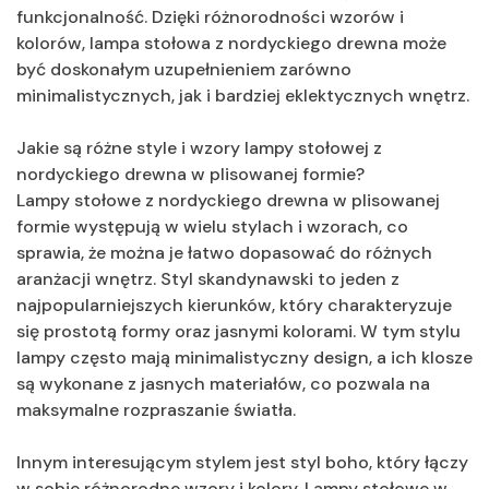
funkcjonalność. Dzięki różnorodności wzorów i
kolorów, lampa stołowa z nordyckiego drewna może
być doskonałym uzupełnieniem zarówno
minimalistycznych, jak i bardziej eklektycznych wnętrz.
Jakie są różne style i wzory lampy stołowej z
nordyckiego drewna w plisowanej formie?
Lampy stołowe z nordyckiego drewna w plisowanej
formie występują w wielu stylach i wzorach, co
sprawia, że można je łatwo dopasować do różnych
aranżacji wnętrz. Styl skandynawski to jeden z
najpopularniejszych kierunków, który charakteryzuje
się prostotą formy oraz jasnymi kolorami. W tym stylu
lampy często mają minimalistyczny design, a ich klosze
są wykonane z jasnych materiałów, co pozwala na
maksymalne rozpraszanie światła.
Innym interesującym stylem jest styl boho, który łączy
w sobie różnorodne wzory i kolory. Lampy stołowe w