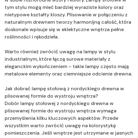
tym stylu mogą mieć bardziej wyraziste kolory oraz
nietypowe kształty kloszy. Plisowanie w połączeniu z
naturalnym drewnem tworzy harmonijną całość, która
doskonale wpisuje się w eklektyczne wnętrza pełne
roślinności i rękodzieła.
Warto również zwrócić uwagę na lampy w stylu
industrialnym, które łączą surowe materiały z
eleganckim wykończeniem – takie lampy często mają
metalowe elementy oraz ciemniejsze odcienie drewna.
Jak dobrać lampę stołową z nordyckiego drewna w
plisowanej formie do wystroju wnętrza?
Dobór lampy stołowej z nordyckiego drewna w
plisowanej formie do wystroju wnętrza wymaga
przemyślenia kilku kluczowych aspektów. Przede
wszystkim warto zwrócić uwagę na kolorystykę
pomieszczenia. Jeśli wnętrze jest utrzymane w jasnych