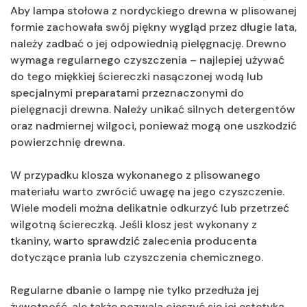
Aby lampa stołowa z nordyckiego drewna w plisowanej
formie zachowała swój piękny wygląd przez długie lata,
należy zadbać o jej odpowiednią pielęgnację. Drewno
wymaga regularnego czyszczenia – najlepiej używać
do tego miękkiej ściereczki nasączonej wodą lub
specjalnymi preparatami przeznaczonymi do
pielęgnacji drewna. Należy unikać silnych detergentów
oraz nadmiernej wilgoci, ponieważ mogą one uszkodzić
powierzchnię drewna.
W przypadku klosza wykonanego z plisowanego
materiału warto zwrócić uwagę na jego czyszczenie.
Wiele modeli można delikatnie odkurzyć lub przetrzeć
wilgotną ściereczką. Jeśli klosz jest wykonany z
tkaniny, warto sprawdzić zalecenia producenta
dotyczące prania lub czyszczenia chemicznego.
Regularne dbanie o lampę nie tylko przedłuża jej
żywotność, ale także pozwala cieszyć się jej estetyką