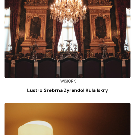
WISIORKI
Lustro Srebrna Żyrandol Kula Iskry