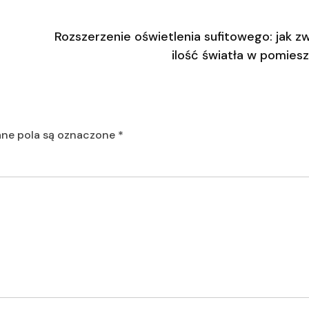
Rozszerzenie oświetlenia sufitowego: jak z
ilość światła w pomies
e pola są oznaczone
*