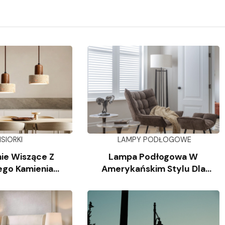
ISIORKI
LAMPY PODŁOGOWE
ie Wiszące Z
Lampa Podłogowa W
ego Kamienia
Amerykańskim Stylu Dla
iennego
Salonu