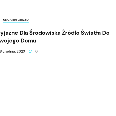
UNCATEGORIZED
jazne Dla Środowiska Źródło Światła Do
wojego Domu
8 grudnia, 2023
0