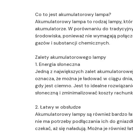
Co to jest akumulatorowy lampa?
Akumulatorowy lampa to rodzaj lampy, któr
akumulatorze. W porównaniu do tradycyjny
środowiska, ponieważ nie wymagają połączen
gazów i substancji chemicznych.
Zalety akumulatorowego lampy
1. Energia słoneczna
Jedną z największych zalet akumulatorowej 
oznacza, że ​​można je ładować w ciągu dnia
gdy jest ciemno. Jest to idealne rozwiązan
słoneczną i zminimalizować koszty rachunk
2. Łatwy w obsłudze
Akumulatorowy lampy są również bardzo ła
nie ma potrzeby podłączania ich do gniazd
czekać, aż się naładują. Można je również 