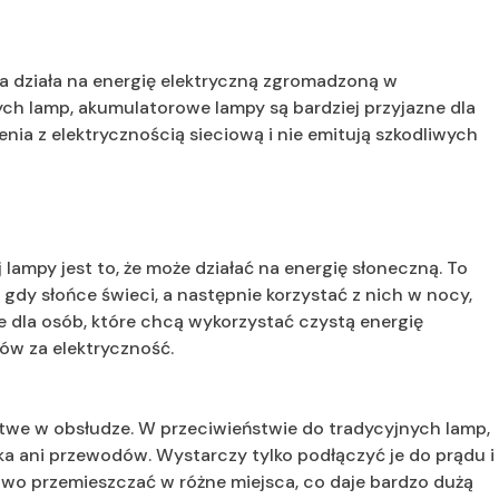
a działa na energię elektryczną zgromadzoną w
ch lamp, akumulatorowe lampy są bardziej przyjazne dla
ia z elektrycznością sieciową i nie emitują szkodliwych
lampy jest to, że może działać na energię słoneczną. To
, gdy słońce świeci, a następnie korzystać z nich w nocy,
ie dla osób, które chcą wykorzystać czystą energię
ów za elektryczność.
twe w obsłudze. W przeciwieństwie do tradycyjnych lamp,
ka ani przewodów. Wystarczy tylko podłączyć je do prądu i
łatwo przemieszczać w różne miejsca, co daje bardzo dużą