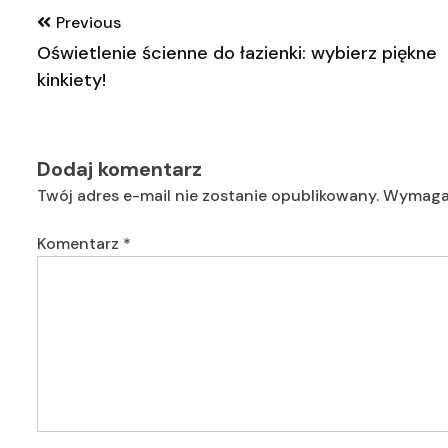
Nawigacja
Previous
wpisu
Oświetlenie ścienne do łazienki: wybierz piękne
kinkiety!
Dodaj komentarz
Twój adres e-mail nie zostanie opublikowany.
Wymagan
Komentarz
*