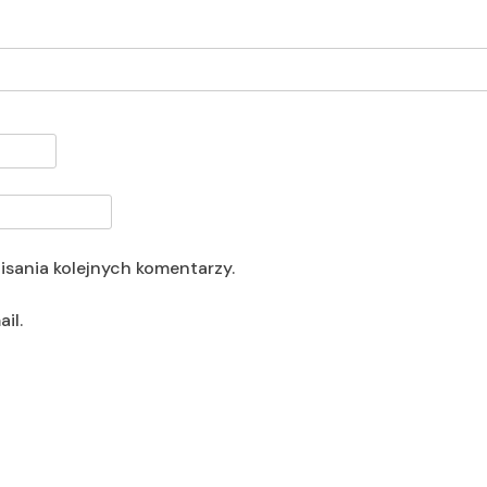
isania kolejnych komentarzy.
il.