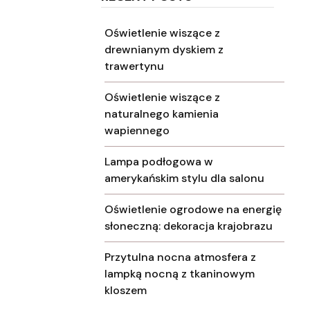
Oświetlenie wiszące z
drewnianym dyskiem z
trawertynu
Oświetlenie wiszące z
naturalnego kamienia
wapiennego
Lampa podłogowa w
amerykańskim stylu dla salonu
Oświetlenie ogrodowe na energię
słoneczną: dekoracja krajobrazu
Przytulna nocna atmosfera z
lampką nocną z tkaninowym
kloszem