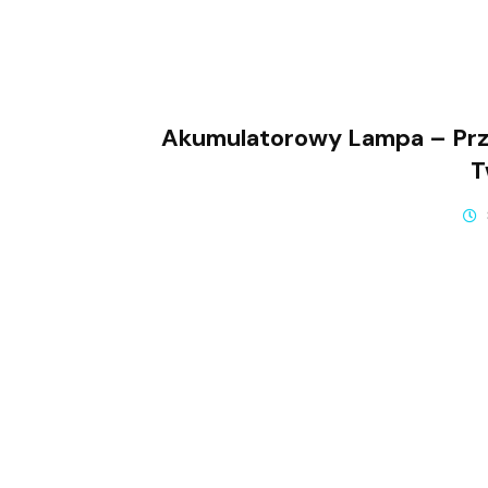
Akumulatorowy Lampa – Przy
T