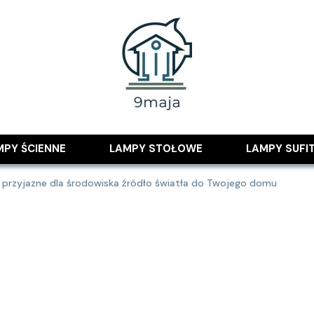
 pomysłami
MPY ŚCIENNE
LAMPY STOŁOWE
LAMPY SUFI
przyjazne dla środowiska źródło światła do Twojego domu