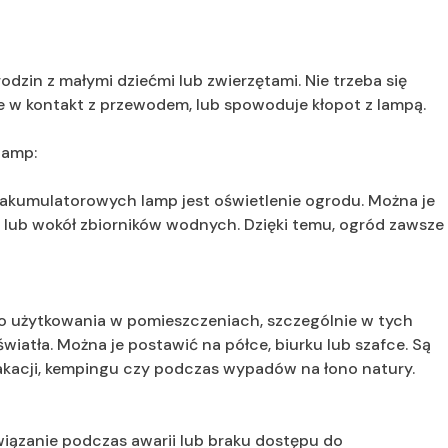
odzin z małymi dziećmi lub zwierzętami. Nie trzeba się
ie w kontakt z przewodem, lub spowoduje kłopot z lampą.
lamp:
akumulatorowych lamp jest oświetlenie ogrodu. Można je
lub wokół zbiorników wodnych. Dzięki temu, ogród zawsze
o użytkowania w pomieszczeniach, szczególnie w tych
wiatła. Można je postawić na półce, biurku lub szafce. Są
kacji, kempingu czy podczas wypadów na łono natury.
iązanie podczas awarii lub braku dostępu do