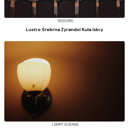
WISIORKI
Lustro Srebrna Żyrandol Kula Iskry
LAMPY ŚCIENNE