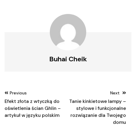
Buhai Cheik
Nawigacja
Previous
Next
wpisu
Efekt złota z wtyczką do
Tanie kinkietowe lampy –
oświetlenia ścian Ghlin –
stylowe i funkcjonalne
artykuł w języku polskim
rozwiązanie dla Twojego
domu