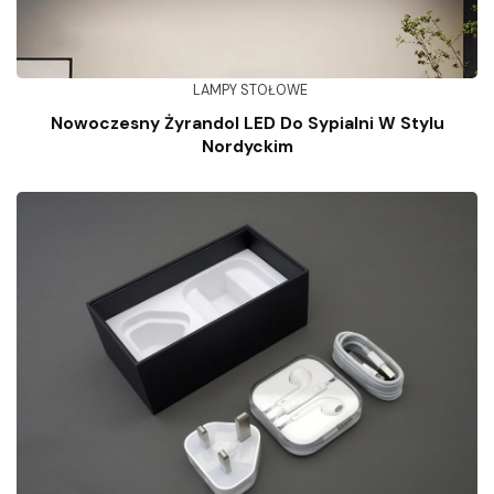
LAMPY STOŁOWE
Nowoczesny Żyrandol LED Do Sypialni W Stylu
Nordyckim