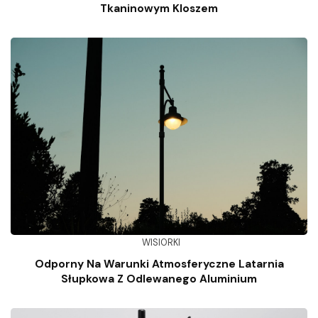
Tkaninowym Kloszem
WISIORKI
Odporny Na Warunki Atmosferyczne Latarnia
Słupkowa Z Odlewanego Aluminium