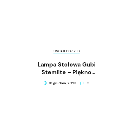
UNCATEGORIZED
Lampa Stołowa Gubi
Stemlite – Piękno
Minimalistycznego Designu
31 grudnia, 2023
0