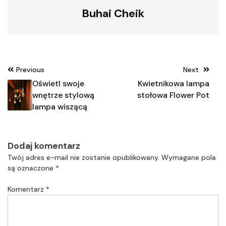
Buhai Cheik
Nawigacja
Previous
Next
wpisu
Oświetl swoje
Kwietnikowa lampa
wnętrze stylową
stołowa Flower Pot
lampa wiszącą
Dodaj komentarz
Twój adres e-mail nie zostanie opublikowany.
Wymagane pola
są oznaczone
*
Komentarz
*