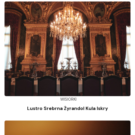
WISIORKI
Lustro Srebrna Żyrandol Kula Iskry