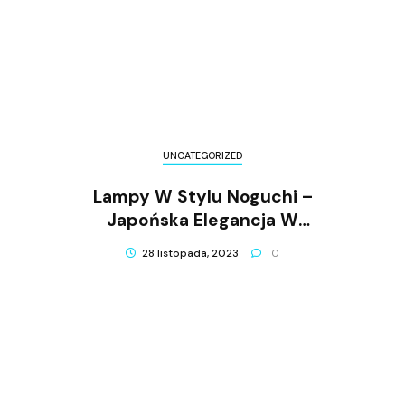
UNCATEGORIZED
Lampy W Stylu Noguchi –
Japońska Elegancja W
Twoim Domu
28 listopada, 2023
0