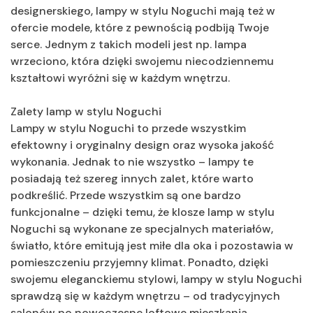
designerskiego, lampy w stylu Noguchi mają też w
ofercie modele, które z pewnością podbiją Twoje
serce. Jednym z takich modeli jest np. lampa
wrzeciono, która dzięki swojemu niecodziennemu
kształtowi wyróżni się w każdym wnętrzu.
Zalety lamp w stylu Noguchi
Lampy w stylu Noguchi to przede wszystkim
efektowny i oryginalny design oraz wysoka jakość
wykonania. Jednak to nie wszystko – lampy te
posiadają też szereg innych zalet, które warto
podkreślić. Przede wszystkim są one bardzo
funkcjonalne – dzięki temu, że klosze lamp w stylu
Noguchi są wykonane ze specjalnych materiałów,
światło, które emitują jest miłe dla oka i pozostawia w
pomieszczeniu przyjemny klimat. Ponadto, dzięki
swojemu eleganckiemu stylowi, lampy w stylu Noguchi
sprawdzą się w każdym wnętrzu – od tradycyjnych
salonów po nowoczesne loftowe mieszkania.