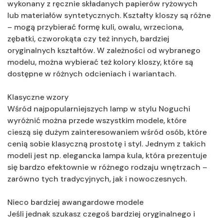
wykonany z ręcznie składanych papierów ryżowych
lub materiałów syntetycznych. Kształty kloszy są różne
– mogą przybierać formę kuli, owalu, wrzeciona,
zębatki, czworokąta czy też innych, bardziej
oryginalnych kształtów. W zależności od wybranego
modelu, można wybierać też kolory kloszy, które są
dostępne w różnych odcieniach i wariantach.
Klasyczne wzory
Wśród najpopularniejszych lamp w stylu Noguchi
wyróżnić można przede wszystkim modele, które
cieszą się dużym zainteresowaniem wśród osób, które
cenią sobie klasyczną prostotę i styl. Jednym z takich
modeli jest np. elegancka lampa kula, która prezentuje
się bardzo efektownie w różnego rodzaju wnętrzach –
zarówno tych tradycyjnych, jak i nowoczesnych.
Nieco bardziej awangardowe modele
Jeśli jednak szukasz czegoś bardziej oryginalnego i