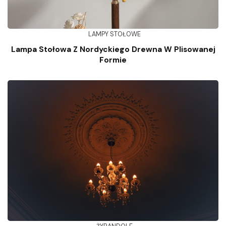
LAMPY STOŁOWE
Lampa Stołowa Z Nordyckiego Drewna W Plisowanej
Formie