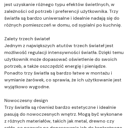
jest uzyskanie różnego typu efektów świetlnych, w
zależności od potrzeb i preferencji użytkownika. Trzy
światła są bardzo uniwersalne i idealnie nadają się do
różnych pomieszczeń w domu, od sypialni po kuchnię.
Zalety trzech świateł
Jednym z największych atutów trzech świateł jest
możliwość regulacji intensywności światła. Dzięki temu
użytkownik może dopasować oświetlenie do swoich
potrzeb, a także oszczędzić energię i pieniądze.
Ponadto trzy światła są bardzo łatwe w montażu i
wymianie żarówek, co sprawia, że ich użytkowanie jest
wyjątkowo wygodne.
Nowoczesny design
Trzy światła są również bardzo estetyczne i idealnie
pasują do nowoczesnych wnętrz. Mogą być wykonane
z różnych materiałów, takich jak metal, drewno czy
szkło, co pozwala na dopasowanie ich do konkretnego