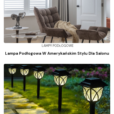
LAMPY PODŁOGOWE
Lampa Podłogowa W Amerykańskim Stylu Dla Salonu