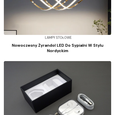
LAMPY STOŁOWE
Nowoczesny Żyrandol LED Do Sypialni W Stylu
Nordyckim