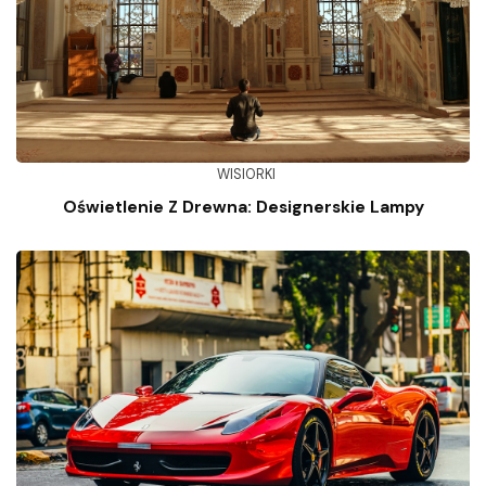
WISIORKI
Oświetlenie Z Drewna: Designerskie Lampy