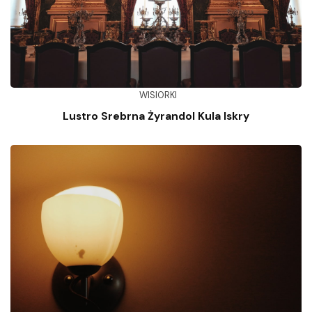
WISIORKI
Lustro Srebrna Żyrandol Kula Iskry