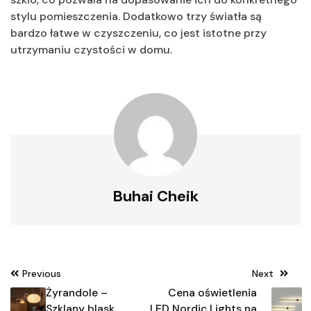
stylu pomieszczenia. Dodatkowo trzy światła są
bardzo łatwe w czyszczeniu, co jest istotne przy
utrzymaniu czystości w domu.
Buhai Cheik
Nawigacja
Previous
Next
wpisu
Żyrandole –
Cena oświetlenia
Szklany blask
LED Nordic Lights na