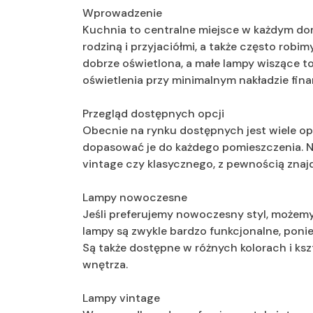
Wprowadzenie
Kuchnia to centralne miejsce w każdym dom
rodziną i przyjaciółmi, a także często robi
dobrze oświetlona, a małe lampy wiszące 
oświetlenia przy minimalnym nakładzie fi
Przegląd dostępnych opcji
Obecnie na rynku dostępnych jest wiele o
dopasować je do każdego pomieszczenia. N
vintage czy klasycznego, z pewnością znaj
Lampy nowoczesne
Jeśli preferujemy nowoczesny styl, możemy 
lampy są zwykle bardzo funkcjonalne, poni
Są także dostępne w różnych kolorach i ks
wnętrza.
Lampy vintage