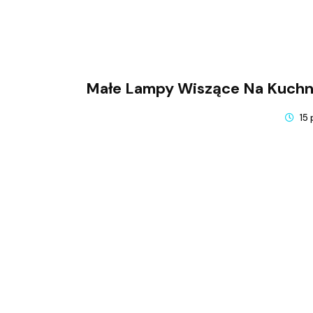
Małe Lampy Wiszące Na Kuchnię
15 