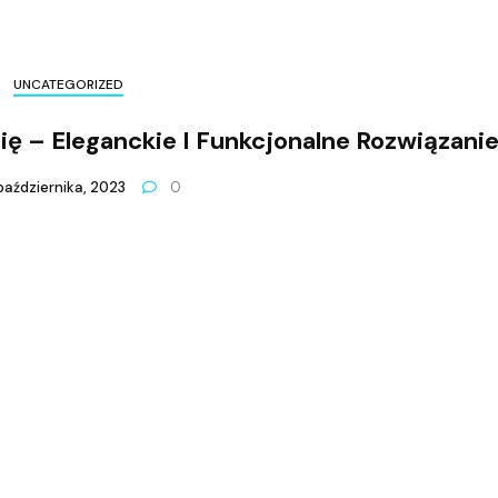
UNCATEGORIZED
 – Eleganckie I Funkcjonalne Rozwiązani
października, 2023
0