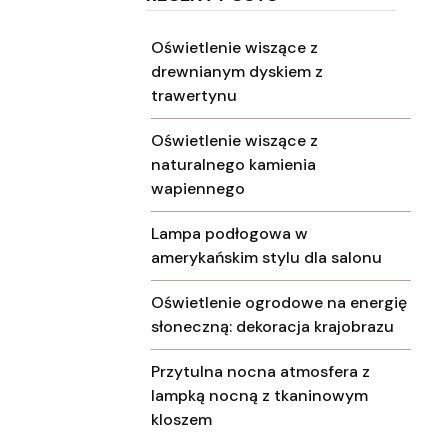
Oświetlenie wiszące z
drewnianym dyskiem z
trawertynu
e
Oświetlenie wiszące z
naturalnego kamienia
wapiennego
Lampa podłogowa w
amerykańskim stylu dla salonu
Oświetlenie ogrodowe na energię
słoneczną: dekoracja krajobrazu
Przytulna nocna atmosfera z
lampką nocną z tkaninowym
kloszem