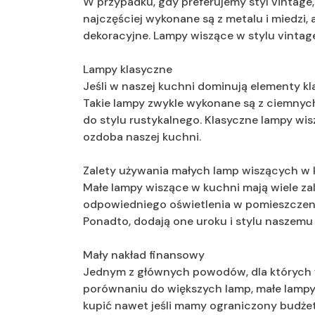
W przypadku, gdy preferujemy styl vintage
najczęściej wykonane są z metalu i miedzi,
dekoracyjne. Lampy wiszące w stylu vintage
Lampy klasyczne
Jeśli w naszej kuchni dominują elementy k
Takie lampy zwykle wykonane są z ciemnych
do stylu rustykalnego. Klasyczne lampy wisz
ozdoba naszej kuchni.
Zalety używania małych lamp wiszących w 
Małe lampy wiszące w kuchni mają wiele za
odpowiedniego oświetlenia w pomieszczeniu
Ponadto, dodają one uroku i stylu naszemu
Mały nakład finansowy
Jednym z głównych powodów, dla których w
porównaniu do większych lamp, małe lampy 
kupić nawet jeśli mamy ograniczony budżet