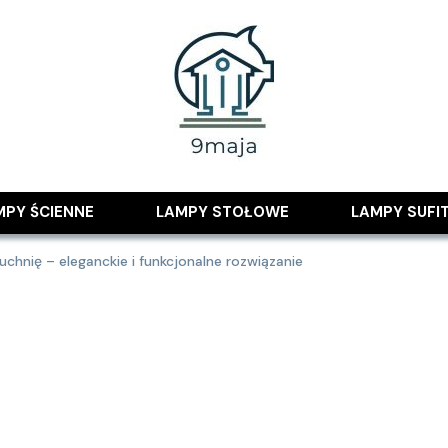
 pomysłami
MPY ŚCIENNE
LAMPY STOŁOWE
LAMPY SUFI
chnię – eleganckie i funkcjonalne rozwiązanie