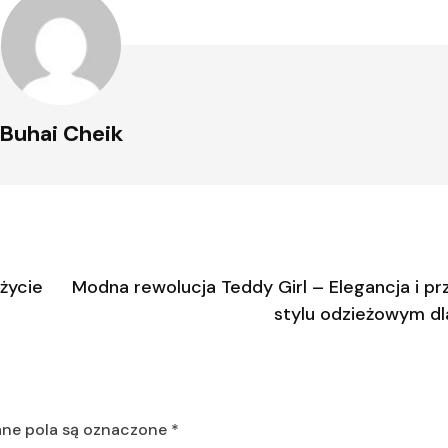
Buhai Cheik
życie
Modna rewolucja Teddy Girl – Elegancja i p
stylu odzieżowym dl
e pola są oznaczone
*