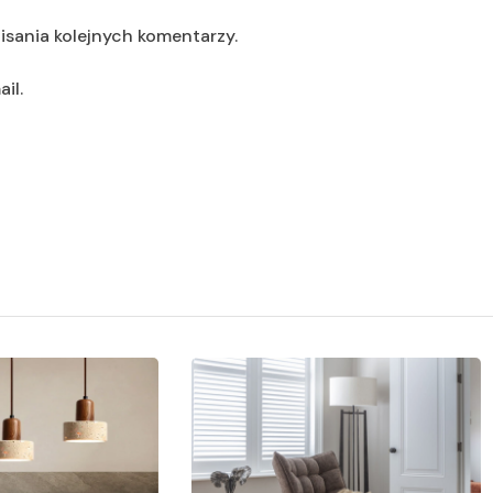
isania kolejnych komentarzy.
il.