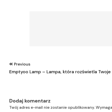
Nawigacja
Previous
wpisu
Emptyoo Lamp – Lampa, która rozświetla Twoje 
Dodaj komentarz
Twój adres e-mail nie zostanie opublikowany.
Wymagan