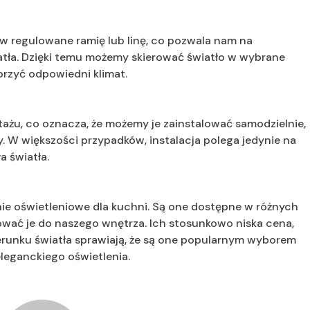
w regulowane ramię lub linę, co pozwala nam na
atła. Dzięki temu możemy skierować światło w wybrane
orzyć odpowiedni klimat.
ażu, co oznacza, że możemy je zainstalować samodzielnie,
. W większości przypadków, instalacja polega jedynie na
a światła.
ie oświetleniowe dla kuchni. Są one dostępne w różnych
ować je do naszego wnętrza. Ich stosunkowo niska cena,
kierunku światła sprawiają, że są one popularnym wyborem
leganckiego oświetlenia.