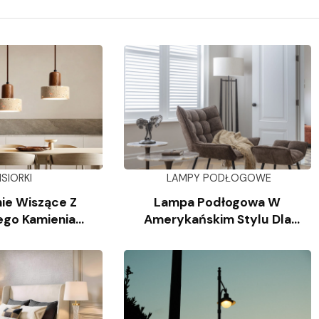
ISIORKI
LAMPY PODŁOGOWE
ie Wiszące Z
Lampa Podłogowa W
ego Kamienia
Amerykańskim Stylu Dla
iennego
Salonu