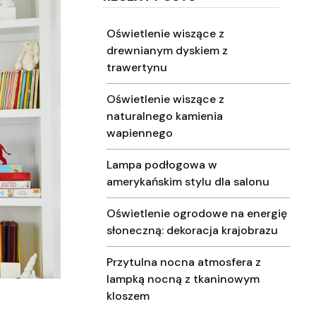
Oświetlenie wiszące z
drewnianym dyskiem z
trawertynu
Oświetlenie wiszące z
naturalnego kamienia
wapiennego
Lampa podłogowa w
amerykańskim stylu dla salonu
Oświetlenie ogrodowe na energię
słoneczną: dekoracja krajobrazu
Przytulna nocna atmosfera z
lampką nocną z tkaninowym
kloszem