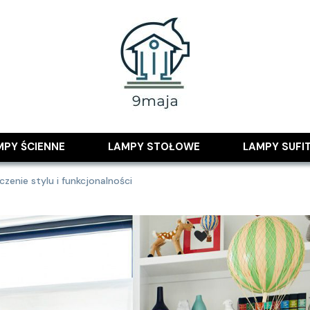
 pomysłami
MPY ŚCIENNE
LAMPY STOŁOWE
LAMPY SUFI
enie stylu i funkcjonalności