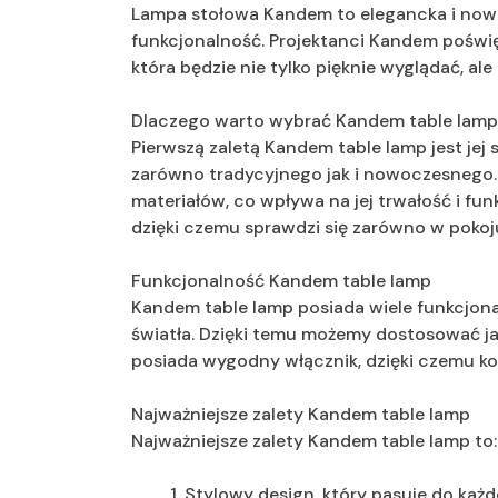
Lampa stołowa Kandem to elegancka i nowoc
funkcjonalność. Projektanci Kandem poświęc
która będzie nie tylko pięknie wyglądać, a
Dlaczego warto wybrać Kandem table lamp
Pierwszą zaletą Kandem table lamp jest jej
zarówno tradycyjnego jak i nowoczesnego.
materiałów, co wpływa na jej trwałość i f
dzięki czemu sprawdzi się zarówno w pokoju 
Funkcjonalność Kandem table lamp
Kandem table lamp posiada wiele funkcjona
światła. Dzięki temu możemy dostosować j
posiada wygodny włącznik, dzięki czemu korz
Najważniejsze zalety Kandem table lamp
Najważniejsze zalety Kandem table lamp to:
Stylowy design, który pasuje do każ