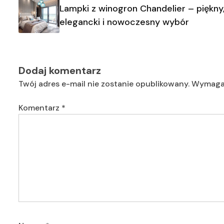
wpisu
Lampki z winogron Chandelier – piękny
elegancki i nowoczesny wybór
Dodaj komentarz
Twój adres e-mail nie zostanie opublikowany.
Wymagan
Komentarz
*