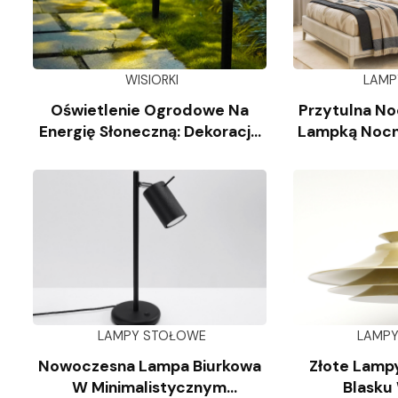
WISIORKI
LAMP
Oświetlenie Ogrodowe Na
Przytulna No
Energię Słoneczną: Dekoracja
Lampką Nocn
Krajobrazu
Kl
LAMPY STOŁOWE
LAMP
Nowoczesna Lampa Biurkowa
Złote Lampy
W Minimalistycznym
Blasku