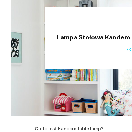
Lampa Stołowa Kandem –
Co to jest Kandem table lamp?