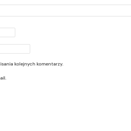
isania kolejnych komentarzy.
il.