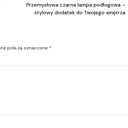
,
Przemysłowa czarna lampa podłogowa –
stylowy dodatek do Twojego wnętrza
e pola są oznaczone
*