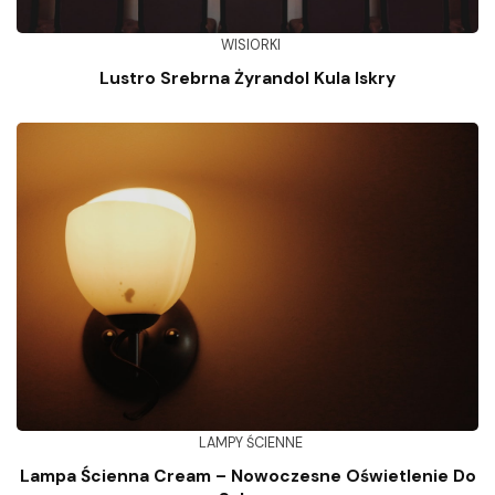
WISIORKI
Lustro Srebrna Żyrandol Kula Iskry
LAMPY ŚCIENNE
Lampa Ścienna Cream – Nowoczesne Oświetlenie Do