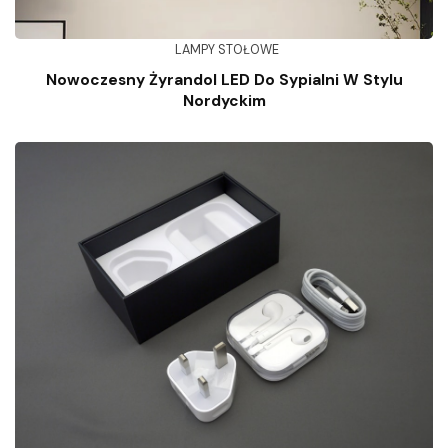
LAMPY STOŁOWE
Nowoczesny Żyrandol LED Do Sypialni W Stylu
Nordyckim