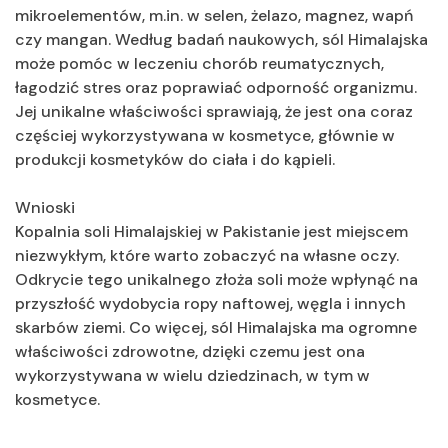
mikroelementów, m.in. w selen, żelazo, magnez, wapń
czy mangan. Według badań naukowych, sól Himalajska
może pomóc w leczeniu chorób reumatycznych,
łagodzić stres oraz poprawiać odporność organizmu.
Jej unikalne właściwości sprawiają, że jest ona coraz
częściej wykorzystywana w kosmetyce, głównie w
produkcji kosmetyków do ciała i do kąpieli.
Wnioski
Kopalnia soli Himalajskiej w Pakistanie jest miejscem
niezwykłym, które warto zobaczyć na własne oczy.
Odkrycie tego unikalnego złoża soli może wpłynąć na
przyszłość wydobycia ropy naftowej, węgla i innych
skarbów ziemi. Co więcej, sól Himalajska ma ogromne
właściwości zdrowotne, dzięki czemu jest ona
wykorzystywana w wielu dziedzinach, w tym w
kosmetyce.