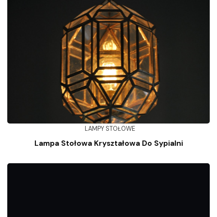
LAMPY STOŁOWE
Lampa Stołowa Kryształowa Do Sypialni