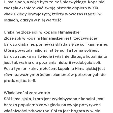
Himalajach, a więc było to coś niezwykłego. Kopalnia
zaczęła eksplorować swoją historię dopiero w XIX
wieku, kiedy Brytyjczycy, którzy wówczas rządzili w
Indiach, odkryli w niej wartość.
Unikalne złoże soli w kopalni Himalajskiej
Złoże soli w kopalni Himalajskiej jest rzeczywiście
bardzo unikalne, ponieważ składa się ze soli kamiennej,
która powstała miliony lat temu. Ta forma soli jest
bardzo rzadka na świecie i właśnie dlatego kopalnia ta
jest tak ważna dla poznania historii wydobycia soli.
Poza tym unikalnym złożem, kopalnia Himalajskiej jest
również ważnym źródłem elementów potrzebnych do
produkcji baterii.
Właściwości zdrowotne
Sól Himalajska, która jest wydobywana z kopalni, jest
bardzo popularna ze względu na swoje pozytywne
właściwości zdrowotne. Sól ta jest bogata w wiele