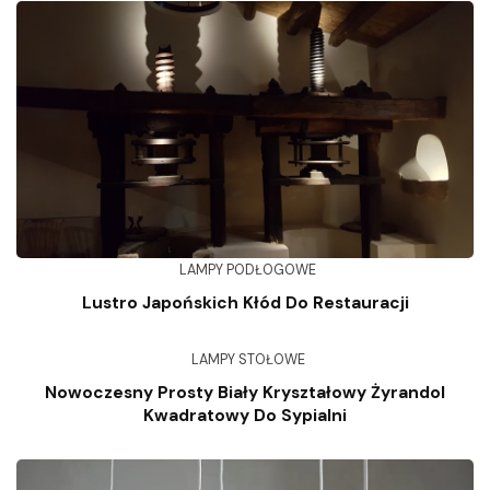
LAMPY PODŁOGOWE
Lustro Japońskich Kłód Do Restauracji
LAMPY STOŁOWE
Nowoczesny Prosty Biały Kryształowy Żyrandol
Kwadratowy Do Sypialni