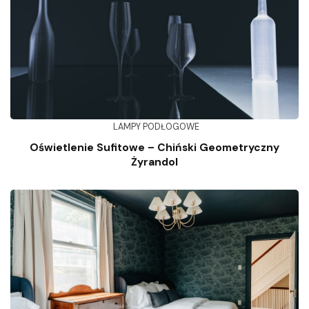
LAMPY PODŁOGOWE
Oświetlenie Sufitowe – Chiński Geometryczny
Żyrandol