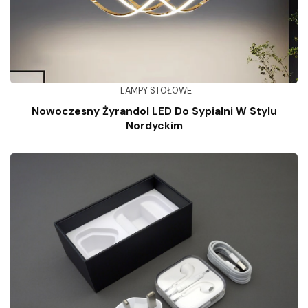
LAMPY STOŁOWE
Nowoczesny Żyrandol LED Do Sypialni W Stylu
Nordyckim