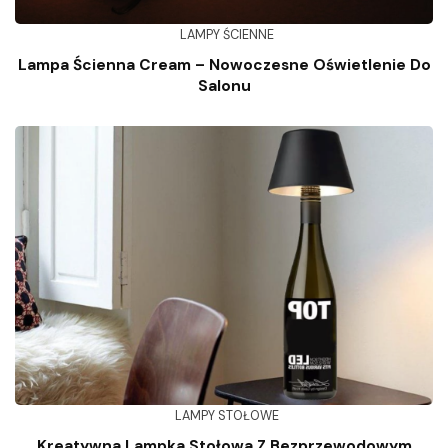
LAMPY ŚCIENNE
Lampa Ścienna Cream – Nowoczesne Oświetlenie Do
Salonu
LAMPY STOŁOWE
Kreatywna Lampka Stołowa Z Bezprzewodowym