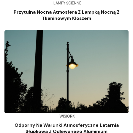
LAMPY ŚCIENNE
Przytulna Nocna Atmosfera Z Lampką Nocną Z
Tkaninowym Kloszem
WISIORKI
Odporny Na Warunki Atmosferyczne Latarnia
Słupkowa Z Odlewanego Aluminium