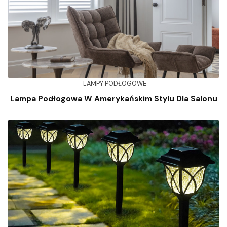
LAMPY PODŁOGOWE
Lampa Podłogowa W Amerykańskim Stylu Dla Salonu