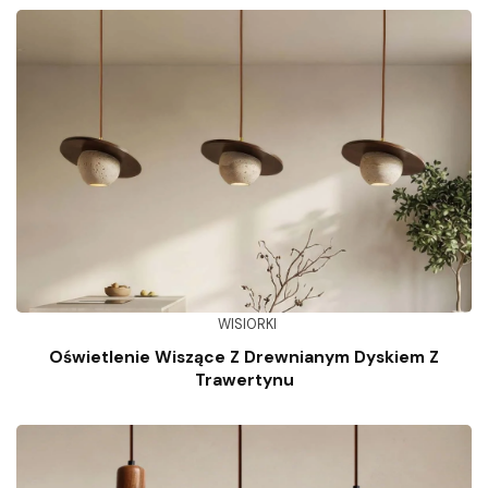
WISIORKI
Oświetlenie Wiszące Z Drewnianym Dyskiem Z
Trawertynu