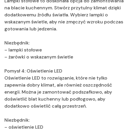
Lampki stołowe to doskonała opcja do zamontowania
na blacie kuchennym. Stwórz przytulny klimat dzięki
dodatkowemu źródłu światła. Wybierz lampki o
wskazanym świetle, aby nie zmęczyć wzroku podczas
gotowania lub jedzenia.
Niezbędnik:
– lampki stołowe
– żarówki o wskazanym świetle
Pomysł 4: Oświetlenie LED
Oświetlenie LED to rozwiązanie, które nie tylko
zapewnia dobry klimat, ale również oszczędność
energii. Można je zamontować podszafkowo, aby
doświetlić blat kuchenny lub podłogowo, aby
dodatkowo oświetlić całą przestrzeń.
Niezbędnik:
– oświetlenie LED