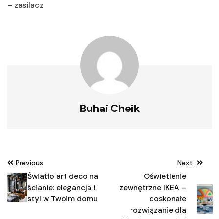
– zasilacz
Buhai Cheik
Nawigacja
Previous
Next
wpisu
Światło art deco na
Oświetlenie
ścianie: elegancja i
zewnętrzne IKEA –
styl w Twoim domu
doskonałe
rozwiązanie dla