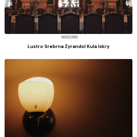
WISIORKI
Lustro Srebrna Żyrandol Kula Iskry