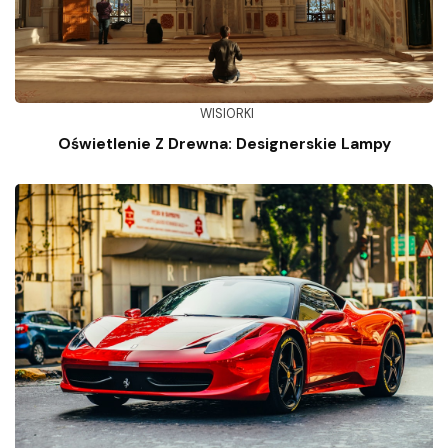
WISIORKI
Oświetlenie Z Drewna: Designerskie Lampy