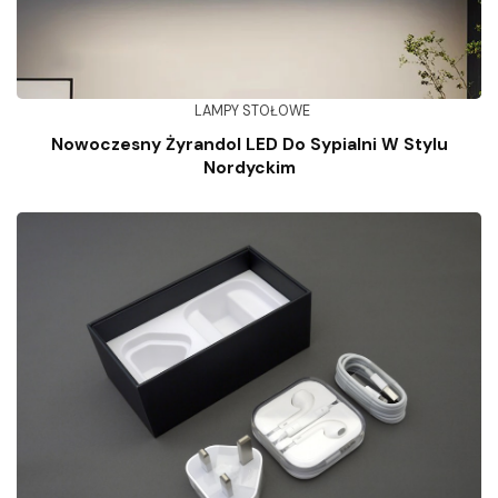
LAMPY STOŁOWE
Nowoczesny Żyrandol LED Do Sypialni W Stylu
Nordyckim