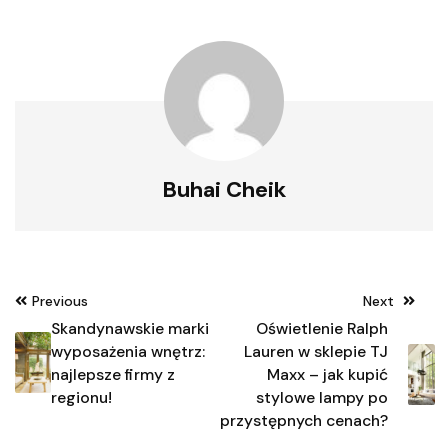
Buhai Cheik
Nawigacja
Previous
Next
wpisu
Skandynawskie marki
Oświetlenie Ralph
wyposażenia wnętrz:
Lauren w sklepie TJ
najlepsze firmy z
Maxx – jak kupić
regionu!
stylowe lampy po
przystępnych cenach?