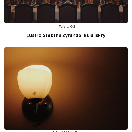
WISIORKI
Lustro Srebrna Żyrandol Kula Iskry