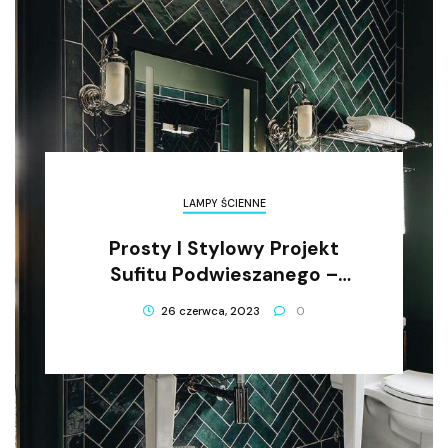
LAMPY ŚCIENNE
Prosty I Stylowy Projekt
Sufitu Podwieszanego –
Simple Drop Ceiling Design
26 czerwca, 2023
0