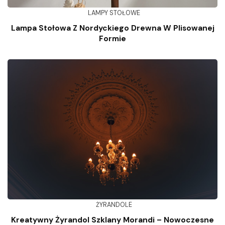
LAMPY STOŁOWE
Lampa Stołowa Z Nordyckiego Drewna W Plisowanej
Formie
ŻYRANDOLE
Kreatywny Żyrandol Szklany Morandi – Nowoczesne