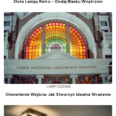
Złote Lampy Retro – Dodaj Blasku Wnętrzom
LAMPY ŚCIENNE
Oświetlenie Wejścia: Jak Stworzyć Idealne Wrażenie