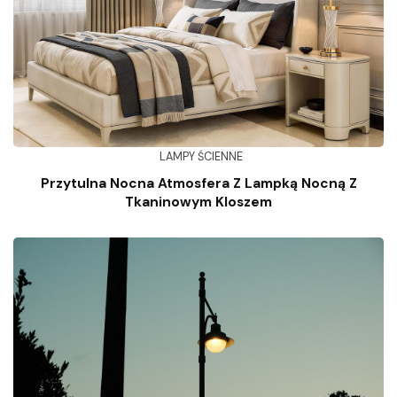
LAMPY ŚCIENNE
Przytulna Nocna Atmosfera Z Lampką Nocną Z
Tkaninowym Kloszem