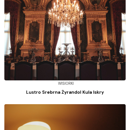
WISIORKI
Lustro Srebrna Żyrandol Kula Iskry