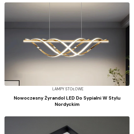
LAMPY STOŁOWE
Nowoczesny Żyrandol LED Do Sypialni W Stylu
Nordyckim