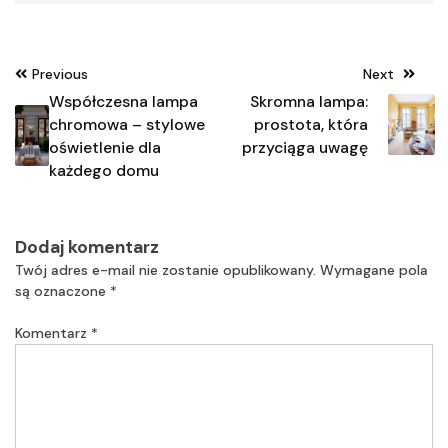
Nawigacja
Previous
Next
wpisu
Współczesna lampa
Skromna lampa:
chromowa – stylowe
prostota, która
oświetlenie dla
przyciąga uwagę
każdego domu
Dodaj komentarz
Twój adres e-mail nie zostanie opublikowany.
Wymagane pola
są oznaczone
*
Komentarz
*