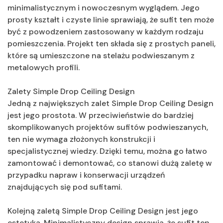
minimalistycznym i nowoczesnym wyglądem. Jego
prosty kształt i czyste linie sprawiają, że sufit ten może
być z powodzeniem zastosowany w każdym rodzaju
pomieszczenia. Projekt ten składa się z prostych paneli,
które są umieszczone na stelażu podwieszanym z
metalowych profili.
Zalety Simple Drop Ceiling Design
Jedną z największych zalet Simple Drop Ceiling Design
jest jego prostota. W przeciwieństwie do bardziej
skomplikowanych projektów sufitów podwieszanych,
ten nie wymaga złożonych konstrukcji i
specjalistycznej wiedzy. Dzięki temu, można go łatwo
zamontować i demontować, co stanowi dużą zaletę w
przypadku napraw i konserwacji urządzeń
znajdujących się pod sufitami.
Kolejną zaletą Simple Drop Ceiling Design jest jego
estetyka. Minimalistyczny design sprawia, że sufit ten