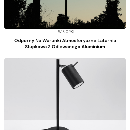
WISIORKI
Odporny Na Warunki Atmosferyczne Latarnia
Słupkowa Z Odlewanego Aluminium