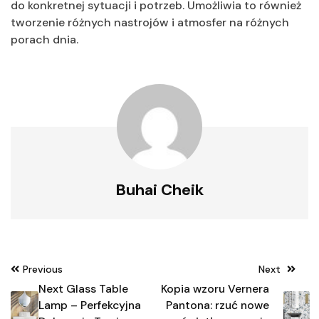
do konkretnej sytuacji i potrzeb. Umożliwia to również
tworzenie różnych nastrojów i atmosfer na różnych
porach dnia.
Buhai Cheik
Nawigacja
Previous
Next
wpisu
Next Glass Table
Kopia wzoru Vernera
Lamp – Perfekcyjna
Pantona: rzuć nowe