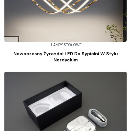
LAMPY STOŁOWE
Nowoczesny Żyrandol LED Do Sypialni W Stylu
Nordyckim