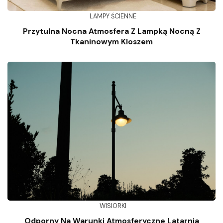
LAMPY ŚCIENNE
Przytulna Nocna Atmosfera Z Lampką Nocną Z
Tkaninowym Kloszem
WISIORKI
Odporny Na Warunki Atmosferyczne Latarnia