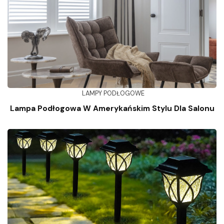
LAMPY PODŁOGOWE
Lampa Podłogowa W Amerykańskim Stylu Dla Salonu