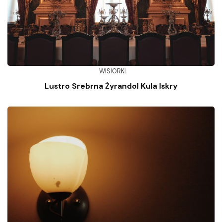
WISIORKI
Lustro Srebrna Żyrandol Kula Iskry