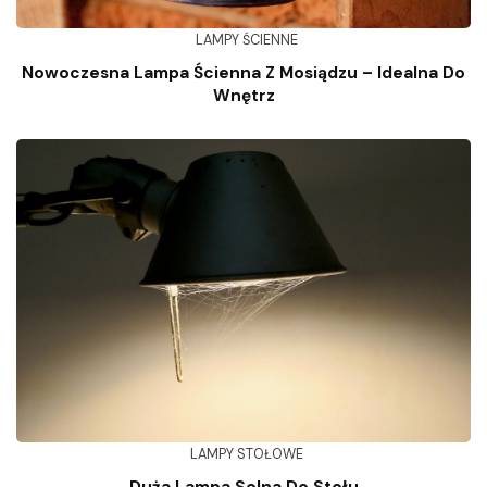
LAMPY ŚCIENNE
Nowoczesna Lampa Ścienna Z Mosiądzu – Idealna Do
Wnętrz
LAMPY STOŁOWE
Duża Lampa Solna Do Stołu