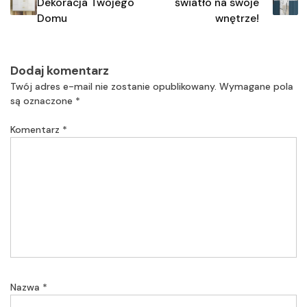
Dekoracja Twojego
światło na swoje
Domu
wnętrze!
Dodaj komentarz
Twój adres e-mail nie zostanie opublikowany.
Wymagane pola
są oznaczone
*
Komentarz
*
Nazwa
*