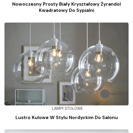
Nowoczesny Prosty Biały Kryształowy Żyrandol
Kwadratowy Do Sypialni
LAMPY STOŁOWE
Lustro Kulowe W Stylu Nordyckim Do Salonu