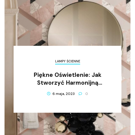
LAMPY ŚCIENNE
Piękne Oświetlenie: Jak
Stworzyć Harmonijną
Atmosferę W Domu?
6 maja, 2023
0