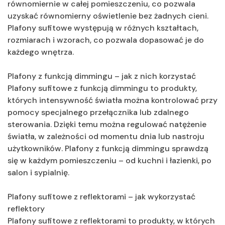
równomiernie w całej pomieszczeniu, co pozwala
uzyskać równomierny oświetlenie bez żadnych cieni.
Plafony sufitowe występują w różnych kształtach,
rozmiarach i wzorach, co pozwala dopasować je do
każdego wnętrza.
Plafony z funkcją dimmingu – jak z nich korzystać
Plafony sufitowe z funkcją dimmingu to produkty,
których intensywność światła można kontrolować przy
pomocy specjalnego przełącznika lub zdalnego
sterowania. Dzięki temu można regulować natężenie
światła, w zależności od momentu dnia lub nastroju
użytkowników. Plafony z funkcją dimmingu sprawdzą
się w każdym pomieszczeniu – od kuchni i łazienki, po
salon i sypialnię.
Plafony sufitowe z reflektorami – jak wykorzystać
reflektory
Plafony sufitowe z reflektorami to produkty, w których