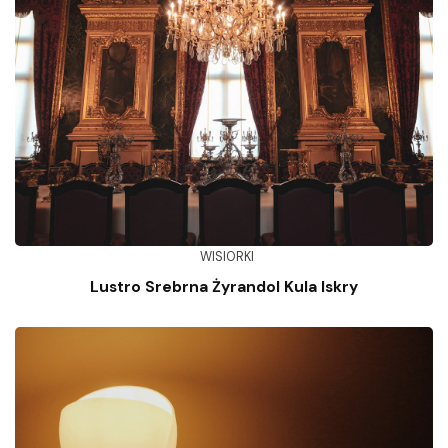
WISIORKI
Lustro Srebrna Żyrandol Kula Iskry