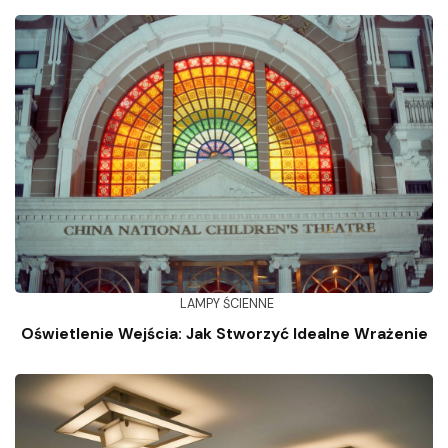
LAMPY ŚCIENNE
Oświetlenie Wejścia: Jak Stworzyć Idealne Wrażenie