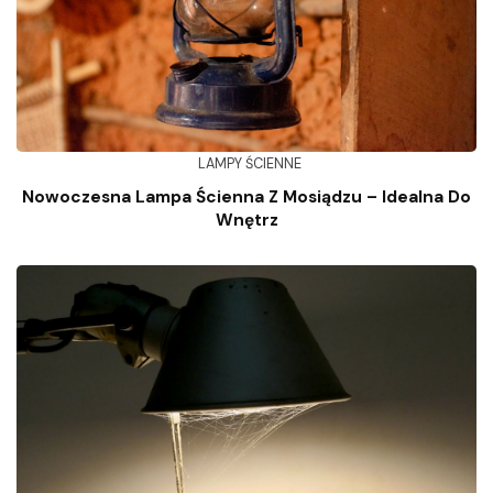
LAMPY ŚCIENNE
Nowoczesna Lampa Ścienna Z Mosiądzu – Idealna Do
Wnętrz