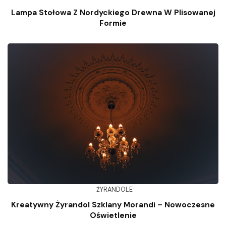
Lampa Stołowa Z Nordyckiego Drewna W Plisowanej
Formie
ŻYRANDOLE
Kreatywny Żyrandol Szklany Morandi – Nowoczesne
Oświetlenie