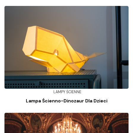
LAMPY ŚCIENNE
Lampa Ścienno-Dinozaur Dla Dzieci