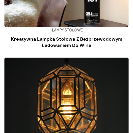
LAMPY STOŁOWE
Kreatywna Lampka Stołowa Z Bezprzewodowym
Ładowaniem Do Wina