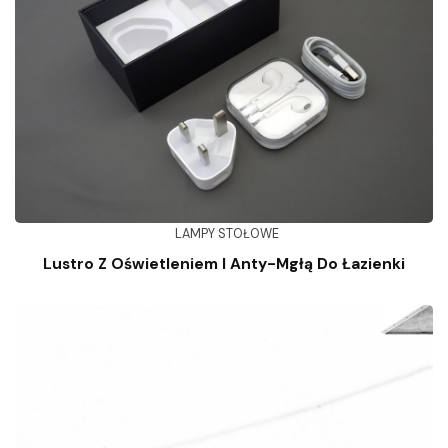
LAMPY STOŁOWE
Lustro Z Oświetleniem I Anty-Mgłą Do Łazienki