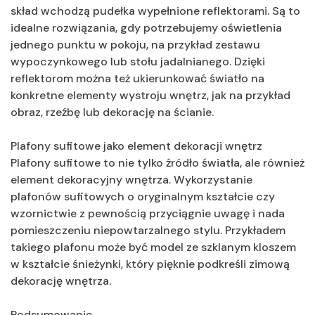
skład wchodzą pudełka wypełnione reflektorami. Są to
idealne rozwiązania, gdy potrzebujemy oświetlenia
jednego punktu w pokoju, na przykład zestawu
wypoczynkowego lub stołu jadalnianego. Dzięki
reflektorom można też ukierunkować światło na
konkretne elementy wystroju wnętrz, jak na przykład
obraz, rzeźbę lub dekorację na ścianie.
Plafony sufitowe jako element dekoracji wnętrz
Plafony sufitowe to nie tylko źródło światła, ale również
element dekoracyjny wnętrza. Wykorzystanie
plafonów sufitowych o oryginalnym kształcie czy
wzornictwie z pewnością przyciągnie uwagę i nada
pomieszczeniu niepowtarzalnego stylu. Przykładem
takiego plafonu może być model ze szklanym kloszem
w kształcie śnieżynki, który pięknie podkreśli zimową
dekorację wnętrza.
Podsumowanie