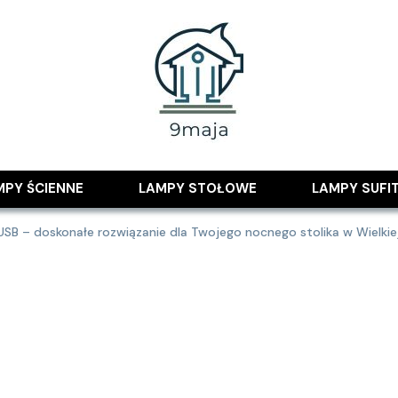
 pomysłami
MPY ŚCIENNE
LAMPY STOŁOWE
LAMPY SUFI
B – doskonałe rozwiązanie dla Twojego nocnego stolika w Wielkiej