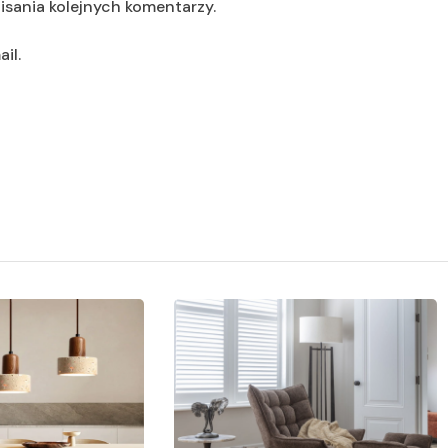
isania kolejnych komentarzy.
il.