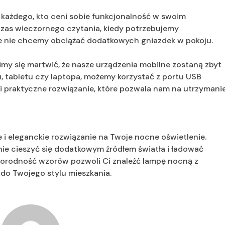
 każdego, kto ceni sobie funkcjonalność w swoim
czas wieczornego czytania, kiedy potrzebujemy
ie nie chcemy obciążać dodatkowych gniazdek w pokoju.
imy się martwić, że nasze urządzenia mobilne zostaną zbyt
, tabletu czy laptopa, możemy korzystać z portu USB
i praktyczne rozwiązanie, które pozwala nam na utrzymani
i eleganckie rozwiązanie na Twoje nocne oświetlenie.
ie cieszyć się dodatkowym źródłem światła i ładować
norodność wzorów pozwoli Ci znaleźć lampę nocną z
 do Twojego stylu mieszkania.