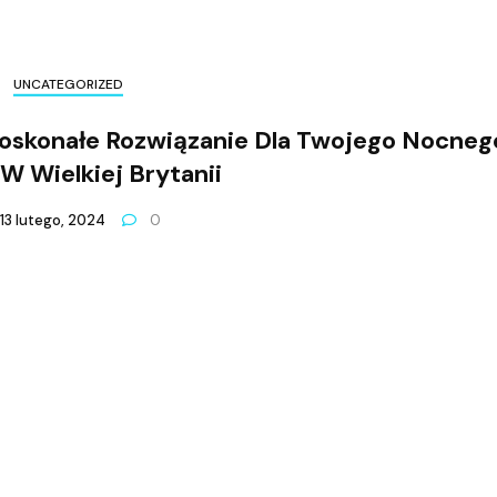
UNCATEGORIZED
oskonałe Rozwiązanie Dla Twojego Nocneg
 W Wielkiej Brytanii
13 lutego, 2024
0