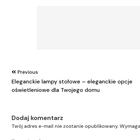
Nawigacja
Previous
wpisu
Eleganckie lampy stołowe – eleganckie opcje
oświetleniowe dla Twojego domu
Dodaj komentarz
Twój adres e-mail nie zostanie opublikowany.
Wymagan