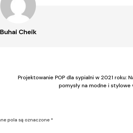
Buhai Cheik
Projektowanie POP dla sypialni w 2021 roku: N
pomysły na modne i stylowe
e pola są oznaczone
*