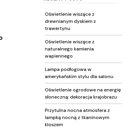
Oświetlenie wiszące z
drewnianym dyskiem z
trawertynu
o
Oświetlenie wiszące z
naturalnego kamienia
wapiennego
Lampa podłogowa w
amerykańskim stylu dla salonu
Oświetlenie ogrodowe na energię
słoneczną: dekoracja krajobrazu
Przytulna nocna atmosfera z
lampką nocną z tkaninowym
kloszem