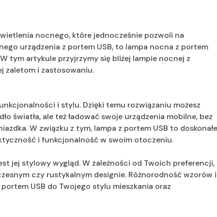
wietlenia nocnego, które jednocześnie pozwoli na
nnego urządzenia z portem USB, to lampa nocna z portem
W tym artykule przyjrzymy się bliżej lampie nocnej z
ej zaletom i zastosowaniu.
nkcjonalności i stylu. Dzięki temu rozwiązaniu możesz
dło światła, ale też ładować swoje urządzenia mobilne, bez
iazdka. W związku z tym, lampa z portem USB to doskonał
aktyczność i funkcjonalność w swoim otoczeniu.
st jej stylowy wygląd. W zależności od Twoich preferencji,
zesnym czy rustykalnym designie. Różnorodność wzorów i
 portem USB do Twojego stylu mieszkania oraz