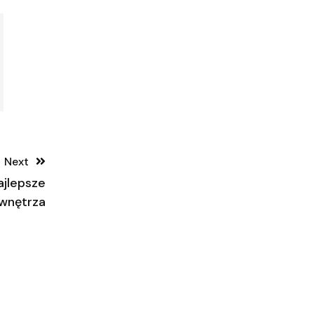
Next
ajlepsze
 wnętrza