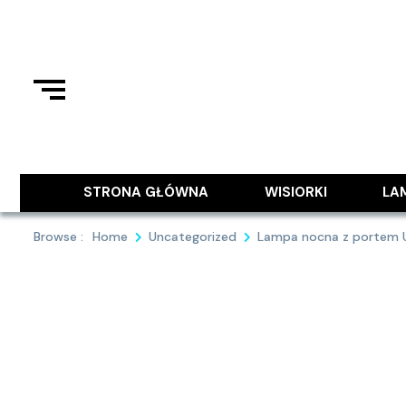
Skip
to
content
Podziel się z Tobą najlepszymi
9MAJA
STRONA GŁÓWNA
WISIORKI
LA
Browse :
Home
Uncategorized
Lampa nocna z portem US