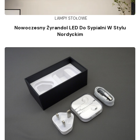
LAMPY STOŁOWE
Nowoczesny Żyrandol LED Do Sypialni W Stylu
Nordyckim