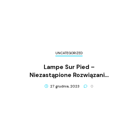
UNCATEGORIZED
Lampe Sur Pied –
Niezastąpione Rozwiązanie
Dla Twojego Domu!
27 grudnia, 2023
0