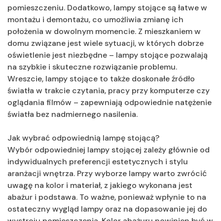
pomieszczeniu. Dodatkowo, lampy stojące są łatwe w
montażu i demontażu, co umożliwia zmianę ich
położenia w dowolnym momencie. Z mieszkaniem w
domu związane jest wiele sytuacji, w których dobrze
oświetlenie jest niezbędne – lampy stojące pozwalają
na szybkie i skuteczne rozwiązanie problemu.
Wreszcie, lampy stojące to także doskonałe źródło
światła w trakcie czytania, pracy przy komputerze czy
oglądania filmów – zapewniają odpowiednie natężenie
światła bez nadmiernego nasilenia.
Jak wybrać odpowiednią lampę stojącą?
Wybór odpowiedniej lampy stojącej zależy głównie od
indywidualnych preferencji estetycznych i stylu
aranżacji wnętrza. Przy wyborze lampy warto zwrócić
uwagę na kolor i materiał, z jakiego wykonana jest
abażur i podstawa. To ważne, ponieważ wpłynie to na
ostateczny wygląd lampy oraz na dopasowanie jej do
wystroju pomieszczenia. Kolor abażuru powinien być w