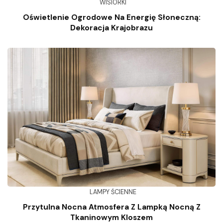
WISIORKI
Oświetlenie Ogrodowe Na Energię Słoneczną:
Dekoracja Krajobrazu
LAMPY ŚCIENNE
Przytulna Nocna Atmosfera Z Lampką Nocną Z
Tkaninowym Kloszem