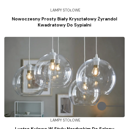
LAMPY STOŁOWE
Nowoczesny Prosty Biały Kryształowy Żyrandol
Kwadratowy Do Sypialni
LAMPY STOŁOWE
Lustro Kulowe W Stylu Nordyckim Do Salonu