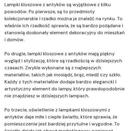
Lampki kloszowe z antyków są wyjątkowe z kilku
powodów. Po pierwsze, są to przedmioty
kolekcjonerskie i rzadko można je znaleźć na rynku. To
właśnie ich rzadkość sprawia, że ​​są bardzo pożądane i
stanowią doskonały element dekoracyjny do mieszkań
i domów.
Po drugie, lampki kloszowe z antyków mają piękny
wygląd i stylizację, które są rzadkością w dzisiejszych
czasach. Zwykle wykonane są z najlepszych
materiałów, takich jak mosiądz, brąz, miedź czy szkło.
Każdy z tych materiałów dodaje bardzo elegancki i
artystyczny element do lampy, który prawdopodobnie
nie znajdziesz w dzisiejszych lampach.
Po trzecie, oświetlenie z lampkami kloszowymi z
antyków daje miłe i ciepłe światło, które sprawia, że ​​
pomieszczenie jest bardziej przytulne i wygodne. To
światło działa jak chwyt marketingowy, ponieważ