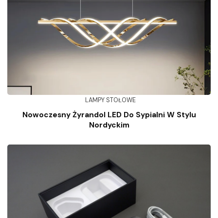
LAMPY STOŁOWE
Nowoczesny Żyrandol LED Do Sypialni W Stylu
Nordyckim