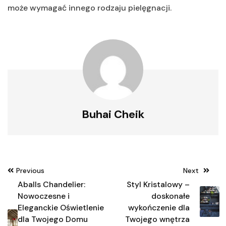
może wymagać innego rodzaju pielęgnacji.
Buhai Cheik
Nawigacja
Previous
Next
wpisu
Aballs Chandelier:
Styl Kristalowy –
Nowoczesne i
doskonałe
Eleganckie Oświetlenie
wykończenie dla
dla Twojego Domu
Twojego wnętrza