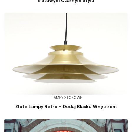
Matowym Czarnym Stylu
LAMPY STOŁOWE
Złote Lampy Retro – Dodaj Blasku Wnętrzom