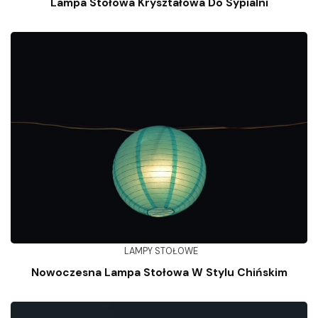
Lampa Stołowa Kryształowa Do Sypialni
LAMPY STOŁOWE
Nowoczesna Lampa Stołowa W Stylu Chińskim