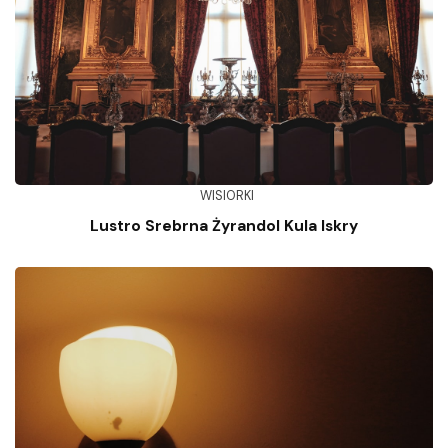
WISIORKI
Lustro Srebrna Żyrandol Kula Iskry