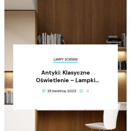
LAMPY ŚCIENNE
Antyki: Klasyczne
Oświetlenie – Lampki
Kloszowe Z Niepowtarzalnym
25 kwietnia, 2023
0
Charakterem