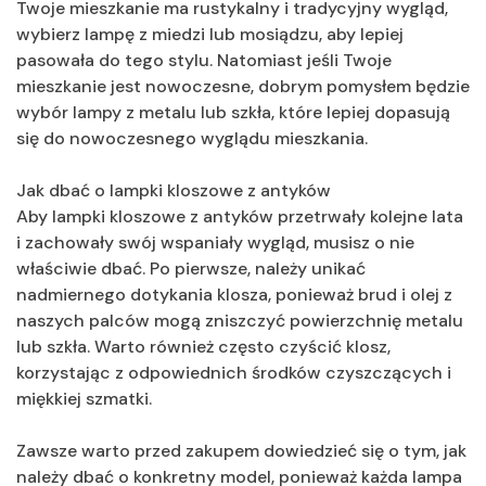
Twoje mieszkanie ma rustykalny i tradycyjny wygląd,
wybierz lampę z miedzi lub mosiądzu, aby lepiej
pasowała do tego stylu. Natomiast jeśli Twoje
mieszkanie jest nowoczesne, dobrym pomysłem będzie
wybór lampy z metalu lub szkła, które lepiej dopasują
się do nowoczesnego wyglądu mieszkania.
Jak dbać o lampki kloszowe z antyków
Aby lampki kloszowe z antyków przetrwały kolejne lata
i zachowały swój wspaniały wygląd, musisz o nie
właściwie dbać. Po pierwsze, należy unikać
nadmiernego dotykania klosza, ponieważ brud i olej z
naszych palców mogą zniszczyć powierzchnię metalu
lub szkła. Warto również często czyścić klosz,
korzystając z odpowiednich środków czyszczących i
miękkiej szmatki.
Zawsze warto przed zakupem dowiedzieć się o tym, jak
należy dbać o konkretny model, ponieważ każda lampa