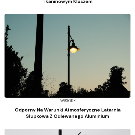
Tkaninowym Kloszem
WISIORKI
Odporny Na Warunki Atmosferyczne Latarnia
Słupkowa Z Odlewanego Aluminium