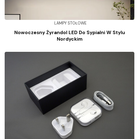
LAMPY STOŁOWE
Nowoczesny Żyrandol LED Do Sypialni W Stylu
Nordyckim