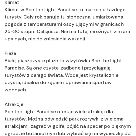
Klimat
Klimat w See the Light Paradise to marzenie każdego
turysty. Cały rok panuje tu słoneczna, umiarkowana
pogoda z temperaturami oscylującymi w granicach
25-30 stopni Celsjusza. Nie ma tutaj mroźnych zim ani
upalnych, nie do zniesienia wakacji.
Plaże
Białe, piaszczyste plaże to wizytówka See the Light
Paradise. Są one czyste, zadbane i przyciągają
turystów z całego świata. Woda jest krystalicznie
czysta, idealna do kąpieli i uprawiania sportów
wodnych.
Atrakcje
See the Light Paradise oferuje wiele atrakcji dla
turystów. Można odwiedzić park rozrywki z wieloma
atrakcjami, zagrać w golfa, pójść na spacer po pięknym
ogrodzie botanicznym lub wybrać się na wycieczkę do