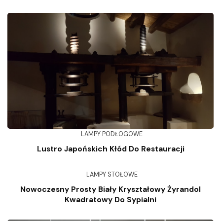
LAMPY PODŁOGOWE
Lustro Japońskich Kłód Do Restauracji
LAMPY STOŁOWE
Nowoczesny Prosty Biały Kryształowy Żyrandol
Kwadratowy Do Sypialni