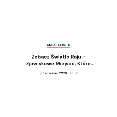
UNCATEGORIZED
Zobacz Światło Raju –
Zjawiskowe Miejsce, Które
Musisz Zobaczyć!
1 września, 2023
0