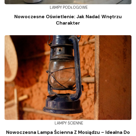
LAMPY PODŁOGOWE
Nowoczesne Oświetlenie: Jak Nadać Wnętrzu
Charakter
LAMPY ŚCIENNE
Nowoczesna Lampa Ścienna Z Mosiądzu – Idealna Do