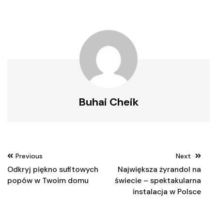
Buhai Cheik
Nawigacja
Previous
Next
wpisu
Odkryj piękno sufitowych
Największa żyrandol na
popów w Twoim domu
świecie – spektakularna
instalacja w Polsce