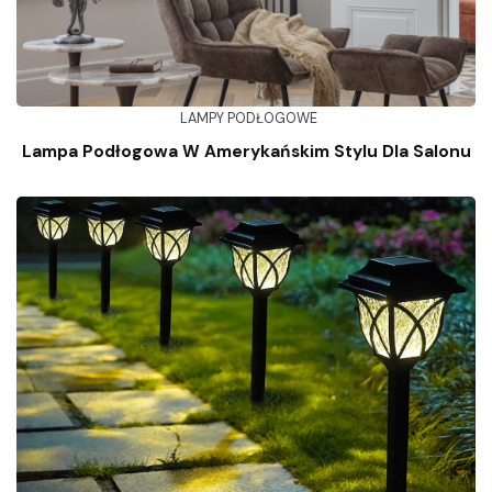
LAMPY PODŁOGOWE
Lampa Podłogowa W Amerykańskim Stylu Dla Salonu