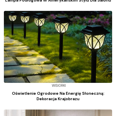
Lampa Podłogowa W Amerykańskim Stylu Dla Salonu
WISIORKI
Oświetlenie Ogrodowe Na Energię Słoneczną:
Dekoracja Krajobrazu