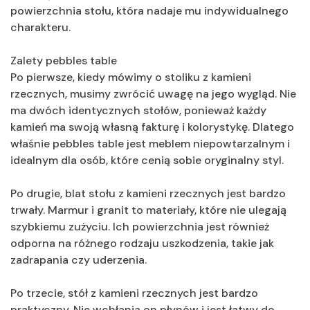
powierzchnia stołu, która nadaje mu indywidualnego
charakteru.
Zalety pebbles table
Po pierwsze, kiedy mówimy o stoliku z kamieni
rzecznych, musimy zwrócić uwagę na jego wygląd. Nie
ma dwóch identycznych stołów, ponieważ każdy
kamień ma swoją własną fakturę i kolorystykę. Dlatego
właśnie pebbles table jest meblem niepowtarzalnym i
idealnym dla osób, które cenią sobie oryginalny styl.
Po drugie, blat stołu z kamieni rzecznych jest bardzo
trwały. Marmur i granit to materiały, które nie ulegają
szybkiemu zużyciu. Ich powierzchnia jest również
odporna na różnego rodzaju uszkodzenia, takie jak
zadrapania czy uderzenia.
Po trzecie, stół z kamieni rzecznych jest bardzo
praktyczny. Nie wchłania on płynów i jest łatwy do