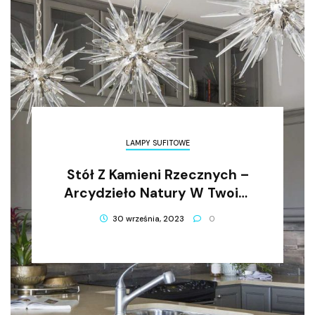
LAMPY SUFITOWE
Stół Z Kamieni Rzecznych –
Arcydzieło Natury W Twoim
Domu
30 września, 2023
0