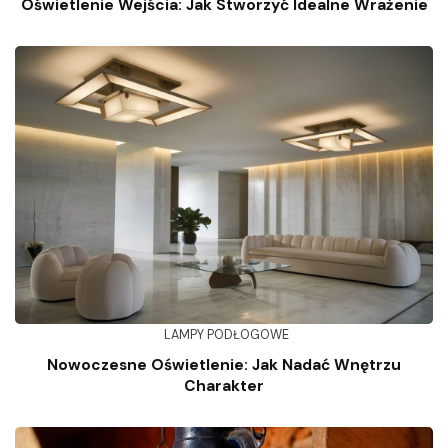
Oświetlenie Wejścia: Jak Stworzyć Idealne Wrażenie
LAMPY PODŁOGOWE
Nowoczesne Oświetlenie: Jak Nadać Wnętrzu
Charakter