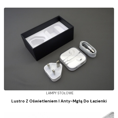
LAMPY STOŁOWE
Lustro Z Oświetleniem I Anty-Mgłą Do Łazienki