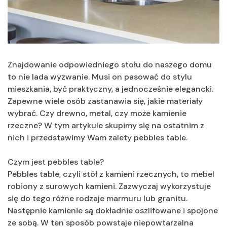
Znajdowanie odpowiedniego stołu do naszego domu
to nie lada wyzwanie. Musi on pasować do stylu
mieszkania, być praktyczny, a jednocześnie elegancki.
Zapewne wiele osób zastanawia się, jakie materiały
wybrać. Czy drewno, metal, czy może kamienie
rzeczne? W tym artykule skupimy się na ostatnim z
nich i przedstawimy Wam zalety pebbles table.
Czym jest pebbles table?
Pebbles table, czyli stół z kamieni rzecznych, to mebel
robiony z surowych kamieni. Zazwyczaj wykorzystuje
się do tego różne rodzaje marmuru lub granitu.
Następnie kamienie są dokładnie oszlifowane i spojone
ze sobą. W ten sposób powstaje niepowtarzalna