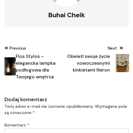
Buhai Cheik
Nawigacja
Previous
Next
wpisu
Flos Stylos –
Oświetl swoje życie
elegancka lampka
nowoczesnymi
podłogowa dla
kinkietami Neron
Twojego wnętrza
Dodaj komentarz
Twój adres e-mail nie zostanie opublikowany.
Wymagane pola
są oznaczone
*
Komentarz
*