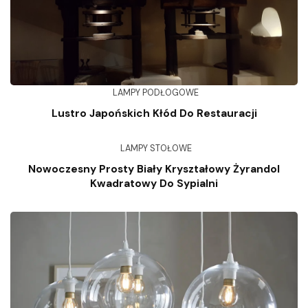
LAMPY PODŁOGOWE
Lustro Japońskich Kłód Do Restauracji
LAMPY STOŁOWE
Nowoczesny Prosty Biały Kryształowy Żyrandol
Kwadratowy Do Sypialni