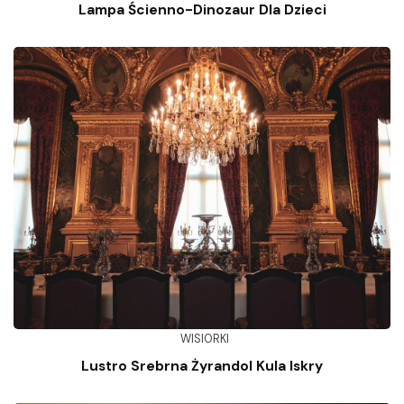
Lampa Ścienno-Dinozaur Dla Dzieci
WISIORKI
Lustro Srebrna Żyrandol Kula Iskry