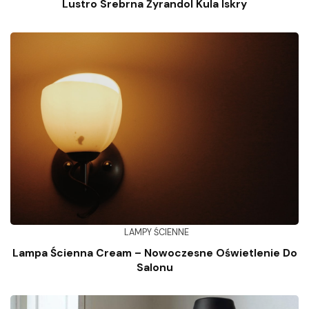
Lustro Srebrna Żyrandol Kula Iskry
LAMPY ŚCIENNE
Lampa Ścienna Cream – Nowoczesne Oświetlenie Do
Salonu