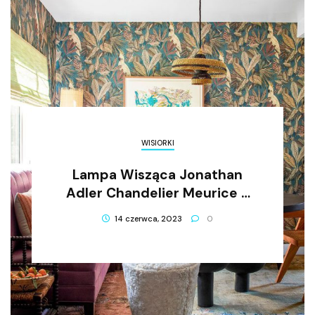
WISIORKI
Lampa Wisząca Jonathan
Adler Chandelier Meurice –
Błyskotliwa Ozdoba Twojego
14 czerwca, 2023
0
Wnętrza!