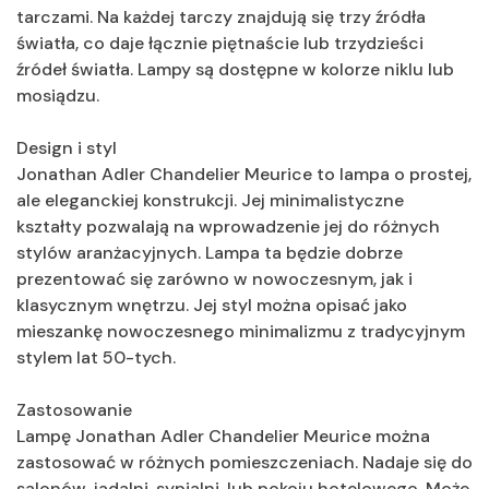
tarczami. Na każdej tarczy znajdują się trzy źródła
światła, co daje łącznie piętnaście lub trzydzieści
źródeł światła. Lampy są dostępne w kolorze niklu lub
mosiądzu.
Design i styl
Jonathan Adler Chandelier Meurice to lampa o prostej,
ale eleganckiej konstrukcji. Jej minimalistyczne
kształty pozwalają na wprowadzenie jej do różnych
stylów aranżacyjnych. Lampa ta będzie dobrze
prezentować się zarówno w nowoczesnym, jak i
klasycznym wnętrzu. Jej styl można opisać jako
mieszankę nowoczesnego minimalizmu z tradycyjnym
stylem lat 50-tych.
Zastosowanie
Lampę Jonathan Adler Chandelier Meurice można
zastosować w różnych pomieszczeniach. Nadaje się do
salonów, jadalni, sypialni, lub pokoju hotelowego. Może