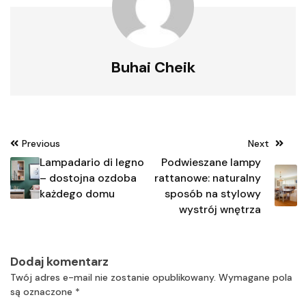
Buhai Cheik
Nawigacja
Previous
Next
wpisu
Lampadario di legno
Podwieszane lampy
– dostojna ozdoba
rattanowe: naturalny
każdego domu
sposób na stylowy
wystrój wnętrza
Dodaj komentarz
Twój adres e-mail nie zostanie opublikowany.
Wymagane pola
są oznaczone
*