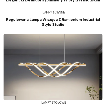
Elegancki Żyrandol Sypialniany W Stylu Francuskim
LAMPY ŚCIENNE
Regulowana Lampa Wisząca Z Ramieniem Industrial
Style Studio
LAMPY STOŁOWE