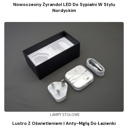
Nowoczesny Żyrandol LED Do Sypialni W Stylu
Nordyckim
LAMPY STOŁOWE
Lustro Z Oświetleniem I Anty-Mgłą Do Łazienki