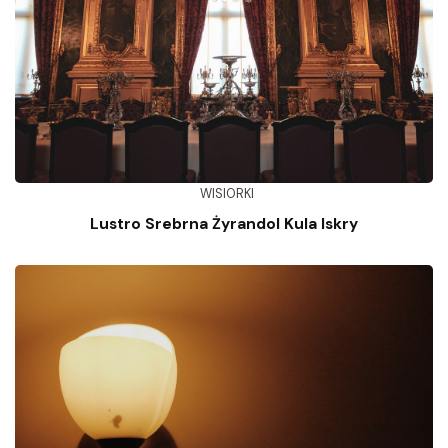
WISIORKI
Lustro Srebrna Żyrandol Kula Iskry