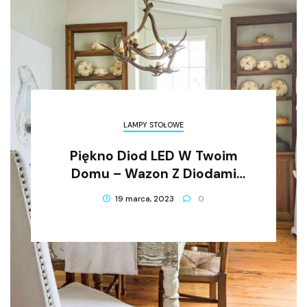
LAMPY STOŁOWE
Piękno Diod LED W Twoim
Domu – Wazon Z Diodami
LED
19 marca, 2023
0