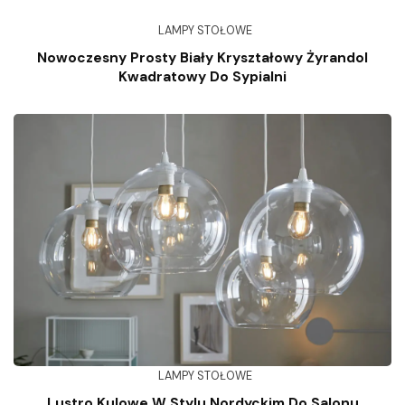
LAMPY STOŁOWE
Nowoczesny Prosty Biały Kryształowy Żyrandol
Kwadratowy Do Sypialni
LAMPY STOŁOWE
Lustro Kulowe W Stylu Nordyckim Do Salonu