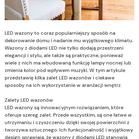
LED wazony to coraz popularniejszy sposób na
dekorowanie domu i nadanie mu wyjątkowego klimatu.
Wazony z diodami LED nie tylko dodają przestrzeni
elegancji i stylu, ale także są praktyczne, ponieważ
wiele z nich ma wbudowaną funkcję lampy nocnej lub
zmienia kolor pod wpływem muzyki. W tym artykule
przedstawię kilka zalet LED wazonów i ciekawe
sposoby na ich wykorzystanie w aranżacji wnętrz.
Zalety LED wazonów
LED wazony są innowacyjnym rozwiązaniem, które
oferuje szereg zalet. Przede wszystkim, są one łatwe w
utrzymaniu i czyszczeniu dzięki swojej powierzchni z
tworzywa sztucznego. Ich funkcjonalność i wyjątkowy
design sprawiają, że wazony z diodami LED stanowią