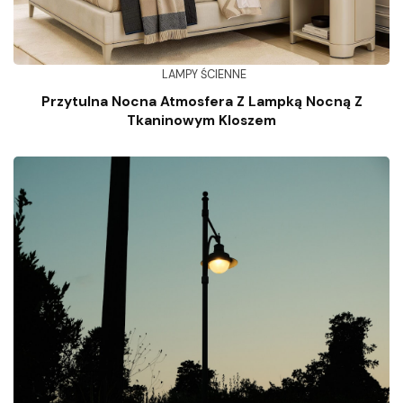
LAMPY ŚCIENNE
Przytulna Nocna Atmosfera Z Lampką Nocną Z
Tkaninowym Kloszem