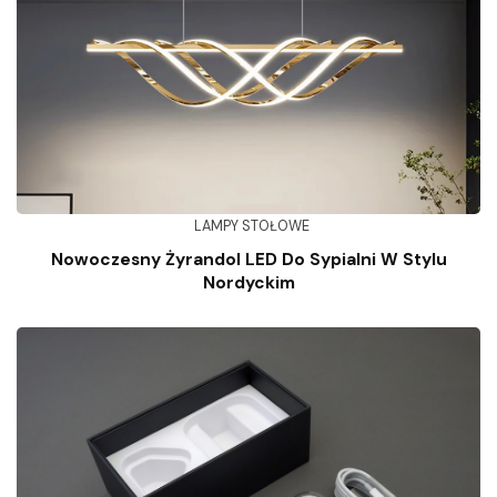
LAMPY STOŁOWE
Nowoczesny Żyrandol LED Do Sypialni W Stylu
Nordyckim