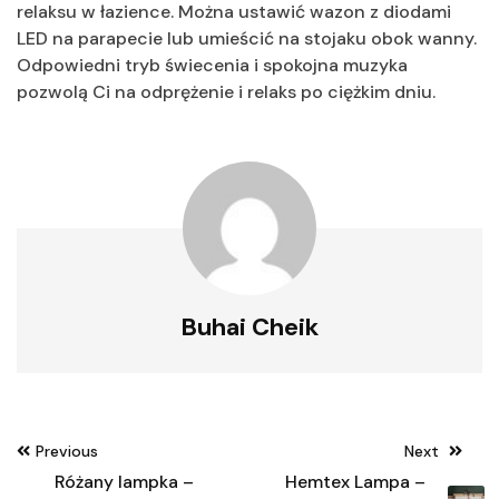
relaksu w łazience. Można ustawić wazon z diodami
LED na parapecie lub umieścić na stojaku obok wanny.
Odpowiedni tryb świecenia i spokojna muzyka
pozwolą Ci na odprężenie i relaks po ciężkim dniu.
Buhai Cheik
Nawigacja
Previous
Next
wpisu
Różany lampka –
Hemtex Lampa –