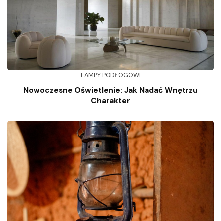
LAMPY PODŁOGOWE
Nowoczesne Oświetlenie: Jak Nadać Wnętrzu
Charakter