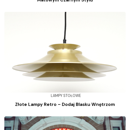
Matowym Czarnym Stylu
LAMPY STOŁOWE
Złote Lampy Retro – Dodaj Blasku Wnętrzom