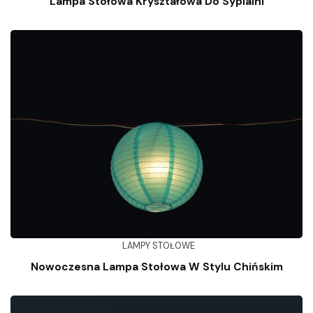
Lampa Stołowa Kryształowa Do Sypialni
LAMPY STOŁOWE
Nowoczesna Lampa Stołowa W Stylu Chińskim