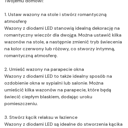
Twojemu domowi:
1. Ustaw wazony na stole i stwórz romantyczną
atmosferę
Wazony z diodami LED stanowią idealną dekorację na
romantyczny wieczór dla dwojga. Można ustawić kilka
wazonów na stole, a następnie zmienić tryb świecenia
na kolor czerwony lub różowy, co stworzy intymną,
romantyczną atmosferę.
2. Umieść wazony na parapecie okna
Wazony z diodami LED to także idealny sposób na
ozdobienie okna w sypialni lub salonie. Można
umieścić kilka wazonów na parapecie, które będą
świecić ciepłym blaskiem, dodając uroku
pomieszczeniu.
3. Stwórz kącik relaksu w łazience
Wazony z diodami LED są idealne do stworzenia kącika