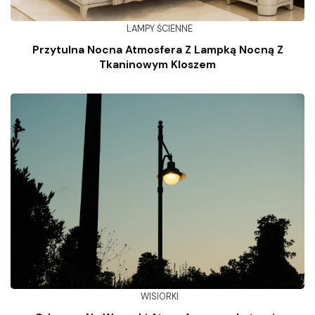
LAMPY ŚCIENNE
Przytulna Nocna Atmosfera Z Lampką Nocną Z
Tkaninowym Kloszem
WISIORKI