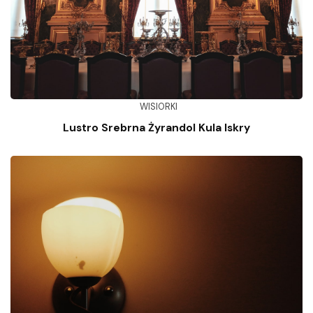
WISIORKI
Lustro Srebrna Żyrandol Kula Iskry