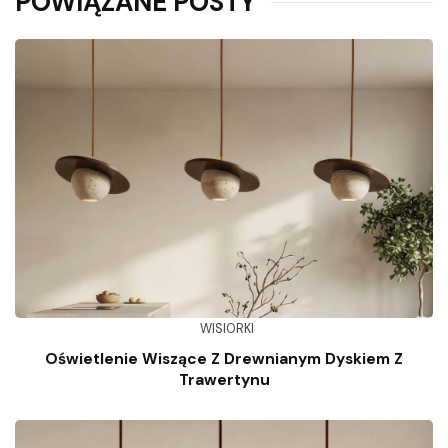
POWIĄZANE POSTY
WISIORKI
Oświetlenie Wiszące Z Drewnianym Dyskiem Z
Trawertynu