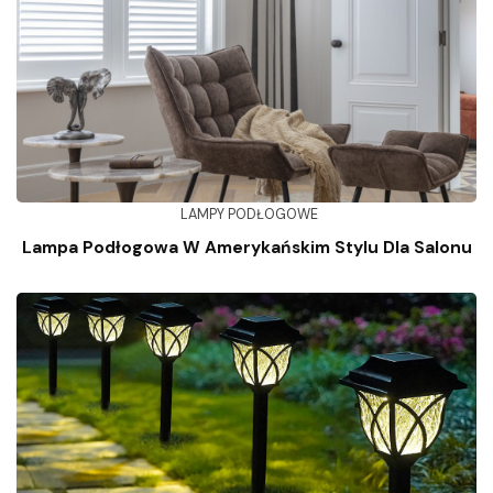
LAMPY PODŁOGOWE
Lampa Podłogowa W Amerykańskim Stylu Dla Salonu