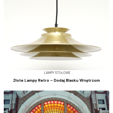
LAMPY STOŁOWE
Złote Lampy Retro – Dodaj Blasku Wnętrzom