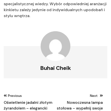
specjalistycznej wiedzy. Wybór odpowiedniej aranżacji
kinkietu zależy jedynie od indywidualnych upodobań i
stylu wnętrza.
Buhai Cheik
Nawigacja
Previous
Next
wpisu
Oświetlenie jadalni złotym
Nowoczesna lampa
żyrandolem – elegancki
stołowa – wypełnij swoje