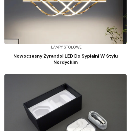
LAMPY STOŁOWE
Nowoczesny Żyrandol LED Do Sypialni W Stylu
Nordyckim