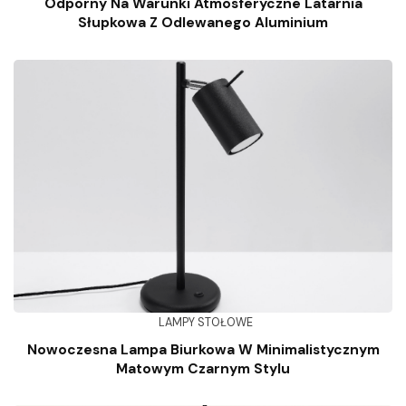
Odporny Na Warunki Atmosferyczne Latarnia
Słupkowa Z Odlewanego Aluminium
LAMPY STOŁOWE
Nowoczesna Lampa Biurkowa W Minimalistycznym
Matowym Czarnym Stylu