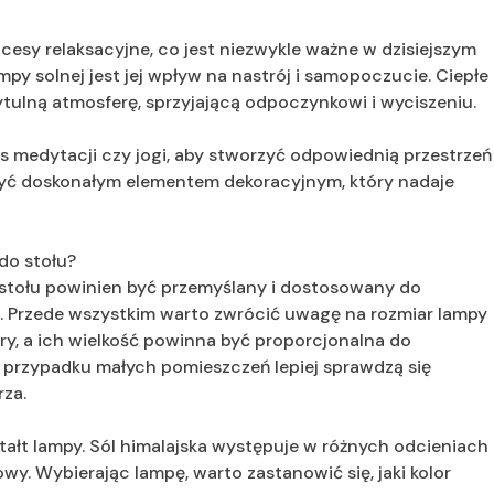
esy relaksacyjne, co jest niezwykle ważne w dzisiejszym
mpy solnej jest jej wpływ na nastrój i samopoczucie. Ciepłe
tulną atmosferę, sprzyjającą odpoczynkowi i wyciszeniu.
s medytacji czy jogi, aby stworzyć odpowiednią przestrzeń
być doskonałym elementem dekoracyjnym, który nadaje
do stołu?
 stołu powinien być przemyślany i dostosowany do
. Przede wszystkim warto zwrócić uwagę na rozmiar lampy
y, a ich wielkość powinna być proporcjonalna do
W przypadku małych pomieszczeń lepiej sprawdzą się
rza.
ztałt lampy. Sól himalajska występuje w różnych odcieniach
 Wybierając lampę, warto zastanowić się, jaki kolor