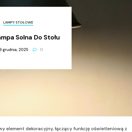
LAMPY STOŁOWE
mpa Solna Do Stołu
9 grudnia, 2025
0
y element dekoracyjny, łączący funkcję oświetleniową z