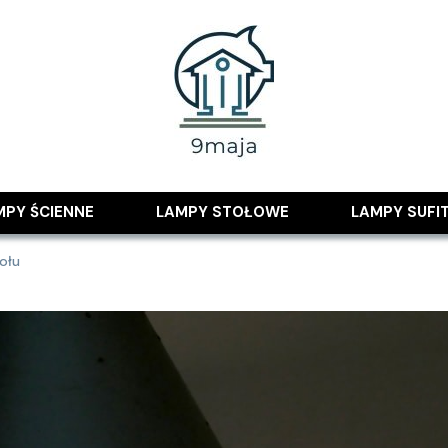
 pomysłami
MPY ŚCIENNE
LAMPY STOŁOWE
LAMPY SUFI
ołu