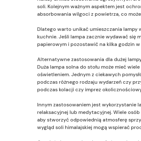
soli. Kolejnym ważnym aspektem jest ochro
absorbowania wilgoci z powietrza, co może
Dlatego warto unikać umieszczania lampy w 
kuchnie. Jeśli lampa zacznie wydawać się m
papierowym i pozostawić na kilka godzin w
Alternatywne zastosowania dla dużej lampy
Duża lampa solna do stołu może mieć wiel
oświetleniem. Jednym z ciekawych pomysłó
podczas różnego rodzaju wydarzeń czy prz
podczas kolacji czy imprez okolicznościowy
Innym zastosowaniem jest wykorzystanie l
relaksacyjnej lub medytacyjnej. Wiele osób 
aby stworzyć odpowiednią atmosferę sprzyja
wygląd soli himalajskiej mogą wspierać proc