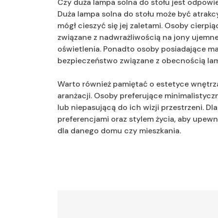
Czy duża lampa solna do stołu jest odpowi
Duża lampa solna do stołu może być atrakc
mógł cieszyć się jej zaletami. Osoby cierp
związane z nadwrażliwością na jony ujem
oświetlenia. Ponadto osoby posiadające m
bezpieczeństwo związane z obecnością lam
Warto również pamiętać o estetyce wnętrz
aranżacji. Osoby preferujące minimalisty
lub niepasującą do ich wizji przestrzeni. 
preferencjami oraz stylem życia, aby upew
dla danego domu czy mieszkania.