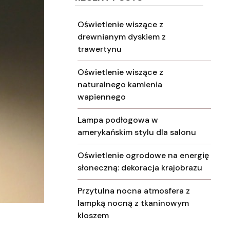
Oświetlenie wiszące z
drewnianym dyskiem z
trawertynu
Oświetlenie wiszące z
naturalnego kamienia
wapiennego
Lampa podłogowa w
amerykańskim stylu dla salonu
Oświetlenie ogrodowe na energię
słoneczną: dekoracja krajobrazu
Przytulna nocna atmosfera z
lampką nocną z tkaninowym
kloszem