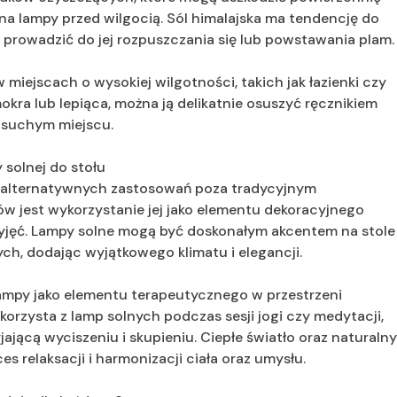
na lampy przed wilgocią. Sól himalajska ma tendencję do
 prowadzić do jej rozpuszczania się lub powstawania plam.
miejscach o wysokiej wilgotności, takich jak łazienki czy
okra lub lepiąca, można ją delikatnie osuszyć ręcznikiem
 suchym miejscu.
 solnej do stołu
e alternatywnych zastosowań poza tradycyjnym
w jest wykorzystanie jej jako elementu dekoracyjnego
yjęć. Lampy solne mogą być doskonałym akcentem na stole
ch, dodając wyjątkowego klimatu i elegancji.
ampy jako elementu terapeutycznego w przestrzeni
korzysta z lamp solnych podczas sesji jogi czy medytacji,
jącą wyciszeniu i skupieniu. Ciepłe światło oraz naturaln
es relaksacji i harmonizacji ciała oraz umysłu.