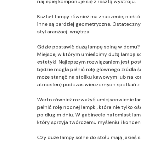
najlepiej komponuje się z resztą wystroju.
Kształt lampy również ma znaczenie; niekt
inne są bardziej geometryczne. Ostateczny
styl aranżacji wnętrza.
Gdzie postawić dużą lampę solną w domu?
Miejsce, w którym umieścimy dużą lampę sol
estetyki. Najlepszym rozwiązaniem jest po
będzie mogła pełnić rolę głównego źródła ś
może stanąć na stoliku kawowym lub na komo
atmosferę podczas wieczornych spotkań z r
Warto również rozważyć umiejscowienie lam
pełnić rolę nocnej lampki, która nie tylko o
po długim dniu. W gabinecie natomiast lam
który sprzyja twórczemu myśleniu i koncent
Czy duże lampy solne do stołu mają jakieś