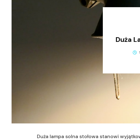
Duża La
Duża lampa solna stołowa stanowi wyjątkow