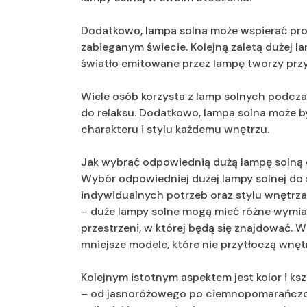
Dodatkowo, lampa solna może wspierać proc
zabieganym świecie. Kolejną zaletą dużej la
światło emitowane przez lampę tworzy przy
Wiele osób korzysta z lamp solnych podcza
do relaksu. Dodatkowo, lampa solna może 
charakteru i stylu każdemu wnętrzu.
Jak wybrać odpowiednią dużą lampę solną 
Wybór odpowiedniej dużej lampy solnej do
indywidualnych potrzeb oraz stylu wnętrza
– duże lampy solne mogą mieć różne wymiar
przestrzeni, w której będą się znajdować. 
mniejsze modele, które nie przytłoczą wnęt
Kolejnym istotnym aspektem jest kolor i ks
– od jasnoróżowego po ciemnopomarańczowy.