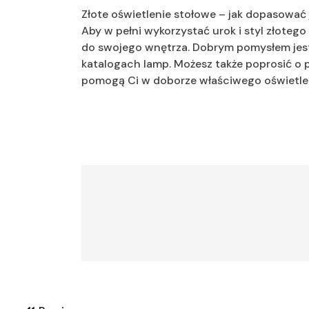
Złote oświetlenie stołowe – jak dopasować
Aby w pełni wykorzystać urok i styl złoteg
do swojego wnętrza. Dobrym pomysłem jest 
katalogach lamp. Możesz także poprosić o p
pomogą Ci w doborze właściwego oświetlen