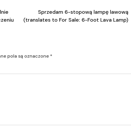
lnie
Sprzedam 6-stopową lampę lawową
czeniu
(translates to For Sale: 6-Foot Lava Lamp)
e pola są oznaczone
*