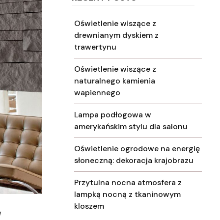
Oświetlenie wiszące z
drewnianym dyskiem z
trawertynu
Oświetlenie wiszące z
naturalnego kamienia
wapiennego
Lampa podłogowa w
amerykańskim stylu dla salonu
Oświetlenie ogrodowe na energię
słoneczną: dekoracja krajobrazu
Przytulna nocna atmosfera z
lampką nocną z tkaninowym
kloszem
W