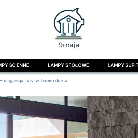
 pomysłami
MPY ŚCIENNE
LAMPY STOŁOWE
LAMPY SUFI
 – elegancja i styl w Twoim domu