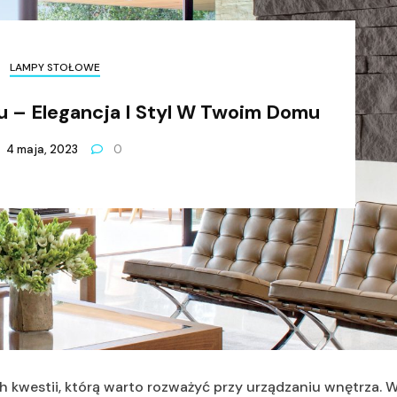
LAMPY STOŁOWE
łu – Elegancja I Styl W Twoim Domu
4 maja, 2023
0
ch kwestii, którą warto rozważyć przy urządzaniu wnętrza. 