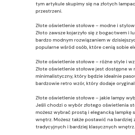
tym artykule skupimy się na złotych lampach
przestrzeni.
Złote oświetlenie stołowe – modne i stylo
Złoto zawsze kojarzyło się z bogactwem i lu
bardzo modnym rozwiązaniem w dzisiejszych
popularne wśród osób, które cenią sobie e
Złote oświetlenie stołowe – różne style i w
Złote oświetlenie stołowe jest dostępne w 
minimalistyczny, który będzie idealnie pa
bardzowie retro wzór, który dodaje orygina
Złote oświetlenie stołowe – jakie lampy wy
Jeśli chodzi o wybór złotego oświetlenia st
możesz wybrać prostą i elegancką lampkę 
wnętrz. Możesz także postawić na bardziej 
tradycyjnych i bardziej klasycznych wnętrz