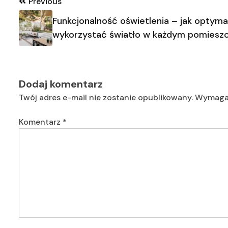
Nawigacja
Previous
wpisu
Funkcjonalność oświetlenia – jak optyma
wykorzystać światło w każdym pomiesz
Dodaj komentarz
Twój adres e-mail nie zostanie opublikowany.
Wymagan
Komentarz
*