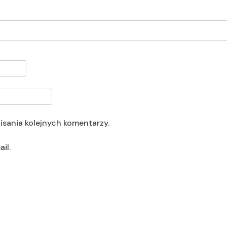
isania kolejnych komentarzy.
il.