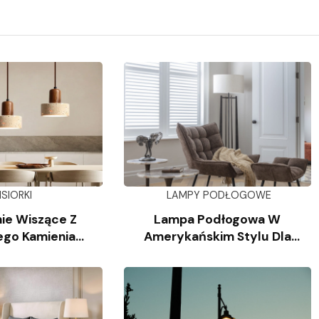
ISIORKI
LAMPY PODŁOGOWE
ie Wiszące Z
Lampa Podłogowa W
ego Kamienia
Amerykańskim Stylu Dla
iennego
Salonu