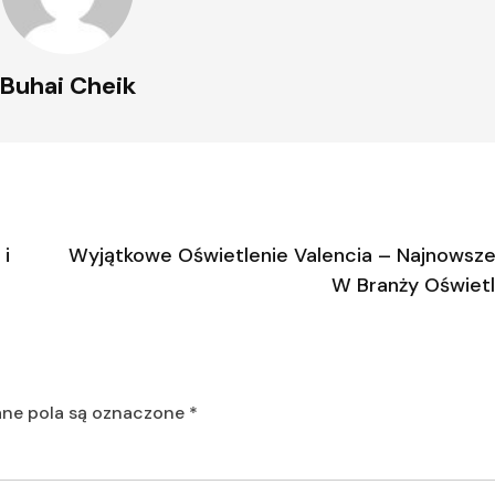
Buhai Cheik
 i
Wyjątkowe Oświetlenie Valencia – Najnowsz
W Branży Oświet
e pola są oznaczone
*