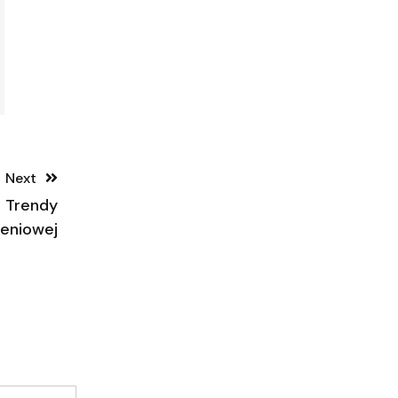
Next
e Trendy
leniowej