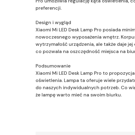
Pro umożliwia regulację kąta oświetlenia,
preferencji.
Design i wygląd
Xiaomi Mi LED Desk Lamp Pro posiada minim
nowoczesnego wyposażenia wnętrz. Korpus 
wytrzymałość urządzenia, ale także daje jej
co pozwala na oszczędność miejsca na biu
Podsumowanie
Xiaomi Mi LED Desk Lamp Pro to propozycja
oświetlenia. Lampa ta oferuje wiele przyda
do naszych indywidualnych potrzeb. Co więc
że lampę warto mieć na swoim biurku.