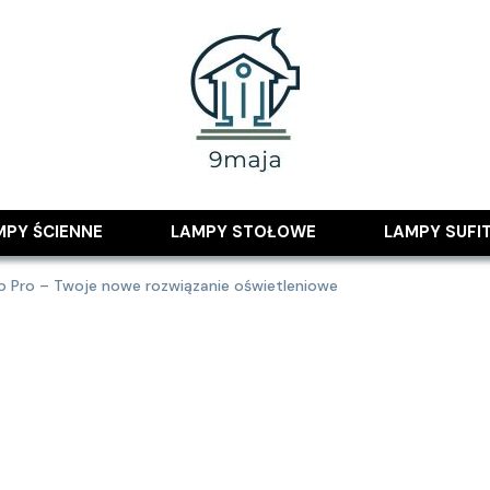
 pomysłami
MPY ŚCIENNE
LAMPY STOŁOWE
LAMPY SUFI
p Pro – Twoje nowe rozwiązanie oświetleniowe