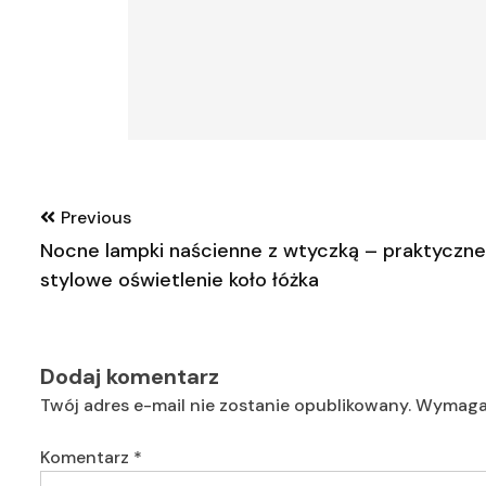
Nawigacja
Previous
wpisu
Nocne lampki naścienne z wtyczką – praktyczne
stylowe oświetlenie koło łóżka
Dodaj komentarz
Twój adres e-mail nie zostanie opublikowany.
Wymagan
Komentarz
*