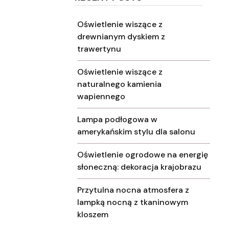
Oświetlenie wiszące z
drewnianym dyskiem z
trawertynu
Oświetlenie wiszące z
naturalnego kamienia
wapiennego
Lampa podłogowa w
amerykańskim stylu dla salonu
Oświetlenie ogrodowe na energię
słoneczną: dekoracja krajobrazu
Przytulna nocna atmosfera z
lampką nocną z tkaninowym
kloszem