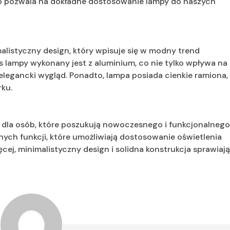
 co pozwala na dokładne dostosowanie lampy do naszych
alistyczny design, który wpisuje się w modny trend
lampy wykonany jest z aluminium, co nie tylko wpływa na
 elegancki wygląd. Ponadto, lampa posiada cienkie ramiona,
rku.
 dla osób, które poszukują nowoczesnego i funkcjonalneg
tnych funkcji, które umożliwiają dostosowanie oświetlenia
ej, minimalistyczny design i solidna konstrukcja sprawiają