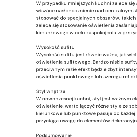
W przypadku mniejszych kuchni zaleca się s
wiszące nasłonecznienie nad centralnym s
stosować do specjalnych obszarów, takich j
zaleca się stosowanie oświetlenia zasłania
kierunkowego w celu zaspokojenia większyc
Wysokość sufitu
Wysokość sufitu jest równie ważna, jak wie
oświetlenia sufitowego. Bardzo niskie sufi
przeciwnym razie efekt będzie zbyt intens
oświetlenia punktowego lub szeregu reflek
Styl wnętrza
W nowoczesnej kuchni, styl jest ważnym el
oświetlenie, warto łączyć różne style ze s
kierunkowe lub punktowe pasuje do każdej 
przyciąga uwagę do elementów dekoracyjn
Podsumowanie