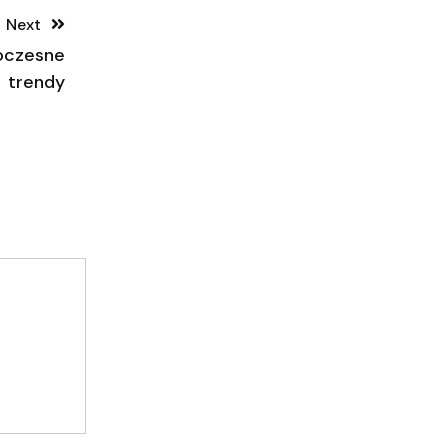
Next
woczesne
trendy