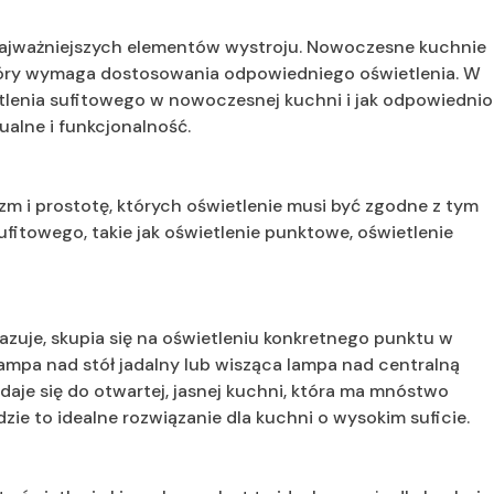
 najważniejszych elementów wystroju. Nowoczesne kuchnie
który wymaga dostosowania odpowiedniego oświetlenia. W
tlenia sufitowego w nowoczesnej kuchni i jak odpowiednio
ualne i funkcjonalność.
m i prostotę, których oświetlenie musi być zgodne z tym
sufitowego, takie jak oświetlenie punktowe, oświetlenie
zuje, skupia się na oświetleniu konkretnego punktu w
lampa nad stół jadalny lub wisząca lampa nad centralną
je się do otwartej, jasnej kuchni, która ma mnóstwo
zie to idealne rozwiązanie dla kuchni o wysokim suficie.