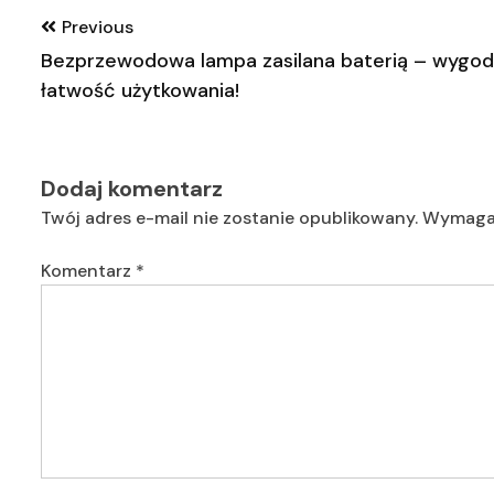
Nawigacja
Previous
wpisu
Bezprzewodowa lampa zasilana baterią – wygod
łatwość użytkowania!
Dodaj komentarz
Twój adres e-mail nie zostanie opublikowany.
Wymagan
Komentarz
*