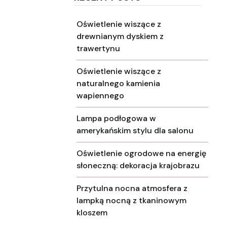
Oświetlenie wiszące z
drewnianym dyskiem z
trawertynu
Oświetlenie wiszące z
naturalnego kamienia
wapiennego
Lampa podłogowa w
amerykańskim stylu dla salonu
Oświetlenie ogrodowe na energię
słoneczną: dekoracja krajobrazu
Przytulna nocna atmosfera z
lampką nocną z tkaninowym
kloszem