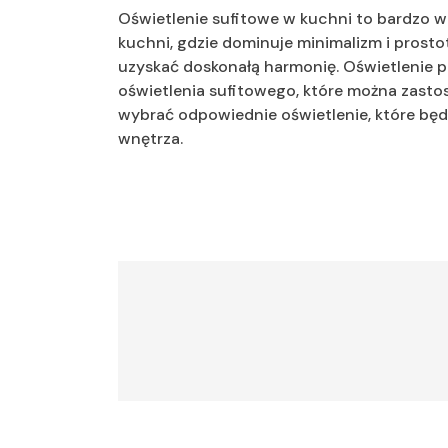
Oświetlenie sufitowe w kuchni to bardzo 
kuchni, gdzie dominuje minimalizm i prost
uzyskać doskonałą harmonię. Oświetlenie pu
oświetlenia sufitowego, które można zastos
wybrać odpowiednie oświetlenie, które będz
wnętrza.