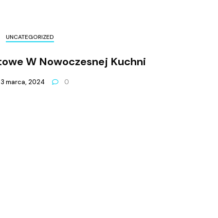
UNCATEGORIZED
itowe W Nowoczesnej Kuchni
3 marca, 2024
0