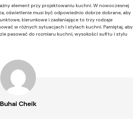
ważny element przy projektowaniu kuchni. W nowoczesnej
ota, oświetlenie musi być odpowiednio dobrze dobrane, aby
nktowe, kierunkowe i zasłaniające to trzy rodzaje
ować w różnych sytuacjach i stylach kuchni. Pamiętaj, aby
ie pasować do rozmiaru kuchni, wysokości sufitu i stylu
Buhai Cheik