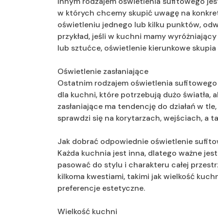
Innym rodzajem oświetlenia sufitowego jest
w których chcemy skupić uwagę na konkret
oświetleniu jednego lub kilku punktów, odwr
przykład, jeśli w kuchni mamy wyróżniający 
lub sztućce, oświetlenie kierunkowe skupia
Oświetlenie zasłaniające
Ostatnim rodzajem oświetlenia sufitowego j
dla kuchni, które potrzebują dużo światła, 
zasłaniające ma tendencję do działań w tle, 
sprawdzi się na korytarzach, wejściach, a 
Jak dobrać odpowiednie oświetlenie sufit
Każda kuchnia jest inna, dlatego ważne jes
pasować do stylu i charakteru całej przest
kilkoma kwestiami, takimi jak wielkość kuchn
preferencje estetyczne.
Wielkość kuchni