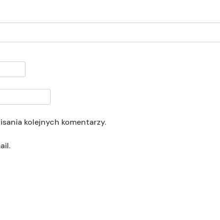
isania kolejnych komentarzy.
il.