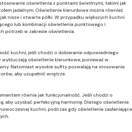
tosowanie oświetlenia z punktami świetlnymi, takimi jak
tołem jadalnym. Oświetlenie kierunkowe można również
ak nisze i otwarte półki. W przypadku większych kuchni
jącego lub kombinacji oświetlenia punktowego i
h potrzeb w zakresie oświetlenia.
lkość kuchni, jeśli chodzi o dobieranie odpowiedniego
ty wykluczają oświetlenie kierunkowe, ponieważ w
ywny. Natomiast wysokie sufity pozwalają na stosowanie
torów, aby uzupełnić wnętrze.
ementem równie jak funkcjonalność. Jeśli chodzi o
obą, aby uzyskać perfekcyjną harmonię. Dlatego oświetlenie
nowoczesnej kuchni, podczas gdy oświetlenie zasłaniając
ych.