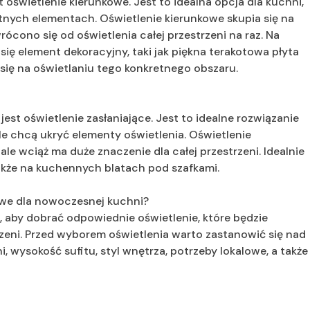
 oświetlenie kierunkowe. Jest to idealna opcja dla kuchni,
nych elementach. Oświetlenie kierunkowe skupia się na
ócono się od oświetlenia całej przestrzeni na raz. Na
się element dekoracyjny, taki jak piękna terakotowa płyta
 się na oświetlaniu tego konkretnego obszaru.
est oświetlenie zasłaniające. Jest to idealne rozwiązanie
ale chcą ukryć elementy oświetlenia. Oświetlenie
ale wciąż ma duże znaczenie dla całej przestrzeni. Idealnie
także na kuchennych blatach pod szafkami.
owe dla nowoczesnej kuchni?
t, aby dobrać odpowiednie oświetlenie, które będzie
rzeni. Przed wyborem oświetlenia warto zastanowić się nad
i, wysokość sufitu, styl wnętrza, potrzeby lokalowe, a także