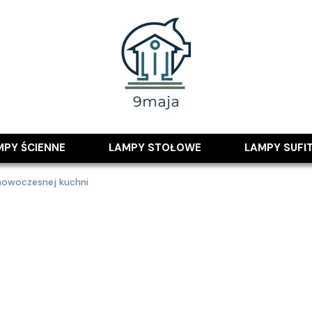
 pomysłami
MPY ŚCIENNE
LAMPY STOŁOWE
LAMPY SUFI
nowoczesnej kuchni