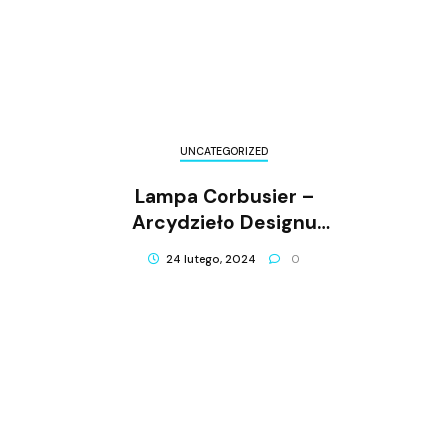
UNCATEGORIZED
Lampa Corbusier –
Arcydzieło Designu
Oświetleniowego
24 lutego, 2024
0