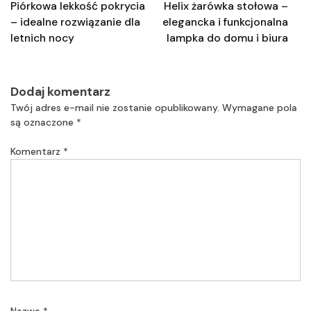
wpisu
Piórkowa lekkość pokrycia
Helix żarówka stołowa –
– idealne rozwiązanie dla
elegancka i funkcjonalna
letnich nocy
lampka do domu i biura
Dodaj komentarz
Twój adres e-mail nie zostanie opublikowany.
Wymagane pola
są oznaczone
*
Komentarz
*
Nazwa
*