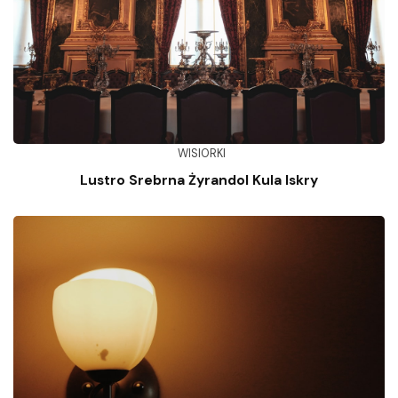
WISIORKI
Lustro Srebrna Żyrandol Kula Iskry