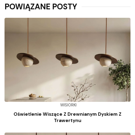
POWIĄZANE POSTY
WISIORKI
Oświetlenie Wiszące Z Drewnianym Dyskiem Z
Trawertynu