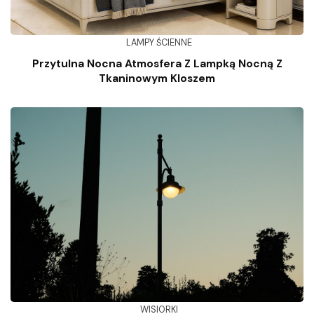
LAMPY ŚCIENNE
Przytulna Nocna Atmosfera Z Lampką Nocną Z
Tkaninowym Kloszem
WISIORKI