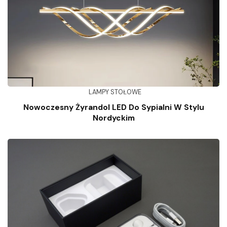
LAMPY STOŁOWE
Nowoczesny Żyrandol LED Do Sypialni W Stylu
Nordyckim