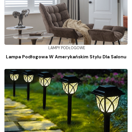
LAMPY PODŁOGOWE
Lampa Podłogowa W Amerykańskim Stylu Dla Salonu