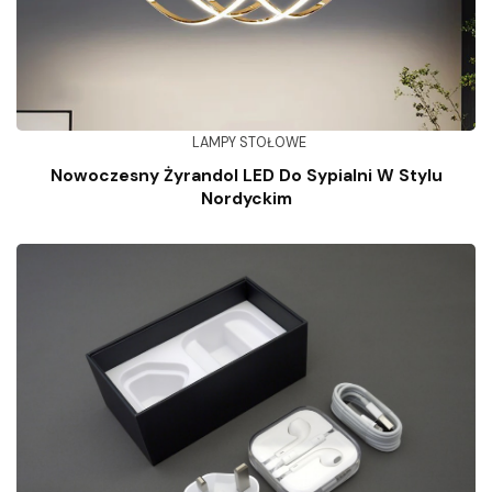
LAMPY STOŁOWE
Nowoczesny Żyrandol LED Do Sypialni W Stylu
Nordyckim