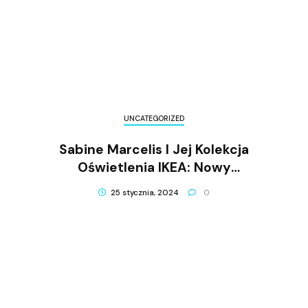
UNCATEGORIZED
Sabine Marcelis I Jej Kolekcja
Oświetlenia IKEA: Nowy
Wymiar W Minimalistycznym
25 stycznia, 2024
0
Stylu