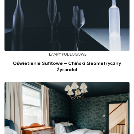
LAMPY PODŁOGOWE
Oświetlenie Sufitowe – Chiński Geometryczny
Żyrandol