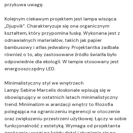
przykuwa uwagę.
Kolejnym ciekawym projektem jest lampa wisząca
„Djupvik”. Charakteryzuje się ona organicznym
kształtem, który przypomina łuskę. Wykonana jest z
odnawialnych materiałów, takich jak papier
bambusowy i atłas jedwabny. Projektantka zadbała
również o to, aby zastosowane źródło światła było
odpowiednie dla ekologii. W lampie stosowany jest
energooszczędny LED.
Minimalistyczny styl we wnętrzach
Lampy Sabine Marcelis doskonale wpisują się w
obowiązujący w ostatnich latach minimalistyczny
trend. Minimalizm w aranżacji wnętrz to filozofia
polegająca na ograniczeniu ingerencji w otoczenie
oraz zwiększeniu przestrzeni użytkowej. Łączy w sobie
funkcjonalność z estetyką. Wymaga od projektanta
zwrócenia uwagi na każdy detal i skupienie się na