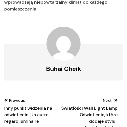
wprowadzają niepowtarzalny klimat do każdego
pomieszczenia.
Buhai Cheik
Nawigacja
Previous
Next
wpisu
Inny punkt widzenia na
Światłości Wall Light Lamp
oświetlenie: Un autre
– Oświetlenie, które
regard luminaire
dodaje stylu i