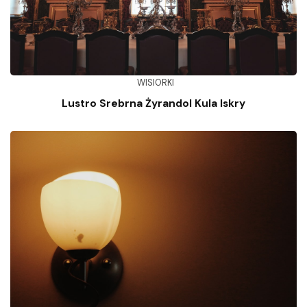
WISIORKI
Lustro Srebrna Żyrandol Kula Iskry