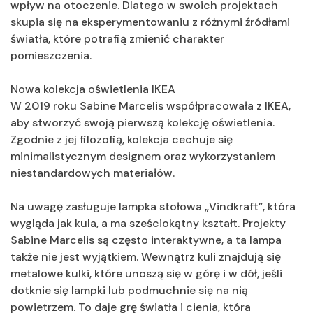
wpływ na otoczenie. Dlatego w swoich projektach
skupia się na eksperymentowaniu z różnymi źródłami
światła, które potrafią zmienić charakter
pomieszczenia.
Nowa kolekcja oświetlenia IKEA
W 2019 roku Sabine Marcelis współpracowała z IKEA,
aby stworzyć swoją pierwszą kolekcję oświetlenia.
Zgodnie z jej filozofią, kolekcja cechuje się
minimalistycznym designem oraz wykorzystaniem
niestandardowych materiałów.
Na uwagę zasługuje lampka stołowa „Vindkraft”, która
wygląda jak kula, a ma sześciokątny kształt. Projekty
Sabine Marcelis są często interaktywne, a ta lampa
także nie jest wyjątkiem. Wewnątrz kuli znajdują się
metalowe kulki, które unoszą się w górę i w dół, jeśli
dotknie się lampki lub podmuchnie się na nią
powietrzem. To daje grę światła i cienia, która