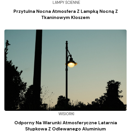
LAMPY ŚCIENNE
Przytulna Nocna Atmosfera Z Lampką Nocną Z
Tkaninowym Kloszem
WISIORKI
Odporny Na Warunki Atmosferyczne Latarnia
Słupkowa Z Odlewanego Aluminium