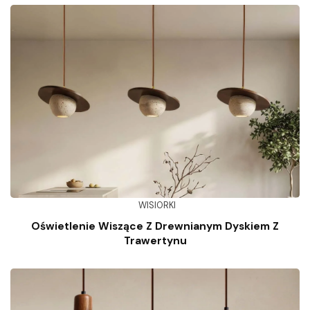
WISIORKI
Oświetlenie Wiszące Z Drewnianym Dyskiem Z
Trawertynu