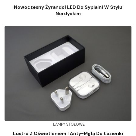
Nowoczesny Żyrandol LED Do Sypialni W Stylu
Nordyckim
LAMPY STOŁOWE
Lustro Z Oświetleniem I Anty-Mgłą Do Łazienki