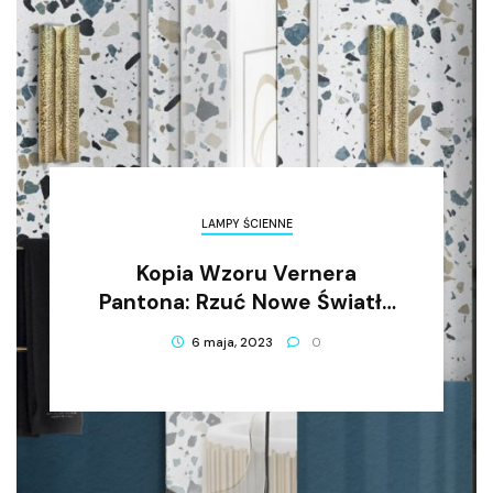
LAMPY ŚCIENNE
Kopia Wzoru Vernera
Pantona: Rzuć Nowe Światło
Na Swoje Wnętrze!
6 maja, 2023
0