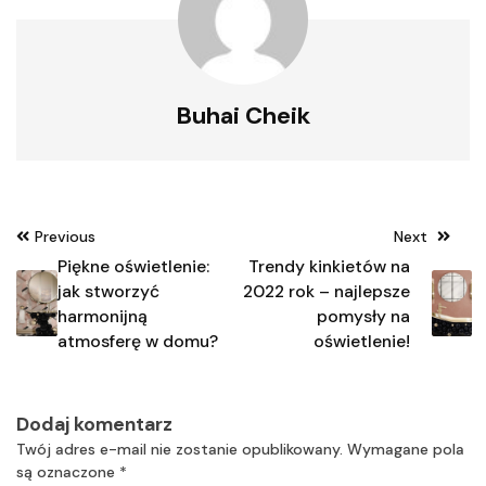
Buhai Cheik
Nawigacja
Previous
Next
wpisu
Piękne oświetlenie:
Trendy kinkietów na
jak stworzyć
2022 rok – najlepsze
harmonijną
pomysły na
atmosferę w domu?
oświetlenie!
Dodaj komentarz
Twój adres e-mail nie zostanie opublikowany.
Wymagane pola
są oznaczone
*