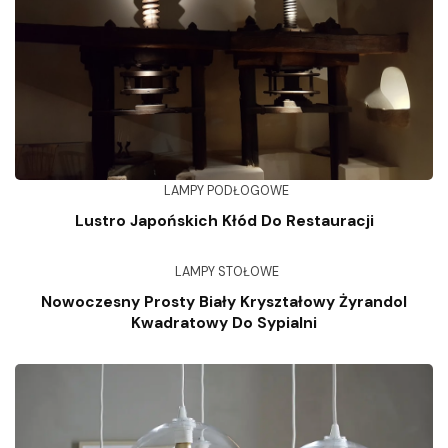
LAMPY PODŁOGOWE
Lustro Japońskich Kłód Do Restauracji
LAMPY STOŁOWE
Nowoczesny Prosty Biały Kryształowy Żyrandol
Kwadratowy Do Sypialni