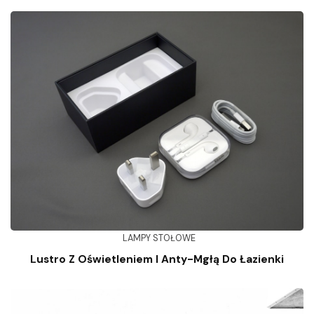
LAMPY STOŁOWE
Lustro Z Oświetleniem I Anty-Mgłą Do Łazienki