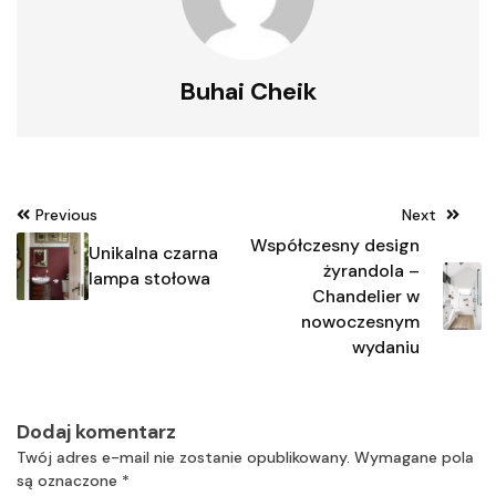
Buhai Cheik
Nawigacja
Previous
Next
wpisu
Współczesny design
Unikalna czarna
żyrandola –
lampa stołowa
Chandelier w
nowoczesnym
wydaniu
Dodaj komentarz
Twój adres e-mail nie zostanie opublikowany.
Wymagane pola
są oznaczone
*