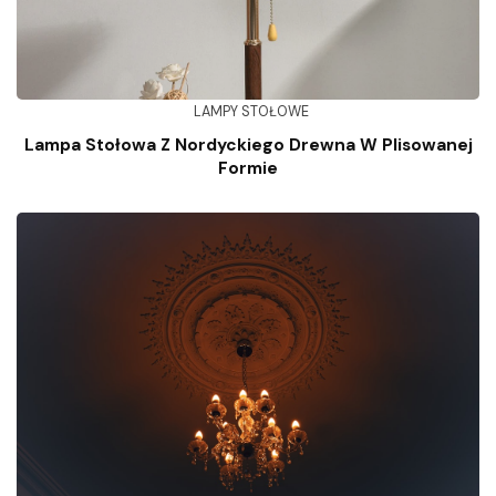
LAMPY STOŁOWE
Lampa Stołowa Z Nordyckiego Drewna W Plisowanej
Formie