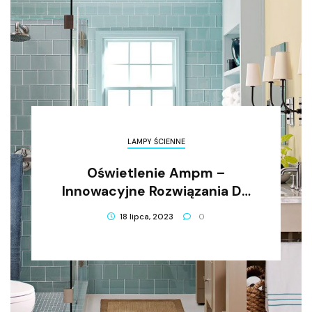
LAMPY ŚCIENNE
Oświetlenie Ampm –
Innowacyjne Rozwiązania Do
Oświetlenia Domu I Biura!
18 lipca, 2023
0