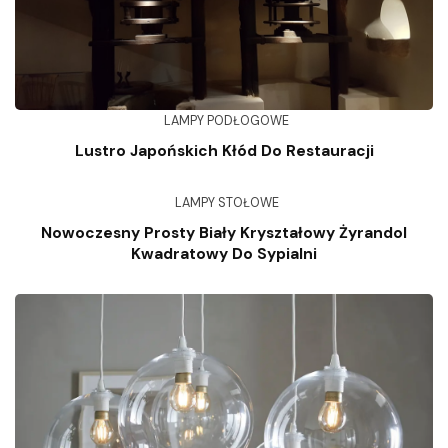
LAMPY PODŁOGOWE
Lustro Japońskich Kłód Do Restauracji
LAMPY STOŁOWE
Nowoczesny Prosty Biały Kryształowy Żyrandol
Kwadratowy Do Sypialni