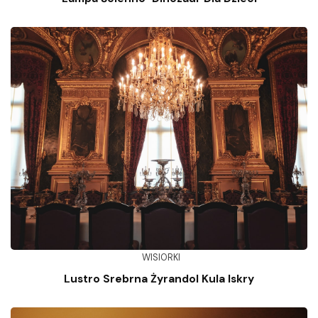
WISIORKI
Lustro Srebrna Żyrandol Kula Iskry