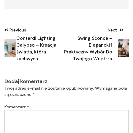
Nawigacja
Previous
Next
wpisu
Contardi Lighting
Swing Sconce –
Calypso – Kreacja
Elegancki i
światła, która
Praktyczny Wybór Do
zachwyca
Twojego Wnętrza
Dodaj komentarz
Twój adres e-mail nie zostanie opublikowany.
Wymagane pola
są oznaczone
*
Komentarz
*