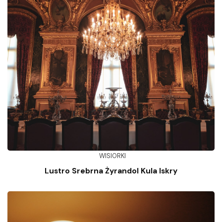
WISIORKI
Lustro Srebrna Żyrandol Kula Iskry