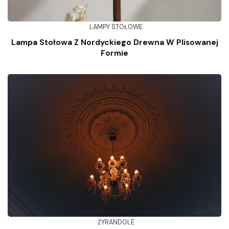
LAMPY STOŁOWE
Lampa Stołowa Z Nordyckiego Drewna W Plisowanej
Formie
ŻYRANDOLE