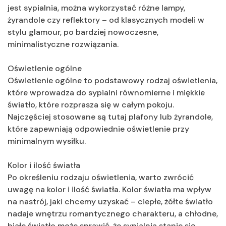
jest sypialnia, można wykorzystać różne lampy,
żyrandole czy reflektory – od klasycznych modeli w
stylu glamour, po bardziej nowoczesne,
minimalistyczne rozwiązania.
Oświetlenie ogólne
Oświetlenie ogólne to podstawowy rodzaj oświetlenia,
które wprowadza do sypialni równomierne i miękkie
światło, które rozprasza się w całym pokoju.
Najczęściej stosowane są tutaj plafony lub żyrandole,
które zapewniają odpowiednie oświetlenie przy
minimalnym wysiłku.
Kolor i ilość światła
Po określeniu rodzaju oświetlenia, warto zwrócić
uwagę na kolor i ilość światła. Kolor światła ma wpływ
na nastrój, jaki chcemy uzyskać – ciepłe, żółte światło
nadaje wnętrzu romantycznego charakteru, a chłodne,
białe światło może sprawić, że sypialnia stanie się