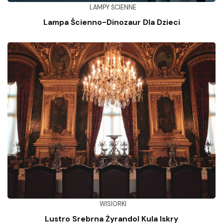
LAMPY ŚCIENNE
Lampa Ścienno-Dinozaur Dla Dzieci
WISIORKI
Lustro Srebrna Żyrandol Kula Iskry