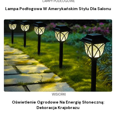
LAMPY PODŁOGOWE
Lampa Podłogowa W Amerykańskim Stylu Dla Salonu
WISIORKI
Oświetlenie Ogrodowe Na Energię Słoneczną:
Dekoracja Krajobrazu