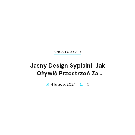
UNCATEGORIZED
Jasny Design Sypialni: Jak
Ożywić Przestrzeń Za
Pomocą Światła?
4 lutego, 2024
0