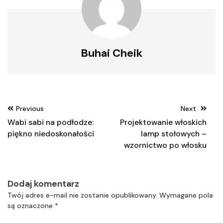
Buhai Cheik
Nawigacja
Previous
Next
wpisu
Wabi sabi na podłodze:
Projektowanie włoskich
piękno niedoskonałości
lamp stołowych –
wzornictwo po włosku
Dodaj komentarz
Twój adres e-mail nie zostanie opublikowany.
Wymagane pola
są oznaczone
*